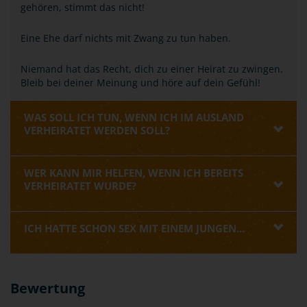
gehören, stimmt das nicht!
Eine Ehe darf nichts mit Zwang zu tun haben.
Niemand hat das Recht, dich zu einer Heirat zu zwingen.
Bleib bei deiner Meinung und höre auf dein Gefühl!
WAS SOLL ICH TUN, WENN ICH IM AUSLAND
VERHEIRATET WERDEN SOLL?
WER KANN MIR HELFEN, WENN ICH BEREITS
VERHEIRATET WURDE?
ICH HATTE SCHON SEX MIT EINEM JUNGEN...
Bewertung