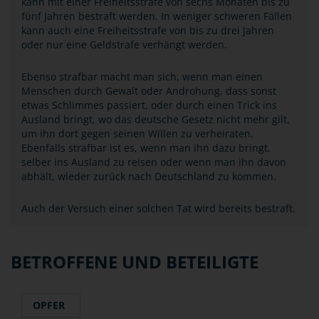
kann mit einer Freiheitsstrafe von sechs Monaten bis zu
fünf Jahren bestraft werden. In weniger schweren Fällen
kann auch eine Freiheitsstrafe von bis zu drei Jahren
oder nur eine Geldstrafe verhängt werden.
Ebenso strafbar macht man sich, wenn man einen
Menschen durch Gewalt oder Androhung, dass sonst
etwas Schlimmes passiert, oder durch einen Trick ins
Ausland bringt, wo das deutsche Gesetz nicht mehr gilt,
um ihn dort gegen seinen Willen zu verheiraten.
Ebenfalls strafbar ist es, wenn man ihn dazu bringt,
selber ins Ausland zu reisen oder wenn man ihn davon
abhält, wieder zurück nach Deutschland zu kommen.
Auch der Versuch einer solchen Tat wird bereits bestraft.
BETROFFENE UND BETEILIGTE
OPFER