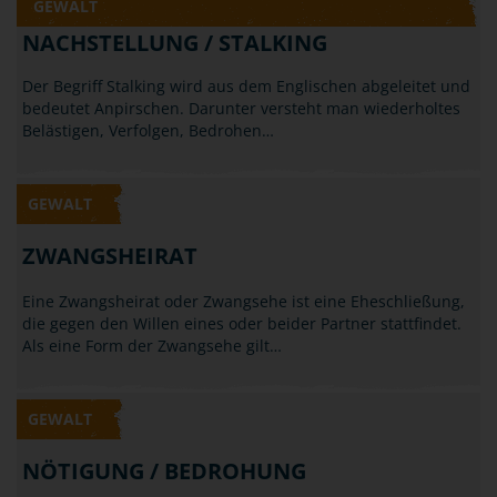
Klatschen: Gehört all das schon zum Bereich der
Körperverletzung? Laut Gesetz ist die…
GEWALT
NACHSTELLUNG / STALKING
Der Begriff Stalking wird aus dem Englischen abgeleitet und
bedeutet Anpirschen. Darunter versteht man wiederholtes
Belästigen, Verfolgen, Bedrohen…
GEWALT
ZWANGSHEIRAT
Eine Zwangsheirat oder Zwangsehe ist eine Eheschließung,
die gegen den Willen eines oder beider Partner stattfindet.
Als eine Form der Zwangsehe gilt…