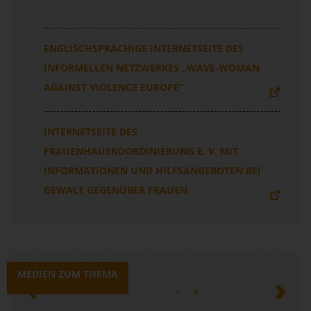
ENGLISCHSPRACHIGE INTERNETSEITE DES
INFORMELLEN NETZWERKES „WAVE-WOMAN
AGAINST VIOLENCE EUROPE“
INTERNETSEITE DES
FRAUENHAUSKOORDINIERUNG E. V. MIT
INFORMATIONEN UND HILFSANGEBOTEN BEI
GEWALT GEGENÜBER FRAUEN
MEDIEN ZUM THEMA
Previous
Next