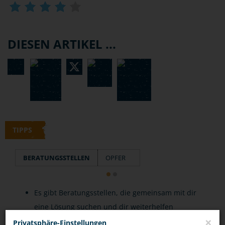
DIESEN ARTIKEL ...
TIPPS
BERATUNGSSTELLEN
OPFER
Es gibt Beratungsstellen, die gemeinsam mit dir
eine Lösung suchen und dir weiterhelfen
×
können.
Privatsphäre-Einstellungen