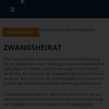
Skip to main content
Toggle navigation
ZWANGSHEIRAT
ZWANGSHEIRAT
Eine Zwangsheirat oder Zwangsehe ist eine Eheschließung,
die mit Gewalt oder durch Drohung mit einem empfindlichen
Übel gegen den Willen eines Partners oder beider Partner
stattfindet. Als eine Form der Zwangsehe gilt die Kinderheirat,
da sie vor dem Erreichen der Ehemündigkeit (in Deutschland
in der Regel mit 18 Jahren) beider Partner geschlossen wird.
Eine Zwangsheirat liegt vor, wenn einer der Partner mit der
Verheiratung nicht einverstanden ist und seine Zustimmung
nicht gegeben hat beziehungsweise sich
genötigt fühlt
.