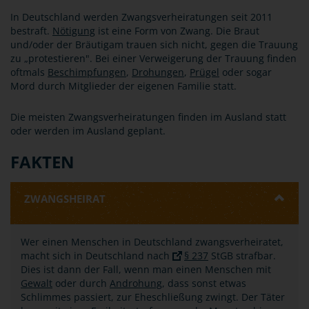
In Deutschland werden Zwangsverheiratungen seit 2011
bestraft.
Nötigung
ist eine Form von Zwang. Die Braut
und/oder der Bräutigam trauen sich nicht, gegen die Trauung
zu „protestieren". Bei einer Verweigerung der Trauung finden
oftmals
Beschimpfungen
,
Drohungen
,
Prügel
oder sogar
Mord durch Mitglieder der eigenen Familie statt.
Die meisten Zwangsverheiratungen finden im Ausland statt
oder werden im Ausland geplant.
FAKTEN
ZWANGSHEIRAT
Wer einen Menschen in Deutschland zwangsverheiratet,
macht sich in Deutschland nach
§ 237
StGB strafbar.
Dies ist dann der Fall, wenn man einen Menschen mit
Gewalt
oder durch
Androhung
, dass sonst etwas
Schlimmes passiert, zur Eheschließung zwingt. Der Täter