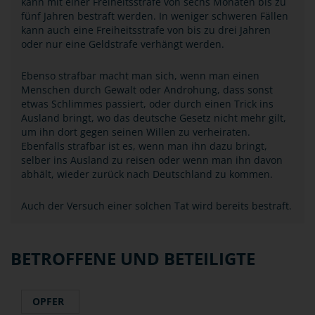
kann mit einer Freiheitsstrafe von sechs Monaten bis zu
fünf Jahren bestraft werden. In weniger schweren Fällen
kann auch eine Freiheitsstrafe von bis zu drei Jahren
oder nur eine Geldstrafe verhängt werden.
Ebenso strafbar macht man sich, wenn man einen
Menschen durch Gewalt oder Androhung, dass sonst
etwas Schlimmes passiert, oder durch einen Trick ins
Ausland bringt, wo das deutsche Gesetz nicht mehr gilt,
um ihn dort gegen seinen Willen zu verheiraten.
Ebenfalls strafbar ist es, wenn man ihn dazu bringt,
selber ins Ausland zu reisen oder wenn man ihn davon
abhält, wieder zurück nach Deutschland zu kommen.
Auch der Versuch einer solchen Tat wird bereits bestraft.
BETROFFENE UND BETEILIGTE
OPFER