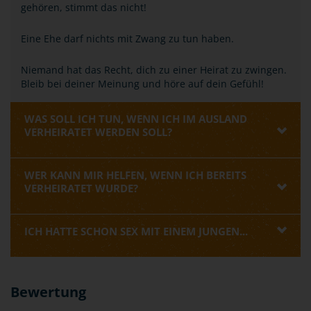
gehören, stimmt das nicht!
Eine Ehe darf nichts mit Zwang zu tun haben.
Niemand hat das Recht, dich zu einer Heirat zu zwingen.
Bleib bei deiner Meinung und höre auf dein Gefühl!
WAS SOLL ICH TUN, WENN ICH IM AUSLAND
VERHEIRATET WERDEN SOLL?
WER KANN MIR HELFEN, WENN ICH BEREITS
VERHEIRATET WURDE?
ICH HATTE SCHON SEX MIT EINEM JUNGEN...
Bewertung