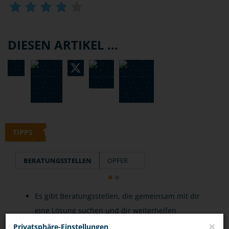
DIESEN ARTIKEL ...
TIPPS
BERATUNGSSTELLEN
OPFER
Es gibt Beratungsstellen, die gemeinsam mit dir
eine Lösung suchen und dir weiterhelfen
×
können.
Privatsphäre-Einstellungen