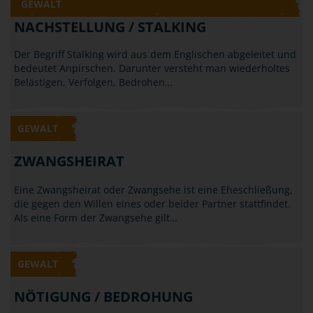
Klatschen: Gehört all das schon zum Bereich der
Körperverletzung? Laut Gesetz ist die…
GEWALT
NACHSTELLUNG / STALKING
Der Begriff Stalking wird aus dem Englischen abgeleitet und
bedeutet Anpirschen. Darunter versteht man wiederholtes
Belästigen, Verfolgen, Bedrohen…
GEWALT
ZWANGSHEIRAT
Eine Zwangsheirat oder Zwangsehe ist eine Eheschließung,
die gegen den Willen eines oder beider Partner stattfindet.
Als eine Form der Zwangsehe gilt…