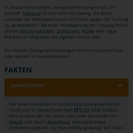
In Deutschland werden Zwangsverheiratungen seit 2011
bestraft.
Nötigung
ist eine Form von Zwang. Die Braut
und/oder der Bräutigam trauen sich nicht, gegen die Trauung
zu „protestieren". Bei einer Verweigerung der Trauung finden
oftmals
Beschimpfungen
,
Drohungen
,
Prügel
oder sogar
Mord durch Mitglieder der eigenen Familie statt.
Die meisten Zwangsverheiratungen finden im Ausland statt
oder werden im Ausland geplant.
FAKTEN
ZWANGSHEIRAT
Wer einen Menschen in Deutschland zwangsverheiratet,
macht sich in Deutschland nach
§ 237
StGB strafbar.
Dies ist dann der Fall, wenn man einen Menschen mit
Gewalt
oder durch
Androhung
, dass sonst etwas
Schlimmes passiert, zur Eheschließung zwingt. Der Täter