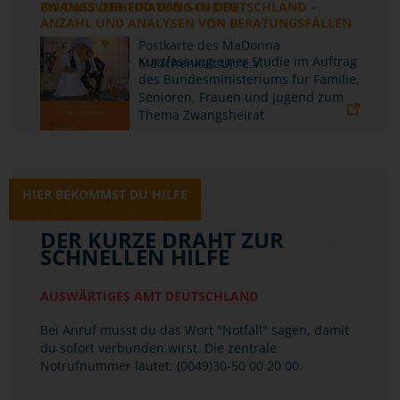
ZWANGSVERHEIRATUNG IN DEUTSCHLAND –
ANZAHL UND ANALYSEN VON BERATUNGSFÄLLEN
Kurzfassung einer Studie im Auftrag
des Bundesministeriums für Familie,
Senioren, Frauen und Jugend zum
Thema Zwangsheirat
HIER BEKOMMST DU HILFE
DER KURZE DRAHT ZUR
SCHNELLEN HILFE
AUSWÄRTIGES AMT DEUTSCHLAND