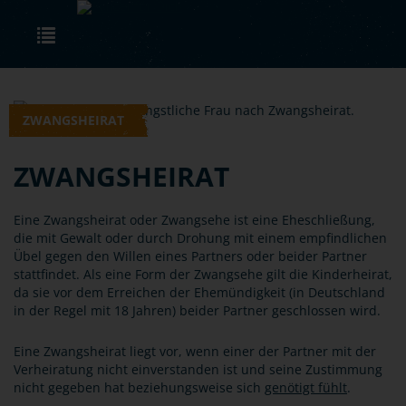
Skip to main content
Toggle navigation
ZWANGSHEIRAT
ZWANGSHEIRAT
Eine Zwangsheirat oder Zwangsehe ist eine Eheschließung,
die mit Gewalt oder durch Drohung mit einem empfindlichen
Übel gegen den Willen eines Partners oder beider Partner
stattfindet. Als eine Form der Zwangsehe gilt die Kinderheirat,
da sie vor dem Erreichen der Ehemündigkeit (in Deutschland
in der Regel mit 18 Jahren) beider Partner geschlossen wird.
Eine Zwangsheirat liegt vor, wenn einer der Partner mit der
Verheiratung nicht einverstanden ist und seine Zustimmung
nicht gegeben hat beziehungsweise sich
genötigt fühlt
.