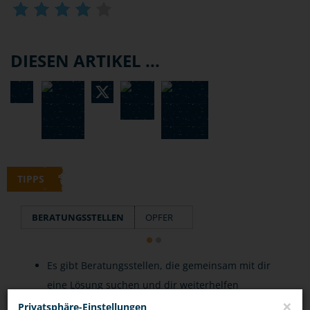
DIESEN ARTIKEL ...
TIPPS
BERATUNGSSTELLEN
OPFER
Es gibt Beratungsstellen, die gemeinsam mit dir
eine Lösung suchen und dir weiterhelfen
×
können.
Privatsphäre-Einstellungen