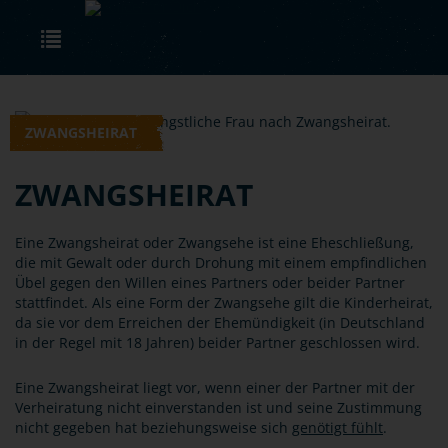
Skip to main content
Toggle navigation
ZWANGSHEIRAT
ZWANGSHEIRAT
Eine Zwangsheirat oder Zwangsehe ist eine Eheschließung,
die mit Gewalt oder durch Drohung mit einem empfindlichen
Übel gegen den Willen eines Partners oder beider Partner
stattfindet. Als eine Form der Zwangsehe gilt die Kinderheirat,
da sie vor dem Erreichen der Ehemündigkeit (in Deutschland
in der Regel mit 18 Jahren) beider Partner geschlossen wird.
Eine Zwangsheirat liegt vor, wenn einer der Partner mit der
Verheiratung nicht einverstanden ist und seine Zustimmung
nicht gegeben hat beziehungsweise sich
genötigt fühlt
.