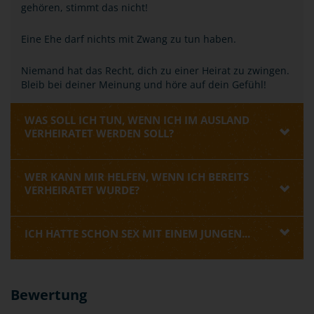
gehören, stimmt das nicht!
Eine Ehe darf nichts mit Zwang zu tun haben.
Niemand hat das Recht, dich zu einer Heirat zu zwingen.
Bleib bei deiner Meinung und höre auf dein Gefühl!
WAS SOLL ICH TUN, WENN ICH IM AUSLAND
VERHEIRATET WERDEN SOLL?
WER KANN MIR HELFEN, WENN ICH BEREITS
VERHEIRATET WURDE?
ICH HATTE SCHON SEX MIT EINEM JUNGEN...
Bewertung