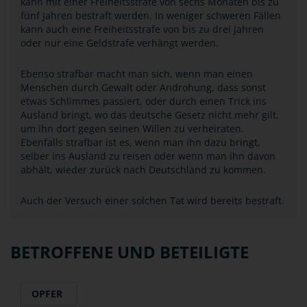
kann mit einer Freiheitsstrafe von sechs Monaten bis zu
fünf Jahren bestraft werden. In weniger schweren Fällen
kann auch eine Freiheitsstrafe von bis zu drei Jahren
oder nur eine Geldstrafe verhängt werden.
Ebenso strafbar macht man sich, wenn man einen
Menschen durch Gewalt oder Androhung, dass sonst
etwas Schlimmes passiert, oder durch einen Trick ins
Ausland bringt, wo das deutsche Gesetz nicht mehr gilt,
um ihn dort gegen seinen Willen zu verheiraten.
Ebenfalls strafbar ist es, wenn man ihn dazu bringt,
selber ins Ausland zu reisen oder wenn man ihn davon
abhält, wieder zurück nach Deutschland zu kommen.
Auch der Versuch einer solchen Tat wird bereits bestraft.
BETROFFENE UND BETEILIGTE
OPFER