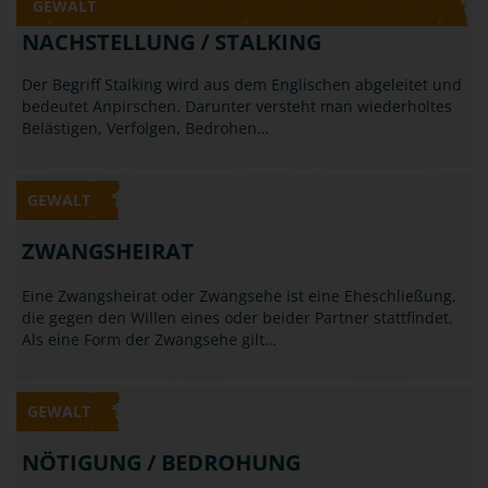
Klatschen: Gehört all das schon zum Bereich der
Körperverletzung? Laut Gesetz ist die…
GEWALT
NACHSTELLUNG / STALKING
Der Begriff Stalking wird aus dem Englischen abgeleitet und
bedeutet Anpirschen. Darunter versteht man wiederholtes
Belästigen, Verfolgen, Bedrohen…
GEWALT
ZWANGSHEIRAT
Eine Zwangsheirat oder Zwangsehe ist eine Eheschließung,
die gegen den Willen eines oder beider Partner stattfindet.
Als eine Form der Zwangsehe gilt…