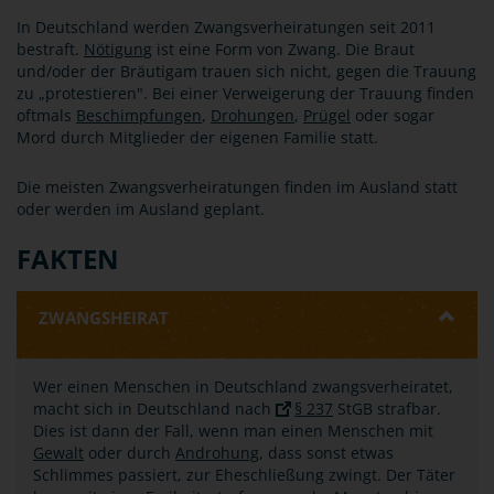
In Deutschland werden Zwangsverheiratungen seit 2011
bestraft.
Nötigung
ist eine Form von Zwang. Die Braut
und/oder der Bräutigam trauen sich nicht, gegen die Trauung
zu „protestieren". Bei einer Verweigerung der Trauung finden
oftmals
Beschimpfungen
,
Drohungen
,
Prügel
oder sogar
Mord durch Mitglieder der eigenen Familie statt.
Die meisten Zwangsverheiratungen finden im Ausland statt
oder werden im Ausland geplant.
FAKTEN
ZWANGSHEIRAT
Wer einen Menschen in Deutschland zwangsverheiratet,
macht sich in Deutschland nach
§ 237
StGB strafbar.
Dies ist dann der Fall, wenn man einen Menschen mit
Gewalt
oder durch
Androhung
, dass sonst etwas
Schlimmes passiert, zur Eheschließung zwingt. Der Täter