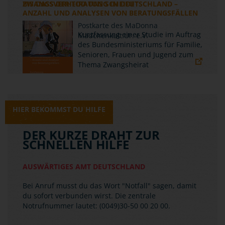
ZWANGSVERHEIRATUNG IN DEUTSCHLAND –
ANZAHL UND ANALYSEN VON BERATUNGSFÄLLEN
Kurzfassung einer Studie im Auftrag
des Bundesministeriums für Familie,
Senioren, Frauen und Jugend zum
Thema Zwangsheirat
HIER BEKOMMST DU HILFE
DER KURZE DRAHT ZUR
SCHNELLEN HILFE
AUSWÄRTIGES AMT DEUTSCHLAND