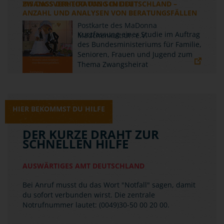
ZWANGSVERHEIRATUNG IN DEUTSCHLAND –
ANZAHL UND ANALYSEN VON BERATUNGSFÄLLEN
Kurzfassung einer Studie im Auftrag
des Bundesministeriums für Familie,
Senioren, Frauen und Jugend zum
Thema Zwangsheirat
HIER BEKOMMST DU HILFE
DER KURZE DRAHT ZUR
SCHNELLEN HILFE
AUSWÄRTIGES AMT DEUTSCHLAND