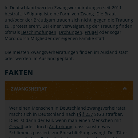
In Deutschland werden Zwangsverheiratungen seit 2011
bestraft.
Nötigung
ist eine Form von Zwang. Die Braut
und/oder der Bräutigam trauen sich nicht, gegen die Trauung
zu „protestieren". Bei einer Verweigerung der Trauung finden
oftmals
Beschimpfungen
,
Drohungen
,
Prügel
oder sogar
Mord durch Mitglieder der eigenen Familie statt.
Die meisten Zwangsverheiratungen finden im Ausland statt
oder werden im Ausland geplant.
FAKTEN
ZWANGSHEIRAT
Wer einen Menschen in Deutschland zwangsverheiratet,
macht sich in Deutschland nach
§ 237
StGB strafbar.
Dies ist dann der Fall, wenn man einen Menschen mit
Gewalt
oder durch
Androhung
, dass sonst etwas
Schlimmes passiert, zur Eheschließung zwingt. Der Täter