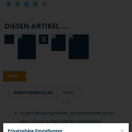
DIESEN ARTIKEL ...
TIPPS
BERATUNGSSTELLEN
OPFER
Es gibt Beratungsstellen, die gemeinsam mit dir
eine Lösung suchen und dir weiterhelfen
×
können.
Privatsphäre-Einstellungen