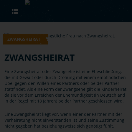
Skip to main content
Toggle navigation
ZWANGSHEIRAT
ZWANGSHEIRAT
Eine Zwangsheirat oder Zwangsehe ist eine Eheschließung,
die mit Gewalt oder durch Drohung mit einem empfindlichen
Übel gegen den Willen eines Partners oder beider Partner
stattfindet. Als eine Form der Zwangsehe gilt die Kinderheirat,
da sie vor dem Erreichen der Ehemündigkeit (in Deutschland
in der Regel mit 18 Jahren) beider Partner geschlossen wird.
Eine Zwangsheirat liegt vor, wenn einer der Partner mit der
Verheiratung nicht einverstanden ist und seine Zustimmung
nicht gegeben hat beziehungsweise sich
genötigt fühlt
.