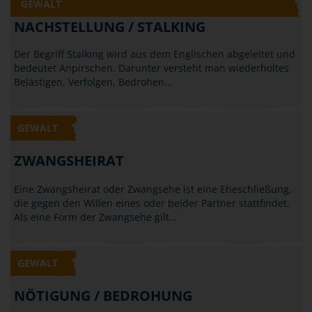
Klatschen: Gehört all das schon zum Bereich der
Körperverletzung? Laut Gesetz ist die…
GEWALT
NACHSTELLUNG / STALKING
Der Begriff Stalking wird aus dem Englischen abgeleitet und
bedeutet Anpirschen. Darunter versteht man wiederholtes
Belästigen, Verfolgen, Bedrohen…
GEWALT
ZWANGSHEIRAT
Eine Zwangsheirat oder Zwangsehe ist eine Eheschließung,
die gegen den Willen eines oder beider Partner stattfindet.
Als eine Form der Zwangsehe gilt…