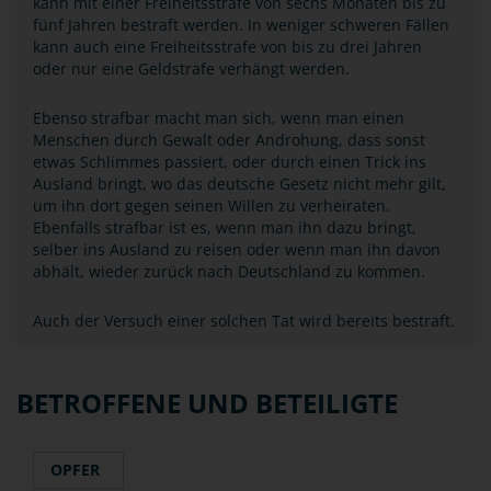
kann mit einer Freiheitsstrafe von sechs Monaten bis zu
fünf Jahren bestraft werden. In weniger schweren Fällen
kann auch eine Freiheitsstrafe von bis zu drei Jahren
oder nur eine Geldstrafe verhängt werden.
Ebenso strafbar macht man sich, wenn man einen
Menschen durch Gewalt oder Androhung, dass sonst
etwas Schlimmes passiert, oder durch einen Trick ins
Ausland bringt, wo das deutsche Gesetz nicht mehr gilt,
um ihn dort gegen seinen Willen zu verheiraten.
Ebenfalls strafbar ist es, wenn man ihn dazu bringt,
selber ins Ausland zu reisen oder wenn man ihn davon
abhält, wieder zurück nach Deutschland zu kommen.
Auch der Versuch einer solchen Tat wird bereits bestraft.
BETROFFENE UND BETEILIGTE
OPFER