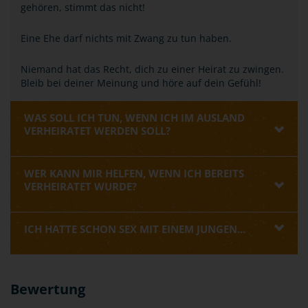
gehören, stimmt das nicht!
Eine Ehe darf nichts mit Zwang zu tun haben.
Niemand hat das Recht, dich zu einer Heirat zu zwingen.
Bleib bei deiner Meinung und höre auf dein Gefühl!
WAS SOLL ICH TUN, WENN ICH IM AUSLAND
VERHEIRATET WERDEN SOLL?
WER KANN MIR HELFEN, WENN ICH BEREITS
VERHEIRATET WURDE?
ICH HATTE SCHON SEX MIT EINEM JUNGEN...
Bewertung