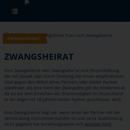
Skip to main content
Toggle navigation
ZWANGSHEIRAT
ZWANGSHEIRAT
Eine Zwangsheirat oder Zwangsehe ist eine Eheschließung,
die mit Gewalt oder durch Drohung mit einem empfindlichen
Übel gegen den Willen eines Partners oder beider Partner
stattfindet. Als eine Form der Zwangsehe gilt die Kinderheirat,
da sie vor dem Erreichen der Ehemündigkeit (in Deutschland
in der Regel mit 18 Jahren) beider Partner geschlossen wird.
Eine Zwangsheirat liegt vor, wenn einer der Partner mit der
Verheiratung nicht einverstanden ist und seine Zustimmung
nicht gegeben hat beziehungsweise sich
genötigt fühlt
.