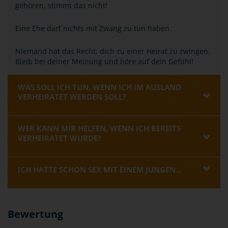
gehören, stimmt das nicht!
Eine Ehe darf nichts mit Zwang zu tun haben.
Niemand hat das Recht, dich zu einer Heirat zu zwingen.
Bleib bei deiner Meinung und höre auf dein Gefühl!
WAS SOLL ICH TUN, WENN ICH IM AUSLAND
VERHEIRATET WERDEN SOLL?
WER KANN MIR HELFEN, WENN ICH BEREITS
VERHEIRATET WURDE?
ICH HATTE SCHON SEX MIT EINEM JUNGEN...
Bewertung