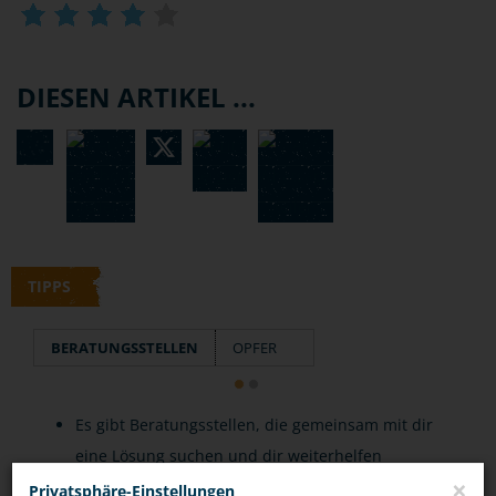
DIESEN ARTIKEL ...
TIPPS
BERATUNGSSTELLEN
OPFER
Es gibt Beratungsstellen, die gemeinsam mit dir
eine Lösung suchen und dir weiterhelfen
×
können.
Privatsphäre-Einstellungen