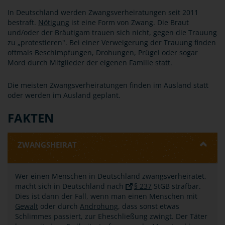
In Deutschland werden Zwangsverheiratungen seit 2011
bestraft.
Nötigung
ist eine Form von Zwang. Die Braut
und/oder der Bräutigam trauen sich nicht, gegen die Trauung
zu „protestieren". Bei einer Verweigerung der Trauung finden
oftmals
Beschimpfungen
,
Drohungen
,
Prügel
oder sogar
Mord durch Mitglieder der eigenen Familie statt.
Die meisten Zwangsverheiratungen finden im Ausland statt
oder werden im Ausland geplant.
FAKTEN
ZWANGSHEIRAT
Wer einen Menschen in Deutschland zwangsverheiratet,
macht sich in Deutschland nach
§ 237
StGB strafbar.
Dies ist dann der Fall, wenn man einen Menschen mit
Gewalt
oder durch
Androhung
, dass sonst etwas
Schlimmes passiert, zur Eheschließung zwingt. Der Täter