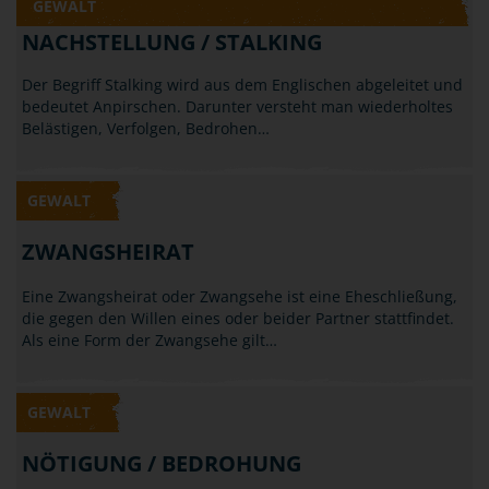
Klatschen: Gehört all das schon zum Bereich der
Körperverletzung? Laut Gesetz ist die…
GEWALT
NACHSTELLUNG / STALKING
Der Begriff Stalking wird aus dem Englischen abgeleitet und
bedeutet Anpirschen. Darunter versteht man wiederholtes
Belästigen, Verfolgen, Bedrohen…
GEWALT
ZWANGSHEIRAT
Eine Zwangsheirat oder Zwangsehe ist eine Eheschließung,
die gegen den Willen eines oder beider Partner stattfindet.
Als eine Form der Zwangsehe gilt…