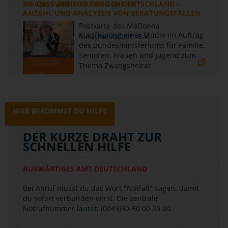
ZWANGSVERHEIRATUNG IN DEUTSCHLAND –
ANZAHL UND ANALYSEN VON BERATUNGSFÄLLEN
Kurzfassung einer Studie im Auftrag
des Bundesministeriums für Familie,
Senioren, Frauen und Jugend zum
Thema Zwangsheirat
HIER BEKOMMST DU HILFE
DER KURZE DRAHT ZUR
SCHNELLEN HILFE
AUSWÄRTIGES AMT DEUTSCHLAND