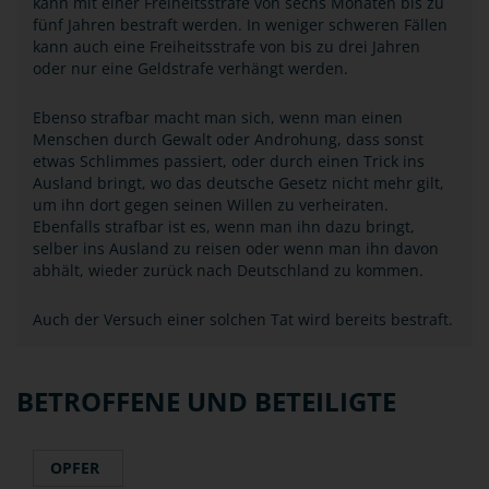
kann mit einer Freiheitsstrafe von sechs Monaten bis zu
fünf Jahren bestraft werden. In weniger schweren Fällen
kann auch eine Freiheitsstrafe von bis zu drei Jahren
oder nur eine Geldstrafe verhängt werden.
Ebenso strafbar macht man sich, wenn man einen
Menschen durch Gewalt oder Androhung, dass sonst
etwas Schlimmes passiert, oder durch einen Trick ins
Ausland bringt, wo das deutsche Gesetz nicht mehr gilt,
um ihn dort gegen seinen Willen zu verheiraten.
Ebenfalls strafbar ist es, wenn man ihn dazu bringt,
selber ins Ausland zu reisen oder wenn man ihn davon
abhält, wieder zurück nach Deutschland zu kommen.
Auch der Versuch einer solchen Tat wird bereits bestraft.
BETROFFENE UND BETEILIGTE
OPFER