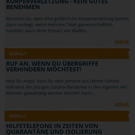
KÖRPERVERLETZUNG - KEIN GUTES
BENEHMEN
Wusstest Du, dass eine gefährliche Körperverletzung bereits
dann vorliegt, wenn mehrere Täter gemeinschaftlich
handeln, auch ohne Einsatz von Waffen…
MEHR
GEWALT
RUF AN, WENN DU ÜBERGRIFFE
VERHINDERN MÖCHTEST!
Hast Du Angst, dass Du oder jemand aus Deiner Familie
während der jetzigen Corona-Pandemie in den eigenen vier
Wänden gewalttätig werden könnte? Dann…
MEHR
GEWALT
HILFETELEFONE IN ZEITEN VON
QUARANTÄNE UND ISOLIERUNG