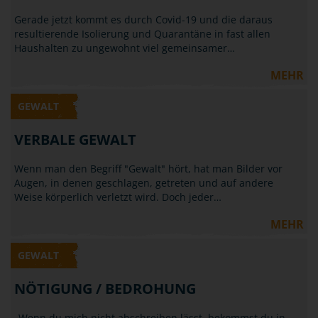
Gerade jetzt kommt es durch Covid-19 und die daraus
resultierende Isolierung und Quarantäne in fast allen
Haushalten zu ungewohnt viel gemeinsamer…
MEHR
GEWALT
VERBALE GEWALT
Wenn man den Begriff "Gewalt" hört, hat man Bilder vor
Augen, in denen geschlagen, getreten und auf andere
Weise körperlich verletzt wird. Doch jeder…
MEHR
GEWALT
NÖTIGUNG / BEDROHUNG
„Wenn du mich nicht abschreiben lässt, bekommst du in