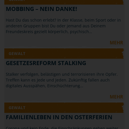
MOBBING – NEIN DANKE!
Hast Du das schon erlebt? In der Klasse, beim Sport oder in
anderen Gruppen bist Du oder jemand aus Deinem
Freundeskreis gezielt körperlich, psychisch…
MEHR
GEWALT
GESETZESREFORM STALKING
Stalker verfolgen, belästigen und terrorisieren ihre Opfer.
Treffen kann es Jede und Jeden. Zukünftig fallen auch
digitales Ausspähen, Einschüchterung…
MEHR
GEWALT
FAMILIENLEBEN IN DEN OSTERFERIEN
Corona und kein Ende, die Einschränkungen gehen weiter,