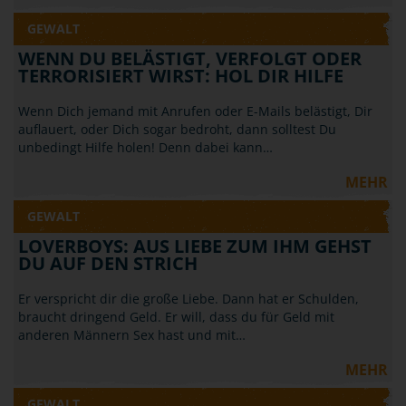
GEWALT
WENN DU BELÄSTIGT, VERFOLGT ODER
TERRORISIERT WIRST: HOL DIR HILFE
Wenn Dich jemand mit Anrufen oder E-Mails belästigt, Dir
auflauert, oder Dich sogar bedroht, dann solltest Du
unbedingt Hilfe holen! Denn dabei kann…
MEHR
GEWALT
LOVERBOYS: AUS LIEBE ZUM IHM GEHST
DU AUF DEN STRICH
Er verspricht dir die große Liebe. Dann hat er Schulden,
braucht dringend Geld. Er will, dass du für Geld mit
anderen Männern Sex hast und mit…
MEHR
GEWALT