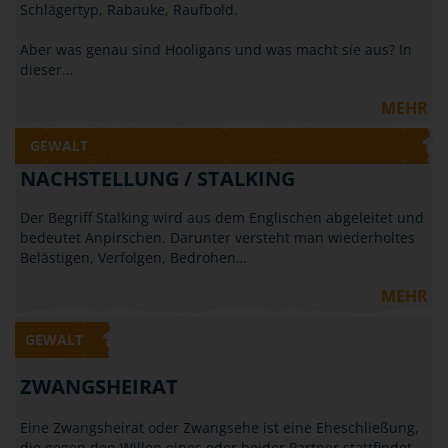
Schlägertyp, Rabauke, Raufbold.
Aber was genau sind Hooligans und was macht sie aus? In
dieser…
MEHR
GEWALT
NACHSTELLUNG / STALKING
Der Begriff Stalking wird aus dem Englischen abgeleitet und
bedeutet Anpirschen. Darunter versteht man wiederholtes
Belästigen, Verfolgen, Bedrohen…
MEHR
GEWALT
ZWANGSHEIRAT
Eine Zwangsheirat oder Zwangsehe ist eine Eheschließung,
die gegen den Willen eines oder beider Partner stattfindet.