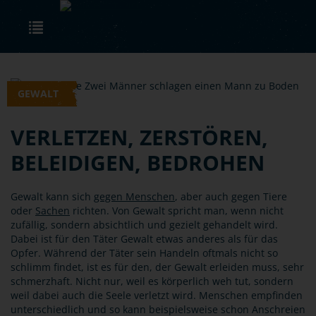
Skip to main content
Toggle navigation
GEWALT
VERLETZEN, ZERSTÖREN,
BELEIDIGEN, BEDROHEN
Gewalt kann sich
gegen Menschen
, aber auch gegen Tiere
oder
Sachen
richten. Von Gewalt spricht man, wenn nicht
zufällig, sondern absichtlich und gezielt gehandelt wird.
Dabei ist für den Täter Gewalt etwas anderes als für das
Opfer. Während der Täter sein Handeln oftmals nicht so
schlimm findet, ist es für den, der Gewalt erleiden muss, sehr
schmerzhaft. Nicht nur, weil es körperlich weh tut, sondern
weil dabei auch die Seele verletzt wird. Menschen empfinden
unterschiedlich und so kann beispielsweise schon Anschreien