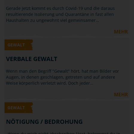
Gerade jetzt kommt es durch Covid-19 und die daraus
resultierende Isolierung und Quarantäne in fast allen
Haushalten zu ungewohnt viel gemeinsamer…
MEHR
GEWALT
VERBALE GEWALT
Wenn man den Begriff "Gewalt" hört, hat man Bilder vor
Augen, in denen geschlagen, getreten und auf andere
Weise körperlich verletzt wird. Doch jeder…
MEHR
GEWALT
NÖTIGUNG / BEDROHUNG
„Wenn du mich nicht abschreiben lässt, bekommst du in