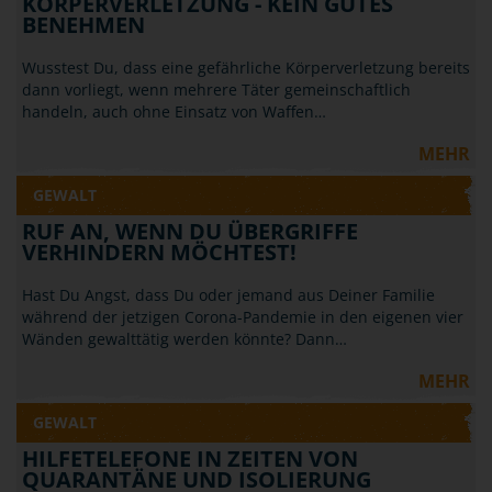
KÖRPERVERLETZUNG - KEIN GUTES
BENEHMEN
Wusstest Du, dass eine gefährliche Körperverletzung bereits
dann vorliegt, wenn mehrere Täter gemeinschaftlich
handeln, auch ohne Einsatz von Waffen…
MEHR
GEWALT
RUF AN, WENN DU ÜBERGRIFFE
VERHINDERN MÖCHTEST!
Hast Du Angst, dass Du oder jemand aus Deiner Familie
während der jetzigen Corona-Pandemie in den eigenen vier
Wänden gewalttätig werden könnte? Dann…
MEHR
GEWALT
HILFETELEFONE IN ZEITEN VON
QUARANTÄNE UND ISOLIERUNG