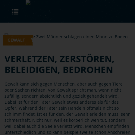
Skip to main content
Toggle navigation
GEWALT
VERLETZEN, ZERSTÖREN,
BELEIDIGEN, BEDROHEN
Gewalt kann sich
gegen Menschen
, aber auch gegen Tiere
oder
Sachen
richten. Von Gewalt spricht man, wenn nicht
zufällig, sondern absichtlich und gezielt gehandelt wird.
Dabei ist für den Täter Gewalt etwas anderes als für das
Opfer. Während der Täter sein Handeln oftmals nicht so
schlimm findet, ist es für den, der Gewalt erleiden muss, sehr
schmerzhaft. Nicht nur, weil es körperlich weh tut, sondern
weil dabei auch die Seele verletzt wird. Menschen empfinden
unterschiedlich und so kann beispielsweise schon Anschreien