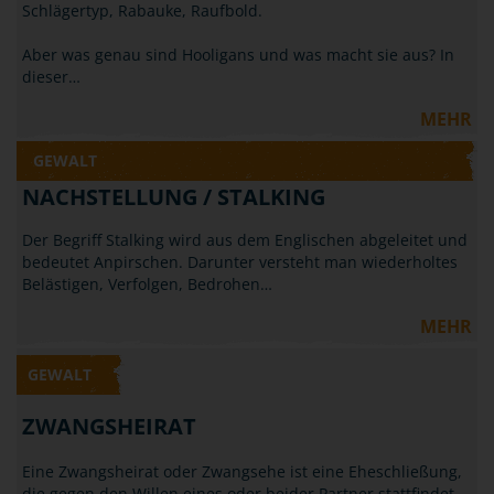
Schlägertyp, Rabauke, Raufbold.
Aber was genau sind Hooligans und was macht sie aus? In
dieser…
MEHR
GEWALT
NACHSTELLUNG / STALKING
Der Begriff Stalking wird aus dem Englischen abgeleitet und
bedeutet Anpirschen. Darunter versteht man wiederholtes
Belästigen, Verfolgen, Bedrohen…
MEHR
GEWALT
ZWANGSHEIRAT
Eine Zwangsheirat oder Zwangsehe ist eine Eheschließung,
die gegen den Willen eines oder beider Partner stattfindet.