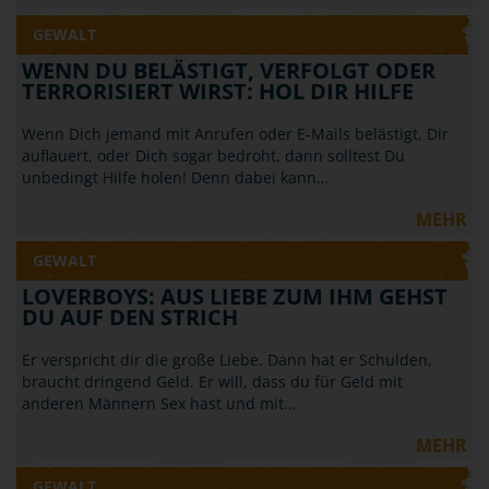
GEWALT
WENN DU BELÄSTIGT, VERFOLGT ODER
TERRORISIERT WIRST: HOL DIR HILFE
Wenn Dich jemand mit Anrufen oder E-Mails belästigt, Dir
auflauert, oder Dich sogar bedroht, dann solltest Du
unbedingt Hilfe holen! Denn dabei kann…
MEHR
GEWALT
LOVERBOYS: AUS LIEBE ZUM IHM GEHST
DU AUF DEN STRICH
Er verspricht dir die große Liebe. Dann hat er Schulden,
braucht dringend Geld. Er will, dass du für Geld mit
anderen Männern Sex hast und mit…
MEHR
GEWALT