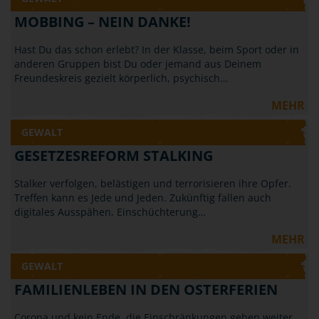
MOBBING – NEIN DANKE!
Hast Du das schon erlebt? In der Klasse, beim Sport oder in
anderen Gruppen bist Du oder jemand aus Deinem
Freundeskreis gezielt körperlich, psychisch…
MEHR
GEWALT
GESETZESREFORM STALKING
Stalker verfolgen, belästigen und terrorisieren ihre Opfer.
Treffen kann es Jede und Jeden. Zukünftig fallen auch
digitales Ausspähen, Einschüchterung…
MEHR
GEWALT
FAMILIENLEBEN IN DEN OSTERFERIEN
Corona und kein Ende, die Einschränkungen gehen weiter,