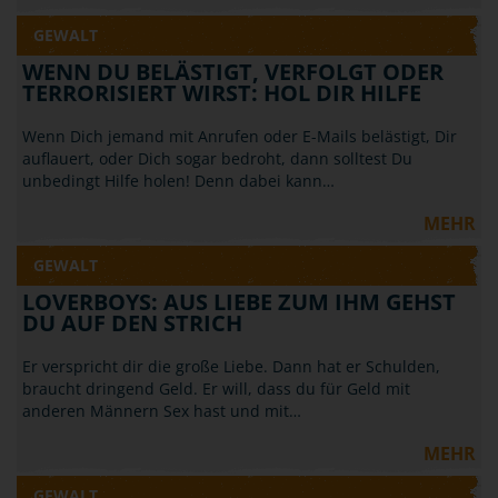
GEWALT
WENN DU BELÄSTIGT, VERFOLGT ODER
TERRORISIERT WIRST: HOL DIR HILFE
Wenn Dich jemand mit Anrufen oder E-Mails belästigt, Dir
auflauert, oder Dich sogar bedroht, dann solltest Du
unbedingt Hilfe holen! Denn dabei kann…
MEHR
GEWALT
LOVERBOYS: AUS LIEBE ZUM IHM GEHST
DU AUF DEN STRICH
Er verspricht dir die große Liebe. Dann hat er Schulden,
braucht dringend Geld. Er will, dass du für Geld mit
anderen Männern Sex hast und mit…
MEHR
GEWALT