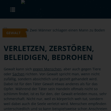
Skip to main content
Toggle navigation
GEWALT
VERLETZEN, ZERSTÖREN,
BELEIDIGEN, BEDROHEN
Gewalt kann sich
gegen Menschen
, aber auch gegen Tiere
oder
Sachen
richten. Von Gewalt spricht man, wenn nicht
zufällig, sondern absichtlich und gezielt gehandelt wird.
Dabei ist für den Täter Gewalt etwas anderes als für das
Opfer. Während der Täter sein Handeln oftmals nicht so
schlimm findet, ist es für den, der Gewalt erleiden muss, sehr
schmerzhaft. Nicht nur, weil es körperlich weh tut, sondern
weil dabei auch die Seele verletzt wird. Menschen empfinden
unterschiedlich und so kann beispielsweise schon Anschreien