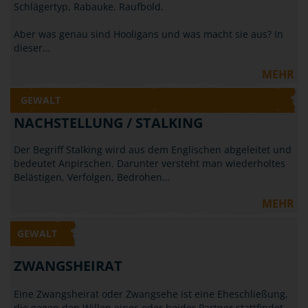
Schlägertyp, Rabauke, Raufbold.
Aber was genau sind Hooligans und was macht sie aus? In
dieser…
MEHR
GEWALT
NACHSTELLUNG / STALKING
Der Begriff Stalking wird aus dem Englischen abgeleitet und
bedeutet Anpirschen. Darunter versteht man wiederholtes
Belästigen, Verfolgen, Bedrohen…
MEHR
GEWALT
ZWANGSHEIRAT
Eine Zwangsheirat oder Zwangsehe ist eine Eheschließung,
die gegen den Willen eines oder beider Partner stattfindet.