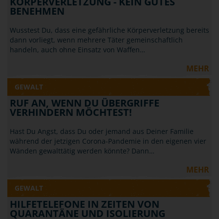
KÖRPERVERLETZUNG - KEIN GUTES
BENEHMEN
Wusstest Du, dass eine gefährliche Körperverletzung bereits
dann vorliegt, wenn mehrere Täter gemeinschaftlich
handeln, auch ohne Einsatz von Waffen…
MEHR
GEWALT
RUF AN, WENN DU ÜBERGRIFFE
VERHINDERN MÖCHTEST!
Hast Du Angst, dass Du oder jemand aus Deiner Familie
während der jetzigen Corona-Pandemie in den eigenen vier
Wänden gewalttätig werden könnte? Dann…
MEHR
GEWALT
HILFETELEFONE IN ZEITEN VON
QUARANTÄNE UND ISOLIERUNG