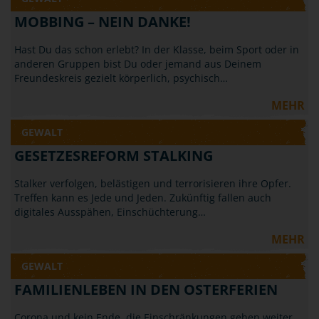
MOBBING – NEIN DANKE!
Hast Du das schon erlebt? In der Klasse, beim Sport oder in
anderen Gruppen bist Du oder jemand aus Deinem
Freundeskreis gezielt körperlich, psychisch…
MEHR
GEWALT
GESETZESREFORM STALKING
Stalker verfolgen, belästigen und terrorisieren ihre Opfer.
Treffen kann es Jede und Jeden. Zukünftig fallen auch
digitales Ausspähen, Einschüchterung…
MEHR
GEWALT
FAMILIENLEBEN IN DEN OSTERFERIEN
Corona und kein Ende, die Einschränkungen gehen weiter,