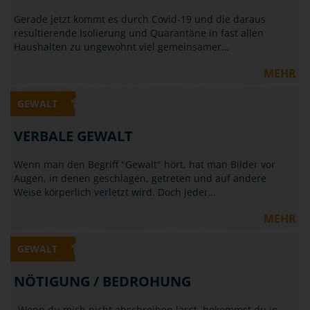
Gerade jetzt kommt es durch Covid-19 und die daraus
resultierende Isolierung und Quarantäne in fast allen
Haushalten zu ungewohnt viel gemeinsamer…
MEHR
GEWALT
VERBALE GEWALT
Wenn man den Begriff "Gewalt" hört, hat man Bilder vor
Augen, in denen geschlagen, getreten und auf andere
Weise körperlich verletzt wird. Doch jeder…
MEHR
GEWALT
NÖTIGUNG / BEDROHUNG
„Wenn du mich nicht abschreiben lässt, bekommst du in