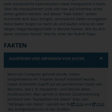
viele manipulierte Internetseiten sowie manipulierte E-Mails.
Über die manipulierten Links soll man auf scheinbar echte
Seiten geführt werden. Auf diesen "Fake-Seiten" wollen
Kriminelle dich dazu bringen, vertrauliche Daten einzugeben.
Diese Daten fangen sie dann ab und kaufen online ein oder
tätigen illegal Bankgeschäfte in deinem Namen. Wie du dich
davor schützen kannst, liest du unter der Rubrik Tipps.
FAKTEN
AUSSPÄHEN UND ABFANGEN VON DATEN
Wenn ein Computer gehackt wurde, indem
beispielsweise ein Trojaner darauf installiert wurde,
haben Kriminelle Zugriff auf die persönlichen Daten des
Besitzers, wie z. B. Passwörter, und können diese
missbrauchen. Man spricht in diesem Zusammenhang
juristisch vom "Ausspähen von Daten" bzw. vom
"Abfangen von Daten". Gemäß der §§
202a
und
202b
des Strafgesetzbuchs ist das strafbar.