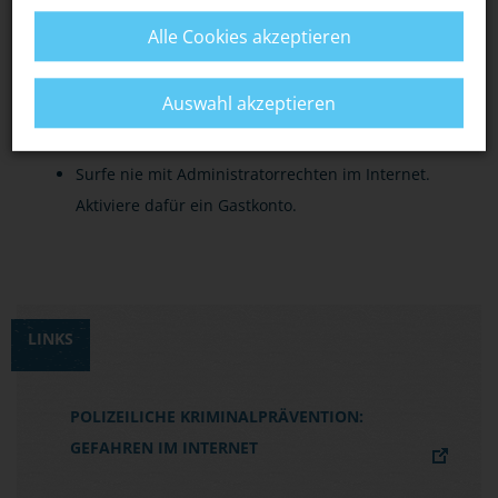
Herunterladen im Internet.
Alle Cookies akzeptieren
Aktualisiere das Betriebssystem (automatisches
Windows Update) und die installierten
Auswahl akzeptieren
Programme so häufig wie möglich.
Surfe nie mit Administratorrechten im Internet.
Aktiviere dafür ein Gastkonto.
LINKS
POLIZEILICHE KRIMINALPRÄVENTION:
GEFAHREN IM INTERNET