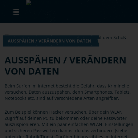
Skip to main content
Toggle navigation
AUSSPÄHEN / VERÄNDERN VON DATEN
AUSSPÄHEN / VERÄNDERN
VON DATEN
Beim Surfen im Internet besteht die Gefahr, dass Kriminelle
versuchen, Daten auszuspähen, denn Smartphones, Tablets,
Notebooks etc. sind auf verschiedene Arten angreifbar.
Zum Beispiel können Hacker versuchen, über dein WLAN
Zugriff auf deinen PC zu bekommen oder deine Passwörter
auszuspionieren. Mit ein paar einfachen WLAN- Einstellungen
und sicheren Passwörtern kannst du das verhindern (siehe
unter der Rubrik Tipps). Darüber hinaus gibt es im Internet