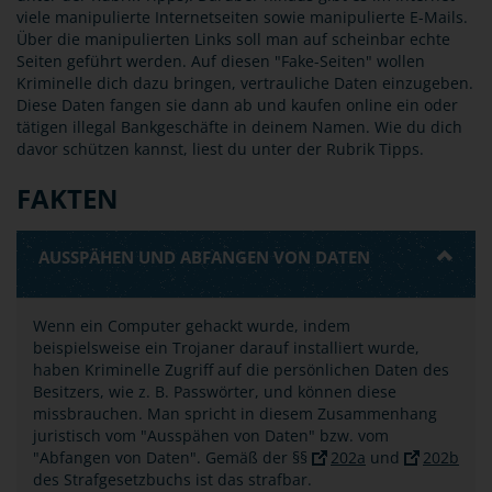
viele manipulierte Internetseiten sowie manipulierte E-Mails.
Über die manipulierten Links soll man auf scheinbar echte
Seiten geführt werden. Auf diesen "Fake-Seiten" wollen
Kriminelle dich dazu bringen, vertrauliche Daten einzugeben.
Diese Daten fangen sie dann ab und kaufen online ein oder
tätigen illegal Bankgeschäfte in deinem Namen. Wie du dich
davor schützen kannst, liest du unter der Rubrik Tipps.
FAKTEN
AUSSPÄHEN UND ABFANGEN VON DATEN
Wenn ein Computer gehackt wurde, indem
beispielsweise ein Trojaner darauf installiert wurde,
haben Kriminelle Zugriff auf die persönlichen Daten des
Besitzers, wie z. B. Passwörter, und können diese
missbrauchen. Man spricht in diesem Zusammenhang
juristisch vom "Ausspähen von Daten" bzw. vom
"Abfangen von Daten". Gemäß der §§
202a
und
202b
des Strafgesetzbuchs ist das strafbar.