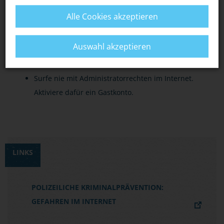
Herunterladen im Internet.
Alle Cookies akzeptieren
Aktualisiere das Betriebssystem (automatisches
Windows Update) und die installierten
Auswahl akzeptieren
Programme so häufig wie möglich.
Surfe nie mit Administratorrechten im Internet.
Aktiviere dafür ein Gastkonto.
LINKS
POLIZEILICHE KRIMINALPRÄVENTION:
GEFAHREN IM INTERNET