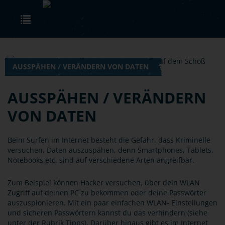
Skip to main content
Toggle navigation
AUSSPÄHEN / VERÄNDERN VON DATEN
AUSSPÄHEN / VERÄNDERN
VON DATEN
Beim Surfen im Internet besteht die Gefahr, dass Kriminelle
versuchen, Daten auszuspähen, denn Smartphones, Tablets,
Notebooks etc. sind auf verschiedene Arten angreifbar.
Zum Beispiel können Hacker versuchen, über dein WLAN
Zugriff auf deinen PC zu bekommen oder deine Passwörter
auszuspionieren. Mit ein paar einfachen WLAN- Einstellungen
und sicheren Passwörtern kannst du das verhindern (siehe
unter der Rubrik Tipps). Darüber hinaus gibt es im Internet