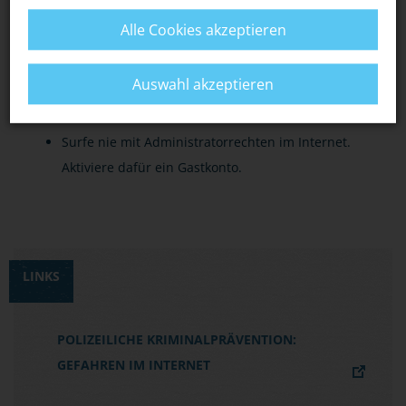
Herunterladen im Internet.
Alle Cookies akzeptieren
Aktualisiere das Betriebssystem (automatisches
Windows Update) und die installierten
Auswahl akzeptieren
Programme so häufig wie möglich.
Surfe nie mit Administratorrechten im Internet.
Aktiviere dafür ein Gastkonto.
LINKS
POLIZEILICHE KRIMINALPRÄVENTION:
GEFAHREN IM INTERNET