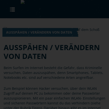
Skip to main content
Toggle navigation
AUSSPÄHEN / VERÄNDERN VON DATEN
AUSSPÄHEN / VERÄNDERN
VON DATEN
Beim Surfen im Internet besteht die Gefahr, dass Kriminelle
versuchen, Daten auszuspähen, denn Smartphones, Tablets,
Notebooks etc. sind auf verschiedene Arten angreifbar.
Zum Beispiel können Hacker versuchen, über dein WLAN
Zugriff auf deinen PC zu bekommen oder deine Passwörter
auszuspionieren. Mit ein paar einfachen WLAN- Einstellungen
und sicheren Passwörtern kannst du das verhindern (siehe
unter der Rubrik Tipps). Darüber hinaus gibt es im Internet