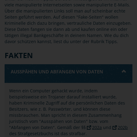
viele manipulierte Internetseiten sowie manipulierte E-Mails.
Über die manipulierten Links soll man auf scheinbar echte
Seiten geführt werden. Auf diesen "Fake-Seiten" wollen
Kriminelle dich dazu bringen, vertrauliche Daten einzugeben.
Diese Daten fangen sie dann ab und kaufen online ein oder
tätigen illegal Bankgeschäfte in deinem Namen. Wie du dich
davor schützen kannst, liest du unter der Rubrik Tipps.
FAKTEN
AUSSPÄHEN UND ABFANGEN VON DATEN
Wenn ein Computer gehackt wurde, indem
beispielsweise ein Trojaner darauf installiert wurde,
haben Kriminelle Zugriff auf die persönlichen Daten des
Besitzers, wie z. B. Passwörter, und können diese
missbrauchen. Man spricht in diesem Zusammenhang
juristisch vom "Ausspähen von Daten" bzw. vom
"Abfangen von Daten". Gemäß der §§
202a
und
202b
des Strafgesetzbuchs ist das strafbar.