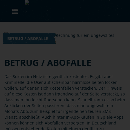
Skip to main content
Toggle navigation
BETRUG / ABOFALLE
BETRUG / ABOFALLE
Das Surfen im Netz ist eigentlich kostenlos. Es gibt aber
Kriminelle, die User auf scheinbar harmlose Seiten locken
wollen, auf denen sich Kostenfallen verstecken. Der Hinweis
auf diese Kosten ist dann irgendwo auf der Seite versteckt, so
dass man ihn leicht übersehen kann. Schnell kann es so beim
Anklicken der Seiten passieren, dass man ungewollt ein
Monats-Abo, zum Beispiel für irgendeinen teuren SMS-
Dienst, abschließt. Auch hinter In-App-Käufen in Spiele-Apps
können können sich Abofallen verbergen. In Deutschland
müssen entstehende Kosten mit einem deutlich zu