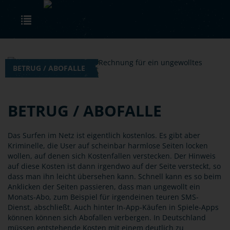
Skip to main content
Toggle navigation
BETRUG / ABOFALLE
BETRUG / ABOFALLE
Das Surfen im Netz ist eigentlich kostenlos. Es gibt aber
Kriminelle, die User auf scheinbar harmlose Seiten locken
wollen, auf denen sich Kostenfallen verstecken. Der Hinweis
auf diese Kosten ist dann irgendwo auf der Seite versteckt, so
dass man ihn leicht übersehen kann. Schnell kann es so beim
Anklicken der Seiten passieren, dass man ungewollt ein
Monats-Abo, zum Beispiel für irgendeinen teuren SMS-
Dienst, abschließt. Auch hinter In-App-Käufen in Spiele-Apps
können können sich Abofallen verbergen. In Deutschland
müssen entstehende Kosten mit einem deutlich zu