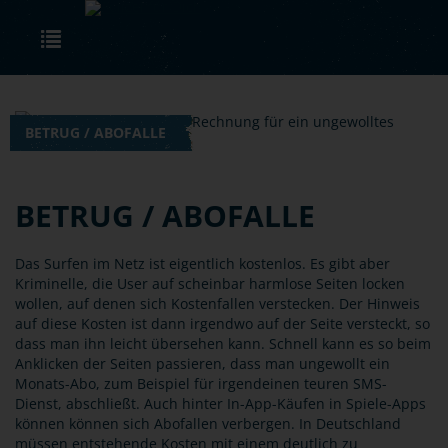
Skip to main content
Toggle navigation
BETRUG / ABOFALLE
BETRUG / ABOFALLE
Das Surfen im Netz ist eigentlich kostenlos. Es gibt aber
Kriminelle, die User auf scheinbar harmlose Seiten locken
wollen, auf denen sich Kostenfallen verstecken. Der Hinweis
auf diese Kosten ist dann irgendwo auf der Seite versteckt, so
dass man ihn leicht übersehen kann. Schnell kann es so beim
Anklicken der Seiten passieren, dass man ungewollt ein
Monats-Abo, zum Beispiel für irgendeinen teuren SMS-
Dienst, abschließt. Auch hinter In-App-Käufen in Spiele-Apps
können können sich Abofallen verbergen. In Deutschland
müssen entstehende Kosten mit einem deutlich zu