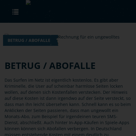
Skip to main content
Toggle navigation
BETRUG / ABOFALLE
BETRUG / ABOFALLE
Das Surfen im Netz ist eigentlich kostenlos. Es gibt aber
Kriminelle, die User auf scheinbar harmlose Seiten locken
wollen, auf denen sich Kostenfallen verstecken. Der Hinweis
auf diese Kosten ist dann irgendwo auf der Seite versteckt, so
dass man ihn leicht übersehen kann. Schnell kann es so beim
Anklicken der Seiten passieren, dass man ungewollt ein
Monats-Abo, zum Beispiel für irgendeinen teuren SMS-
Dienst, abschließt. Auch hinter In-App-Käufen in Spiele-Apps
können können sich Abofallen verbergen. In Deutschland
müssen entstehende Kosten mit einem deutlich zu