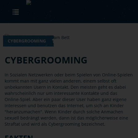
Skip to main content
Toggle navigation
CYBERGROOMING
CYBERGROOMING
In Sozialen Netzwerken oder beim Spielen von Online-Spielen
kommt man mit ganz vielen anderen, einem selbst oft
unbekannten Usern in Kontakt. Den meisten geht es dabei
wahrscheinlich nur um interessante Kontakte und das
Online-Spiel. Aber ein paar dieser User haben ganz eigene
Interessen und benutzen das Internet, um sich an Kinder
"heranzumachen". Wenn Kinder durch solche Anmachen
sexuell bedrängt werden, dann ist das möglicherweise eine
Straftat und wird als Cybergrooming bezeichnet.
FAKTEN