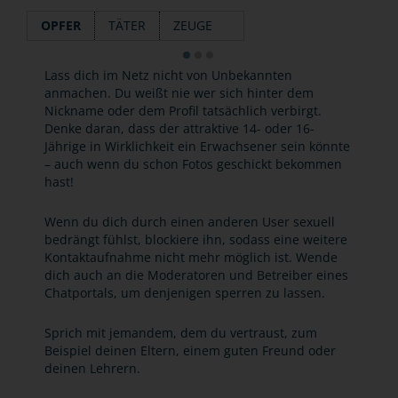
OPFER
TÄTER
ZEUGE
Lass dich im Netz nicht von Unbekannten
anmachen. Du weißt nie wer sich hinter dem
Nickname oder dem Profil tatsächlich verbirgt.
Denke daran, dass der attraktive 14- oder 16-
Jährige in Wirklichkeit ein Erwachsener sein könnte
– auch wenn du schon Fotos geschickt bekommen
hast!
Wenn du dich durch einen anderen User sexuell
bedrängt fühlst, blockiere ihn, sodass eine weitere
Kontaktaufnahme nicht mehr möglich ist. Wende
dich auch an die Moderatoren und Betreiber eines
Chatportals, um denjenigen sperren zu lassen.
Sprich mit jemandem, dem du vertraust, zum
Beispiel deinen Eltern, einem guten Freund oder
deinen Lehrern.