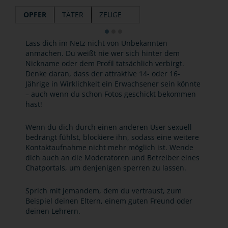
OPFER
TÄTER
ZEUGE
Lass dich im Netz nicht von Unbekannten
anmachen. Du weißt nie wer sich hinter dem
Nickname oder dem Profil tatsächlich verbirgt.
Denke daran, dass der attraktive 14- oder 16-
Jährige in Wirklichkeit ein Erwachsener sein könnte
– auch wenn du schon Fotos geschickt bekommen
hast!
Wenn du dich durch einen anderen User sexuell
bedrängt fühlst, blockiere ihn, sodass eine weitere
Kontaktaufnahme nicht mehr möglich ist. Wende
dich auch an die Moderatoren und Betreiber eines
Chatportals, um denjenigen sperren zu lassen.
Sprich mit jemandem, dem du vertraust, zum
Beispiel deinen Eltern, einem guten Freund oder
deinen Lehrern.