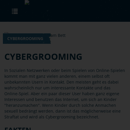
Skip to main content
Toggle navigation
CYBERGROOMING
CYBERGROOMING
In Sozialen Netzwerken oder beim Spielen von Online-Spielen
kommt man mit ganz vielen anderen, einem selbst oft
unbekannten Usern in Kontakt. Den meisten geht es dabei
wahrscheinlich nur um interessante Kontakte und das
Online-Spiel. Aber ein paar dieser User haben ganz eigene
Interessen und benutzen das Internet, um sich an Kinder
"heranzumachen". Wenn Kinder durch solche Anmachen
sexuell bedrängt werden, dann ist das möglicherweise eine
Straftat und wird als Cybergrooming bezeichnet.
FAKTEN