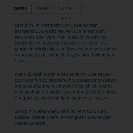
OPFER
TÄTER
ZEUGE
Lass dich im Netz nicht von Unbekannten
anmachen. Du weißt nie wer sich hinter dem
Nickname oder dem Profil tatsächlich verbirgt.
Denke daran, dass der attraktive 14- oder 16-
Jährige in Wirklichkeit ein Erwachsener sein könnte
– auch wenn du schon Fotos geschickt bekommen
hast!
Wenn du dich durch einen anderen User sexuell
bedrängt fühlst, blockiere ihn, sodass eine weitere
Kontaktaufnahme nicht mehr möglich ist. Wende
dich auch an die Moderatoren und Betreiber eines
Chatportals, um denjenigen sperren zu lassen.
Sprich mit jemandem, dem du vertraust, zum
Beispiel deinen Eltern, einem guten Freund oder
deinen Lehrern.