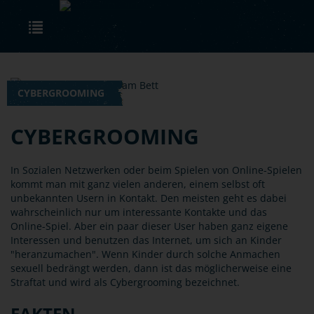
Skip to main content
Toggle navigation
CYBERGROOMING
CYBERGROOMING
In Sozialen Netzwerken oder beim Spielen von Online-Spielen
kommt man mit ganz vielen anderen, einem selbst oft
unbekannten Usern in Kontakt. Den meisten geht es dabei
wahrscheinlich nur um interessante Kontakte und das
Online-Spiel. Aber ein paar dieser User haben ganz eigene
Interessen und benutzen das Internet, um sich an Kinder
"heranzumachen". Wenn Kinder durch solche Anmachen
sexuell bedrängt werden, dann ist das möglicherweise eine
Straftat und wird als Cybergrooming bezeichnet.
FAKTEN