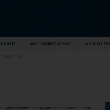
S HILFE?
WAS PASSIERT WENN?
WORUM GEHT'
ybergrooming
ine-Spielen kommt man mit ganz vielen anderen, einem