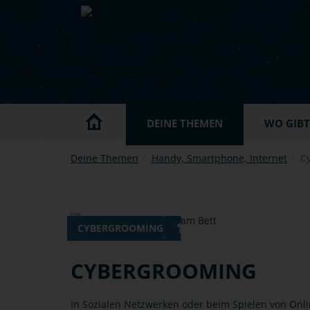
Skip to main content
DEINE THEMEN
WO GIBT'
Deine Themen
Handy, Smartphone, Internet
C
CYBERGROOMING
CYBERGROOMING
In Sozialen Netzwerken oder beim Spielen von Onl