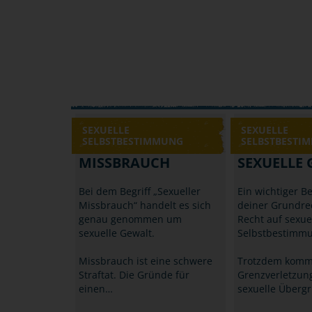
SEXUELLE
SEXUELLE
SELBSTBESTIMMUNG
SELBSTBESTI
MISSBRAUCH
SEXUELLE
Bei dem Begriff „Sexueller
Ein wichtiger Be
Missbrauch“ handelt es sich
deiner Grundrec
genau genommen um
Recht auf sexue
sexuelle Gewalt.
Selbstbestimmu
Missbrauch ist eine schwere
Trotzdem kom
Straftat. Die Gründe für
Grenzverletzun
einen…
sexuelle Übergr