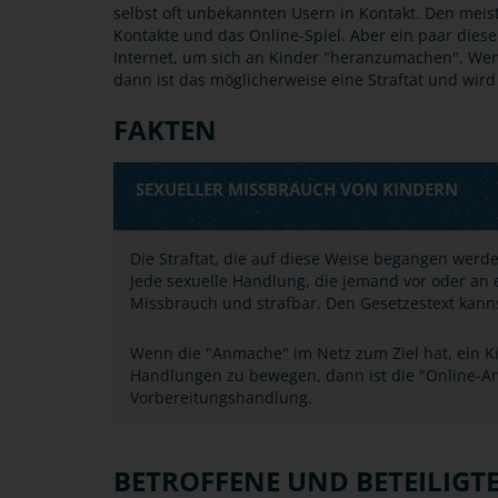
selbst oft unbekannten Usern in Kontakt. Den meis
Kontakte und das Online-Spiel. Aber ein paar dies
Internet, um sich an Kinder "heranzumachen". We
dann ist das möglicherweise eine Straftat und wir
FAKTEN
SEXUELLER MISSBRAUCH VON KINDERN
Die Straftat, die auf diese Weise begangen wer
Jede sexuelle Handlung, die jemand vor oder an e
Missbrauch und strafbar. Den Gesetzestext kann
Wenn die "Anmache" im Netz zum Ziel hat, ein Ki
Handlungen zu bewegen, dann ist die "Online-A
Vorbereitungshandlung.
BETROFFENE UND BETEILIGT