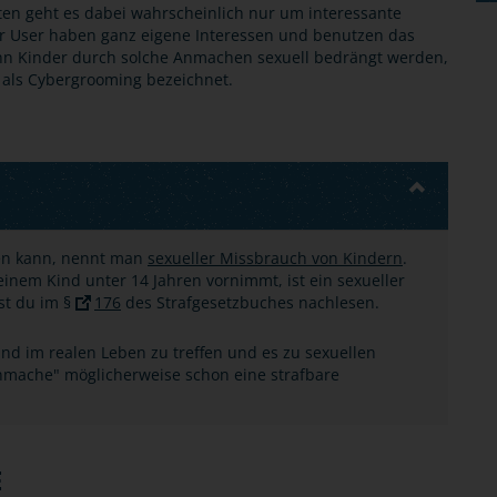
ten geht es dabei wahrscheinlich nur um interessante
er User haben ganz eigene Interessen und benutzen das
nn Kinder durch solche Anmachen sexuell bedrängt werden,
d als Cybergrooming bezeichnet.
den kann, nennt man
sexueller Missbrauch von Kindern
.
inem Kind unter 14 Jahren vornimmt, ist ein sexueller
st du im §
176
des Strafgesetzbuches nachlesen.
nd im realen Leben zu treffen und es zu sexuellen
nmache" möglicherweise schon eine strafbare
E