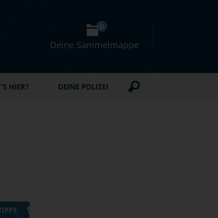
0
Deine Sammelmappe
S HIER?
DEINE POLIZEI
TIPPS