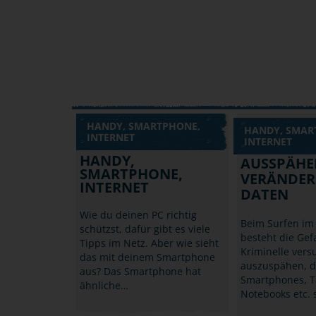
HANDY, SMARTPHONE,
HANDY, SMAR
INTERNET
INTERNET
HANDY,
AUSSPÄHE
SMARTPHONE,
VERÄNDER
INTERNET
DATEN
Wie du deinen PC richtig
Beim Surfen im 
schützst, dafür gibt es viele
besteht die Gef
Tipps im Netz. Aber wie sieht
Kriminelle vers
das mit deinem Smartphone
auszuspähen, 
aus? Das Smartphone hat
Smartphones, T
ähnliche…
Notebooks etc. 