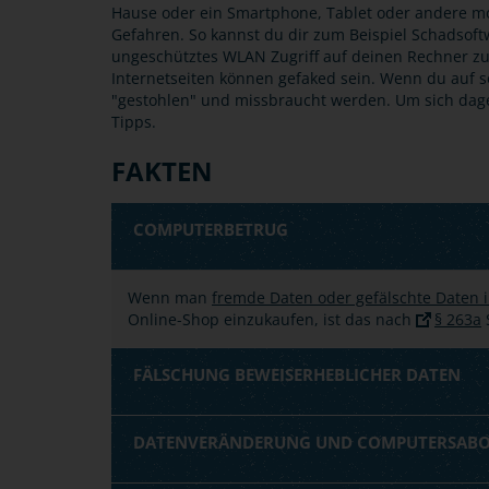
Hause oder ein Smartphone, Tablet oder andere mo
Gefahren. So kannst du dir zum Beispiel Schadsof
ungeschütztes WLAN Zugriff auf deinen Rechner z
Internetseiten können gefaked sein. Wenn du auf s
"gestohlen" und missbraucht werden. Um sich dageg
Tipps.
FAKTEN
COMPUTERBETRUG
Wenn man
fremde Daten oder gefälschte Daten i
Online-Shop einzukaufen, ist das nach
§ 263a
S
FÄLSCHUNG BEWEISERHEBLICHER DATEN
DATENVERÄNDERUNG UND COMPUTERSAB