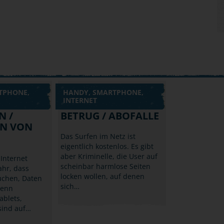
TPHONE,
HANDY, SMARTPHONE,
INTERNET
N /
BETRUG / ABOFALLE
N VON
Das Surfen im Netz ist
eigentlich kostenlos. Es gibt
aber Kriminelle, die User auf
Internet
scheinbar harmlose Seiten
ahr, dass
locken wollen, auf denen
uchen, Daten
sich…
denn
ablets,
sind auf…