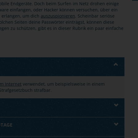
bile Endgeräte. Doch beim Surfen im Netz drohen einige
tware einfangen, oder Hacker können versuchen, über ein
u erlangen, um dich
auszuspionieren
. Scheinbar seriöse
olchen Seiten deine Passwörter einträgst, können diese
en zu schützen, gibt es in dieser Rubrik ein paar einfache
m Internet
verwendet, um beispielsweise in einem
trafgesetzbuch strafbar.
OTAGE