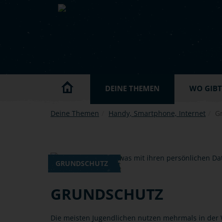
Skip to main content
DEINE THEMEN
WO GIBT'
Deine Themen
Handy, Smartphone, Internet
G
GRUNDSCHUTZ
GRUNDSCHUTZ
Die meisten Jugendlichen nutzen mehrmals in der 