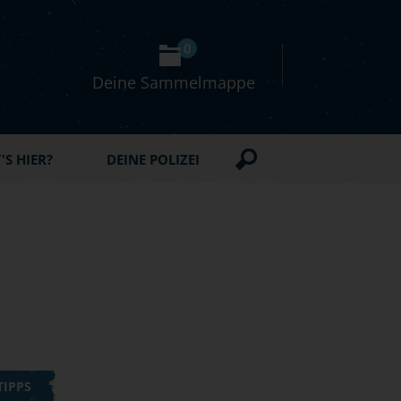
0
Deine Sammelmappe
S HIER?
DEINE POLIZEI
TIPPS