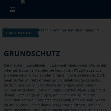
Skip to main content
Toggle navigation
GRUNDSCHUTZ
GRUNDSCHUTZ
Die meisten Jugendlichen nutzen mehrmals in der Woche das
Internet. Dabei verwenden sie häufig den PC zu Hause oder
ein Smartphone, Tablet oder andere mobile Endgeräte. Doch
beim Surfen im Netz drohen einige Gefahren. So kannst du
dir zum Beispiel Schadsoftware einfangen, oder Hacker
können versuchen, über ein ungeschütztes WLAN Zugriff auf
deinen Rechner zu erlangen, um dich
auszuspionieren
.
Scheinbar seriöse Internetseiten können gefaked sein. Wenn
du auf solchen Seiten deine Passwörter einträgst, können
diese "gestohlen" und missbraucht werden. Um sich dagegen