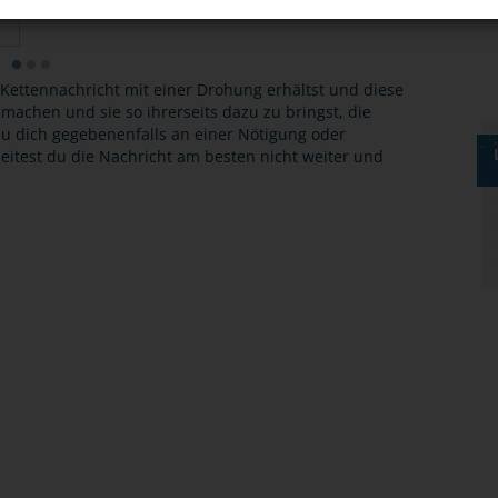
ettennachricht mit einer Drohung erhältst und diese
 machen und sie so ihrerseits dazu zu bringst, die
u dich gegebenenfalls an einer Nötigung oder
eitest du die Nachricht am besten nicht weiter und