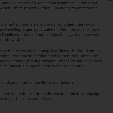
 Familie austauschen. Manchmal kommt es allerdings vor,
cklosen Scherz genutzt werden, um andere zu erschrecken
ast eine Nachricht erhalten, in der du aufgefordert wirst,
hst viele Empfänger weiterzuleiten. Wenn du das nicht tust,
e Familie oder deine Freunde. Manchmal geht dies so weit,
edroht wird.
hricht auch erscheinen mag, lass dich nicht darauf ein! Bei
annte Kettennachricht oder einen Kettenbrief. Diese Form
änger zu einer Handlung zwingen. Unter Umständen kann es
, die dich in eine
Abofalle
führt oder deine
Daten
er und sprich mit deinen Eltern oder Lehrern!
tehen. Wenn du dich durch die Nachricht nicht verängstigt
 als mögliches Beweismittel vor.