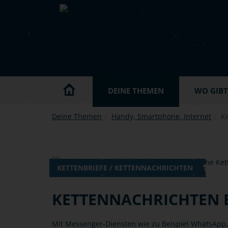
Skip to main content
DEINE THEMEN
WO GIBT'
Deine Themen
Handy, Smartphone, Internet
Ke
KETTENBRIEFE / KETTENNACHRICHTEN
KETTENNACHRICHTEN B
Mit Messenger-Diensten wie zu Beispiel WhatsApp,