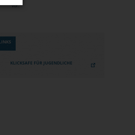
vor.
LINKS
KLICKSAFE FÜR JUGENDLICHE