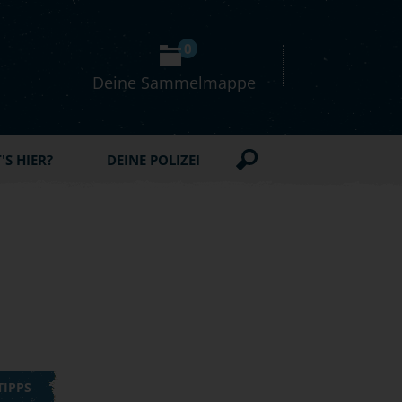
0
Deine Sammelmappe
S HIER?
DEINE POLIZEI
TIPPS