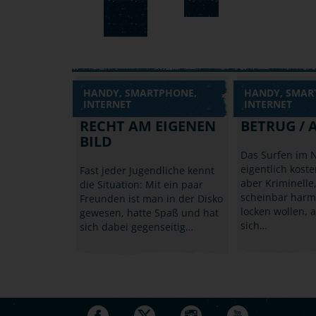
HANDY, SMARTPHONE,
HANDY, SMAR
INTERNET
INTERNET
RECHT AM EIGENEN
BETRUG / 
BILD
Das Surfen im N
eigentlich koste
Fast jeder Jugendliche kennt
aber Kriminelle,
die Situation: Mit ein paar
scheinbar harm
Freunden ist man in der Disko
locken wollen, 
gewesen, hatte Spaß und hat
sich…
sich dabei gegenseitig…