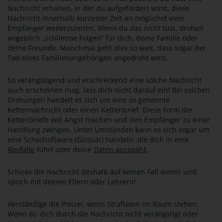
Nachricht erhalten, in der du aufgefordert wirst, diese
Nachricht innerhalb kürzester Zeit an möglichst viele
Empfänger weiterzuleiten. Wenn du das nicht tust, drohen
angeblich „schlimme Folgen“ für dich, deine Familie oder
deine Freunde. Manchmal geht dies so weit, dass sogar der
Tod eines Familienangehörigen angedroht wird.
So verängstigend und erschreckend eine solche Nachricht
auch erscheinen mag, lass dich nicht darauf ein! Bei solchen
Drohungen handelt es sich um eine so genannte
Kettennachricht oder einen Kettenbrief. Diese Form der
Kettenbriefe will Angst machen und den Empfänger zu einer
Handlung zwingen. Unter Umständen kann es sich sogar um
eine Schadsoftware (Glossar) handeln, die dich in eine
Abofalle
führt oder deine
Daten ausspäht
.
Schicke die Nachricht deshalb auf keinen Fall weiter und
sprich mit deinen Eltern oder Lehrern!
Verständige die Polizei, wenn Straftaten im Raum stehen.
Wenn du dich durch die Nachricht nicht verängstigt oder