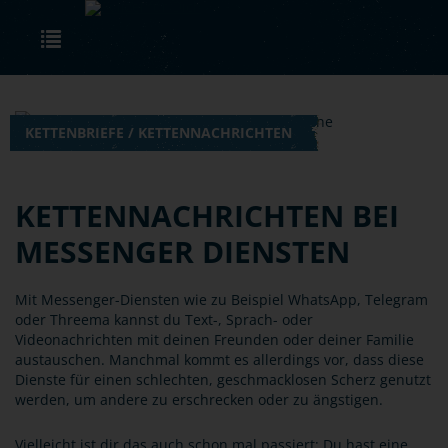
Skip to main content
Toggle navigation
KETTENBRIEFE / KETTENNACHRICHTEN
KETTENNACHRICHTEN BEI
MESSENGER DIENSTEN
Mit Messenger-Diensten wie zu Beispiel WhatsApp, Telegram
oder Threema kannst du Text-, Sprach- oder
Videonachrichten mit deinen Freunden oder deiner Familie
austauschen. Manchmal kommt es allerdings vor, dass diese
Dienste für einen schlechten, geschmacklosen Scherz genutzt
werden, um andere zu erschrecken oder zu ängstigen.
Vielleicht ist dir das auch schon mal passiert: Du hast eine