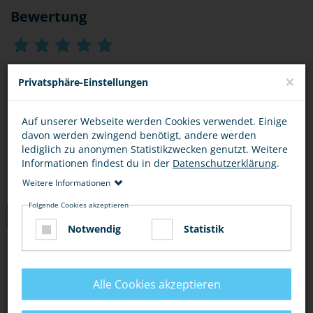
Bewertung
×
Privatsphäre-Einstellungen
DIESEN ARTIKEL ...
Auf unserer Webseite werden Cookies verwendet. Einige
davon werden zwingend benötigt, andere werden
lediglich zu anonymen Statistikzwecken genutzt. Weitere
Informationen findest du in der
Datenschutzerklärung
.
Weitere Informationen
Folgende Cookies akzeptieren
TIPPS
Notwendig
Statistik
SCHUTZ VOR KETTENBRIEFEN
Alle Cookies akzeptieren
Lass dich nicht darauf ein, Kettenbriefe, die