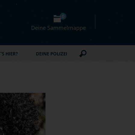
0
Deine Sammelmappe
S HIER?
DEINE POLIZEI