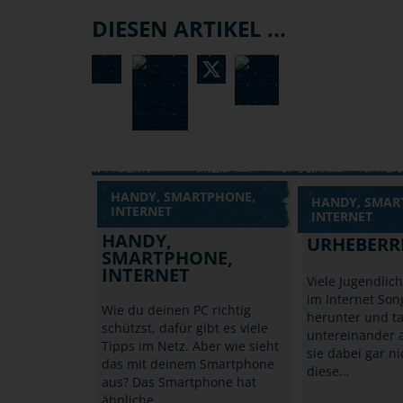
DIESEN ARTIKEL ...
HANDY, SMARTPHONE,
HANDY, SMAR
INTERNET
INTERNET
HANDY,
URHEBERR
SMARTPHONE,
INTERNET
Viele Jugendlic
im Internet Son
Wie du deinen PC richtig
herunter und t
schützst, dafür gibt es viele
untereinander a
Tipps im Netz. Aber wie sieht
sie dabei gar n
das mit deinem Smartphone
diese…
aus? Das Smartphone hat
ähnliche…