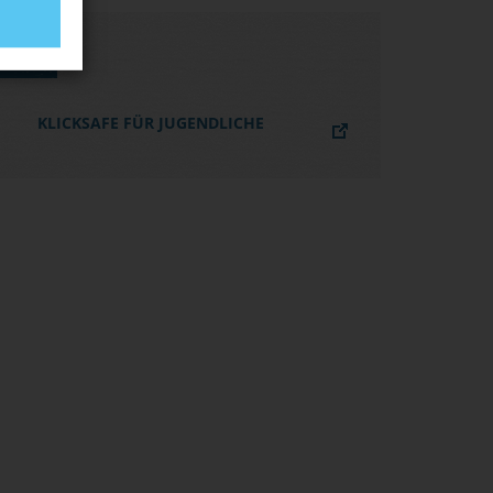
LINKS
KLICKSAFE FÜR JUGENDLICHE