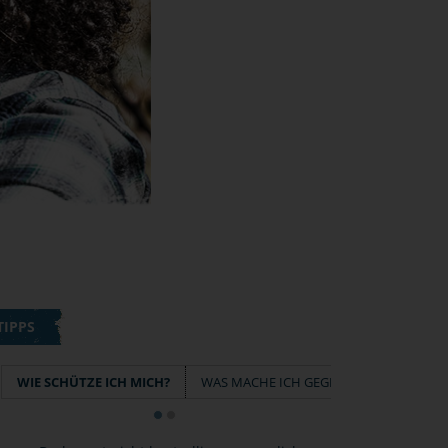
TIPPS
WIE SCHÜTZE ICH MICH?
WAS MACHE ICH GEGEN FOTOS IM NETZ