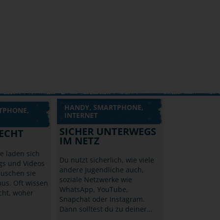
HANDY, SMARTPHONE,
TPHONE,
INTERNET
SICHER UNTERWEGS
ECHT
IM NETZ
he laden sich
Du nutzt sicherlich, wie viele
gs und Videos
andere Jugendliche auch,
auschen sie
soziale Netzwerke wie
us. Oft wissen
WhatsApp, YouTube,
icht, woher
Snapchat oder Instagram.
Dann solltest du zu deiner…