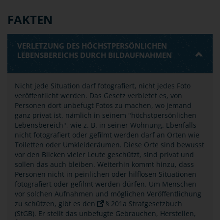
FAKTEN
VERLETZUNG DES HÖCHSTPERSÖNLICHEN
LEBENSBEREICHS DURCH BILDAUFNAHMEN
Nicht jede Situation darf fotografiert, nicht jedes Foto
veröffentlicht werden. Das Gesetz verbietet es, von
Personen dort unbefugt Fotos zu machen, wo jemand
ganz privat ist, nämlich in seinem "höchstpersönlichen
Lebensbereich", wie z. B. in seiner Wohnung. Ebenfalls
nicht fotografiert oder gefilmt werden darf an Orten wie
Toiletten oder Umkleideräumen. Diese Orte sind bewusst
vor den Blicken vieler Leute geschützt, sind privat und
sollen das auch bleiben. Weiterhin kommt hinzu, dass
Personen nicht in peinlichen oder hilflosen Situationen
fotografiert oder gefilmt werden dürfen. Um Menschen
vor solchen Aufnahmen und möglichen Veröffentlichung
zu schützen, gibt es den
§ 201a
Strafgesetzbuch
(StGB). Er stellt das unbefugte Gebrauchen, Herstellen,