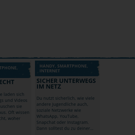
HANDY, SMARTPHONE,
TPHONE,
INTERNET
SICHER UNTERWEGS
ECHT
IM NETZ
he laden sich
Du nutzt sicherlich, wie viele
gs und Videos
andere Jugendliche auch,
auschen sie
soziale Netzwerke wie
us. Oft wissen
WhatsApp, YouTube,
icht, woher
Snapchat oder Instagram.
Dann solltest du zu deiner…