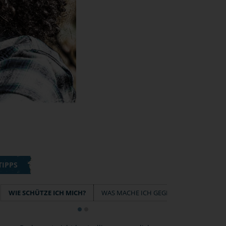
TIPPS
WIE SCHÜTZE ICH MICH?
WAS MACHE ICH GEGEN FOTOS IM NETZ