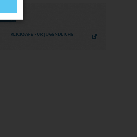
LINKS
KLICKSAFE FÜR JUGENDLICHE