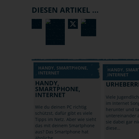
DIESEN ARTIKEL ...
HANDY, SMARTPHONE,
HANDY, SMAR
INTERNET
INTERNET
HANDY,
URHEBERR
SMARTPHONE,
INTERNET
Viele Jugendlic
im Internet Son
Wie du deinen PC richtig
herunter und t
schützst, dafür gibt es viele
untereinander a
Tipps im Netz. Aber wie sieht
sie dabei gar n
das mit deinem Smartphone
diese…
aus? Das Smartphone hat
ähnliche…