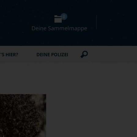
0
Deine Sammelmappe
S HIER?
DEINE POLIZEI