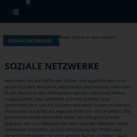
Skip to main content
Toggle navigation
SOZIALE NETZWERKE
SOZIALE NETZWERKE
Weit mehr als die Hälfte der Kinder und Jugendlichen ist in
einem Sozialen Netzwerk angemeldet und nutzt es mehrmals
in der Woche In den Netzwerken werden Fotos und Videos
ausgetauscht, man unterhält sich mit anderen und
verabredet sich. Um ein Soziales Netzwerk nutzen zu können,
muss jeder zunächst ein eigenes Profil von sich erstellen. Das
persönliche Profil beinhaltet dabei oft viele ganz private
Angaben wie zum Beispiel das Alter und den Wohnort sowie
Interessen und Fotos. Je nach Einstellung des Profils sind
diese Informationen für viele andere Nutzer sichtbar - auch