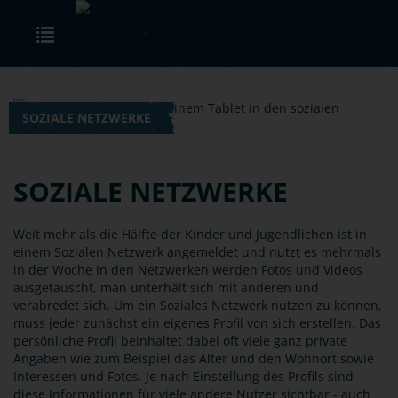
Skip to main content
Toggle navigation
SOZIALE NETZWERKE
SOZIALE NETZWERKE
Weit mehr als die Hälfte der Kinder und Jugendlichen ist in
einem Sozialen Netzwerk angemeldet und nutzt es mehrmals
in der Woche In den Netzwerken werden Fotos und Videos
ausgetauscht, man unterhält sich mit anderen und
verabredet sich. Um ein Soziales Netzwerk nutzen zu können,
muss jeder zunächst ein eigenes Profil von sich erstellen. Das
persönliche Profil beinhaltet dabei oft viele ganz private
Angaben wie zum Beispiel das Alter und den Wohnort sowie
Interessen und Fotos. Je nach Einstellung des Profils sind
diese Informationen für viele andere Nutzer sichtbar - auch