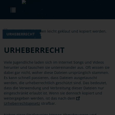
Skip to main content
Toggle navigation
URHEBERRECHT
URHEBERRECHT
Viele Jugendliche laden sich im Internet Songs und Videos
herunter und tauschen sie untereinander aus. Oft wissen sie
dabei gar nicht, woher diese Dateien ursprünglich stammen.
Es kann schnell passieren, dass Dateien ausgetauscht
werden, die urheberrechtlich geschützt sind. Das bedeutet,
dass die Verwendung und Verbreitung dieser Dateien nur
eingeschränkt erlaubt ist. Wenn sie dennoch kopiert und
weitergegeben werden, ist das nach dem
Urheberrechtsgesetz
strafbar.
Neben einer Strafanzeige können Abmahnungen und