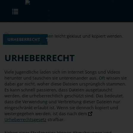
Skip to main content
Toggle navigation
URHEBERRECHT
URHEBERRECHT
Viele Jugendliche laden sich im Internet Songs und Videos
herunter und tauschen sie untereinander aus. Oft wissen sie
dabei gar nicht, woher diese Dateien ursprünglich stammen.
Es kann schnell passieren, dass Dateien ausgetauscht
werden, die urheberrechtlich geschützt sind. Das bedeutet,
dass die Verwendung und Verbreitung dieser Dateien nur
eingeschränkt erlaubt ist. Wenn sie dennoch kopiert und
weitergegeben werden, ist das nach dem
Urheberrechtsgesetz
strafbar.
Neben einer Strafanzeige können Abmahnungen und