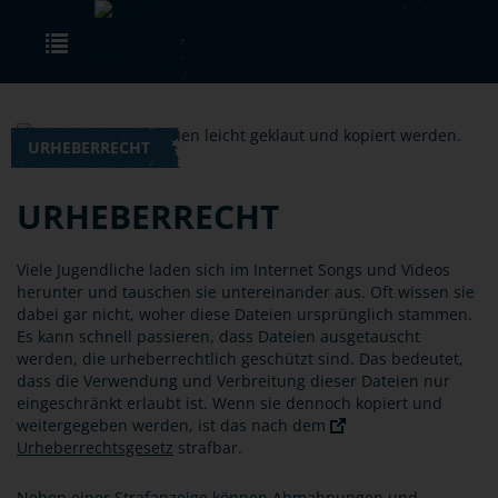
Skip to main content
Toggle navigation
URHEBERRECHT
URHEBERRECHT
Viele Jugendliche laden sich im Internet Songs und Videos
herunter und tauschen sie untereinander aus. Oft wissen sie
dabei gar nicht, woher diese Dateien ursprünglich stammen.
Es kann schnell passieren, dass Dateien ausgetauscht
werden, die urheberrechtlich geschützt sind. Das bedeutet,
dass die Verwendung und Verbreitung dieser Dateien nur
eingeschränkt erlaubt ist. Wenn sie dennoch kopiert und
weitergegeben werden, ist das nach dem
Urheberrechtsgesetz
strafbar.
Neben einer Strafanzeige können Abmahnungen und