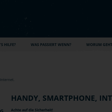
S HILFE?
WAS PASSIERT WENN?
WORUM GEHT'
HANDY, SMARTPHONE, IN
Achte auf die Sicherheit!
NG