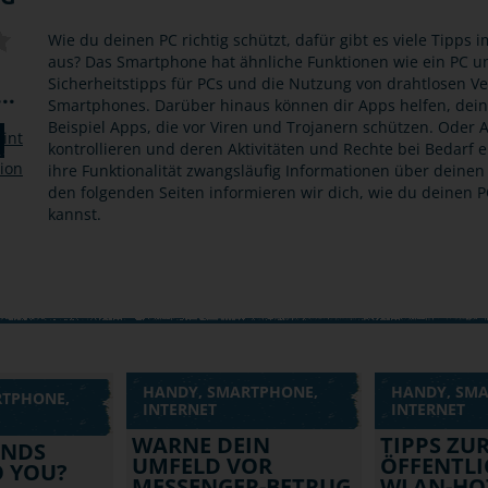
Wie du deinen PC richtig schützt, dafür gibt es viele Tipps
aus? Das Smartphone hat ähnliche Funktionen wie ein PC un
Sicherheitstipps für PCs und die Nutzung von drahtlosen V
..
Smartphones. Darüber hinaus können dir Apps helfen, dei
Beispiel Apps, die vor Viren und Trojanern schützen. Oder 
kontrollieren und deren Aktivitäten und Rechte bei Bedarf 
ihre Funktionalität zwangsläufig Informationen über deinen 
den folgenden Seiten informieren wir dich, wie du deinen
kannst.
HANDY, SMARTPHONE,
HANDY, SM
RTPHONE,
INTERNET
INTERNET
WARNE DEIN
TIPPS ZU
UNDS
UMFELD VOR
ÖFFENTLI
 YOU?
MESSENGER-BETRUG
WLAN-HO