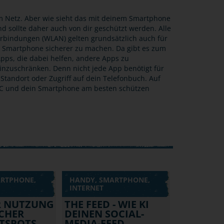
 im Netz. Aber wie sieht das mit deinem Smartphone
d sollte daher auch von dir geschützt werden. Alle
erbindungen (WLAN) gelten grundsätzlich auch für
n Smartphone sicherer zu machen. Da gibt es zum
Apps, die dabei helfen, andere Apps zu
einzuschränken. Denn nicht jede App benötigt für
Standort oder Zugriff auf dein Telefonbuch. Auf
 PC und dein Smartphone am besten schützen
ARTPHONE,
HANDY, SMARTPHONE,
INTERNET
R NUTZUNG
THE FEED - WIE KI
CHER
DEINEN SOCIAL-
TSPOTS
MEDIA-FEED