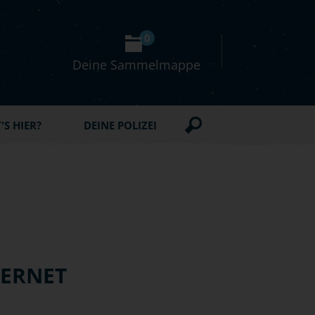
0
Deine Sammelmappe
S HIER?
DEINE POLIZEI
TERNET