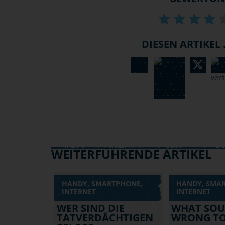
DIESEN ARTIKEL .
WEITERFÜHRENDE ARTIKEL
HANDY, SMARTPHONE,
HANDY, SMA
INTERNET
INTERNET
WER SIND DIE
WHAT SO
TATVERDÄCHTIGEN
WRONG TO