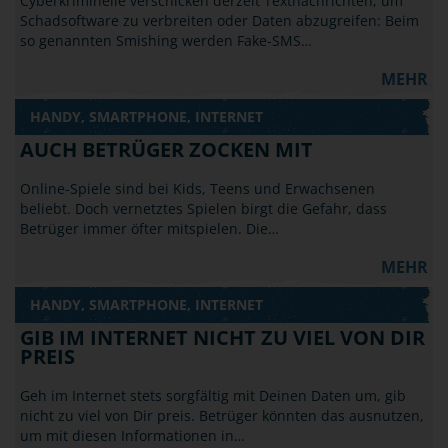
Cyberkriminelle verschicken derzeit Textnachrichten, um
Schadsoftware zu verbreiten oder Daten abzugreifen: Beim
so genannten Smishing werden Fake-SMS…
MEHR
HANDY, SMARTPHONE, INTERNET
AUCH BETRÜGER ZOCKEN MIT
Online-Spiele sind bei Kids, Teens und Erwachsenen
beliebt. Doch vernetztes Spielen birgt die Gefahr, dass
Betrüger immer öfter mitspielen. Die…
MEHR
HANDY, SMARTPHONE, INTERNET
GIB IM INTERNET NICHT ZU VIEL VON DIR
PREIS
Geh im Internet stets sorgfältig mit Deinen Daten um, gib
nicht zu viel von Dir preis. Betrüger könnten das ausnutzen,
um mit diesen Informationen in…