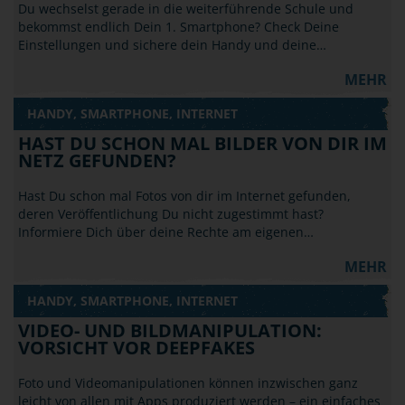
Du wechselst gerade in die weiterführende Schule und
bekommst endlich Dein 1. Smartphone? Check Deine
Einstellungen und sichere dein Handy und deine…
MEHR
HANDY, SMARTPHONE, INTERNET
HAST DU SCHON MAL BILDER VON DIR IM
NETZ GEFUNDEN?
Hast Du schon mal Fotos von dir im Internet gefunden,
deren Veröffentlichung Du nicht zugestimmt hast?
Informiere Dich über deine Rechte am eigenen…
MEHR
HANDY, SMARTPHONE, INTERNET
VIDEO- UND BILDMANIPULATION:
VORSICHT VOR DEEPFAKES
Foto und Videomanipulationen können inzwischen ganz
leicht von allen mit Apps produziert werden – ein einfaches