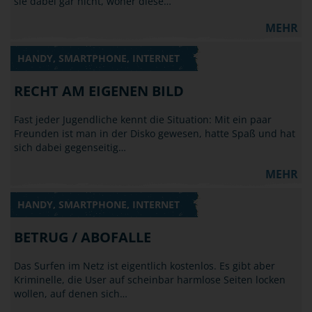
sie dabei gar nicht, woher diese…
MEHR
HANDY, SMARTPHONE, INTERNET
RECHT AM EIGENEN BILD
Fast jeder Jugendliche kennt die Situation: Mit ein paar
Freunden ist man in der Disko gewesen, hatte Spaß und hat
sich dabei gegenseitig…
MEHR
HANDY, SMARTPHONE, INTERNET
BETRUG / ABOFALLE
Das Surfen im Netz ist eigentlich kostenlos. Es gibt aber
Kriminelle, die User auf scheinbar harmlose Seiten locken
wollen, auf denen sich…