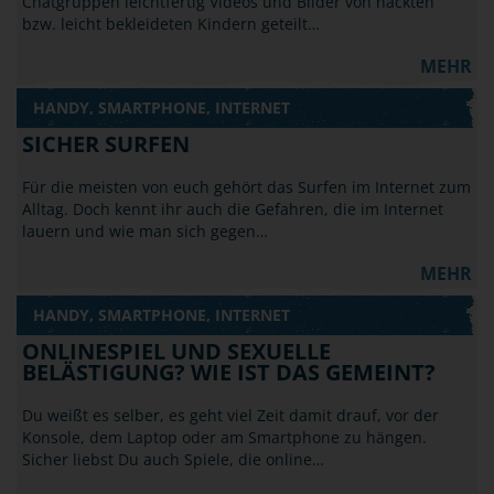
Chatgruppen leichtfertig Videos und Bilder von nackten
bzw. leicht bekleideten Kindern geteilt…
MEHR
HANDY, SMARTPHONE, INTERNET
SICHER SURFEN
Für die meisten von euch gehört das Surfen im Internet zum
Alltag. Doch kennt ihr auch die Gefahren, die im Internet
lauern und wie man sich gegen…
MEHR
HANDY, SMARTPHONE, INTERNET
ONLINESPIEL UND SEXUELLE
BELÄSTIGUNG? WIE IST DAS GEMEINT?
Du weißt es selber, es geht viel Zeit damit drauf, vor der
Konsole, dem Laptop oder am Smartphone zu hängen.
Sicher liebst Du auch Spiele, die online…