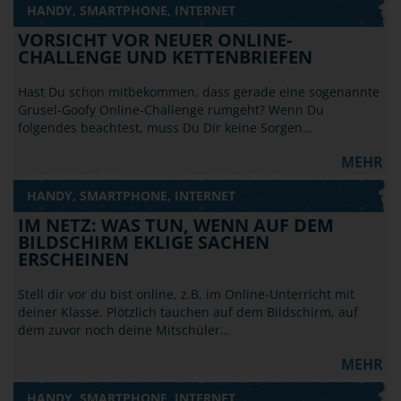
HANDY, SMARTPHONE, INTERNET
VORSICHT VOR NEUER ONLINE-
CHALLENGE UND KETTENBRIEFEN
Hast Du schon mitbekommen, dass gerade eine sogenannte
Grusel-Goofy Online-Challenge rumgeht? Wenn Du
folgendes beachtest, muss Du Dir keine Sorgen…
MEHR
HANDY, SMARTPHONE, INTERNET
IM NETZ: WAS TUN, WENN AUF DEM
BILDSCHIRM EKLIGE SACHEN
ERSCHEINEN
Stell dir vor du bist online, z.B. im Online-Unterricht mit
deiner Klasse. Plötzlich tauchen auf dem Bildschirm, auf
dem zuvor noch deine Mitschüler…
MEHR
HANDY, SMARTPHONE, INTERNET