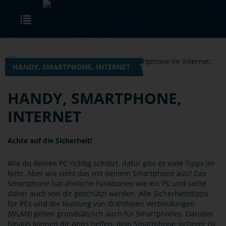
Skip to main content
Toggle navigation
HANDY, SMARTPHONE, INTERNET
HANDY, SMARTPHONE,
INTERNET
Achte auf die Sicherheit!
Wie du deinen PC richtig schützt, dafür gibt es viele Tipps im
Netz. Aber wie sieht das mit deinem Smartphone aus? Das
Smartphone hat ähnliche Funktionen wie ein PC und sollte
daher auch von dir geschützt werden. Alle Sicherheitstipps
für PCs und die Nutzung von drahtlosen Verbindungen
(WLAN) gelten grundsätzlich auch für Smartphones. Darüber
hinaus können dir Apps helfen, dein Smartphone sicherer zu