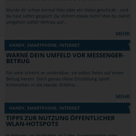
Wurde dir schon einmal Foto oder ein Video geschickt – und
du hast sofort gespürt: Da stimmt etwas nicht? Wie du damit
umgehen sollst? Vertrau auf…
MEHR
HANDY, SMARTPHONE, INTERNET
WARNE DEIN UMFELD VOR MESSENGER-
BETRUG
Für viele scheint es undenkbar, sie selbst fielen auf einen
Betrug herein. Doch genau diese Einstellung spielt
Kriminellen in die Hände. Erfahre,…
MEHR
HANDY, SMARTPHONE, INTERNET
TIPPS ZUR NUTZUNG ÖFFENTLICHER
WLAN-HOTSPOTS
In Bahnen, an Flughäfen, in Cafés, Supermärkten oder