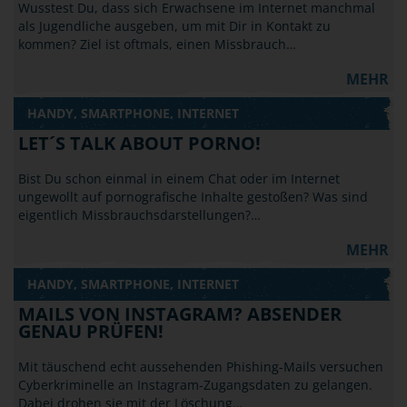
Wusstest Du, dass sich Erwachsene im Internet manchmal
als Jugendliche ausgeben, um mit Dir in Kontakt zu
kommen? Ziel ist oftmals, einen Missbrauch…
MEHR
HANDY, SMARTPHONE, INTERNET
LET´S TALK ABOUT PORNO!
Bist Du schon einmal in einem Chat oder im Internet
ungewollt auf pornografische Inhalte gestoßen? Was sind
eigentlich Missbrauchsdarstellungen?…
MEHR
HANDY, SMARTPHONE, INTERNET
MAILS VON INSTAGRAM? ABSENDER
GENAU PRÜFEN!
Mit täuschend echt aussehenden Phishing-Mails versuchen
Cyberkriminelle an Instagram-Zugangsdaten zu gelangen.
Dabei drohen sie mit der Löschung…