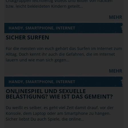
Chatgruppen leichtfertig Videos und Bilder von nackten
bzw. leicht bekleideten Kindern geteilt…
MEHR
HANDY, SMARTPHONE, INTERNET
SICHER SURFEN
Für die meisten von euch gehört das Surfen im Internet zum
Alltag. Doch kennt ihr auch die Gefahren, die im Internet
lauern und wie man sich gegen…
MEHR
HANDY, SMARTPHONE, INTERNET
ONLINESPIEL UND SEXUELLE
BELÄSTIGUNG? WIE IST DAS GEMEINT?
Du weißt es selber, es geht viel Zeit damit drauf, vor der
Konsole, dem Laptop oder am Smartphone zu hängen.
Sicher liebst Du auch Spiele, die online…