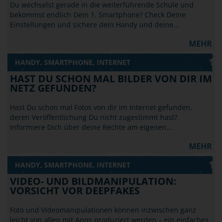
Du wechselst gerade in die weiterführende Schule und
bekommst endlich Dein 1. Smartphone? Check Deine
Einstellungen und sichere dein Handy und deine…
MEHR
HANDY, SMARTPHONE, INTERNET
HAST DU SCHON MAL BILDER VON DIR IM
NETZ GEFUNDEN?
Hast Du schon mal Fotos von dir im Internet gefunden,
deren Veröffentlichung Du nicht zugestimmt hast?
Informiere Dich über deine Rechte am eigenen…
MEHR
HANDY, SMARTPHONE, INTERNET
VIDEO- UND BILDMANIPULATION:
VORSICHT VOR DEEPFAKES
Foto und Videomanipulationen können inzwischen ganz
leicht von allen mit Apps produziert werden – ein einfaches