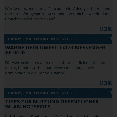
Wurde dir schon einmal Foto oder ein Video geschickt – und
du hast sofort gespürt: Da stimmt etwas nicht? Wie du damit
umgehen sollst? Vertrau auf…
MEHR
HANDY, SMARTPHONE, INTERNET
WARNE DEIN UMFELD VOR MESSENGER-
BETRUG
Für viele scheint es undenkbar, sie selbst fielen auf einen
Betrug herein. Doch genau diese Einstellung spielt
Kriminellen in die Hände. Erfahre,…
MEHR
HANDY, SMARTPHONE, INTERNET
TIPPS ZUR NUTZUNG ÖFFENTLICHER
WLAN-HOTSPOTS
In Bahnen, an Flughäfen, in Cafés, Supermärkten oder