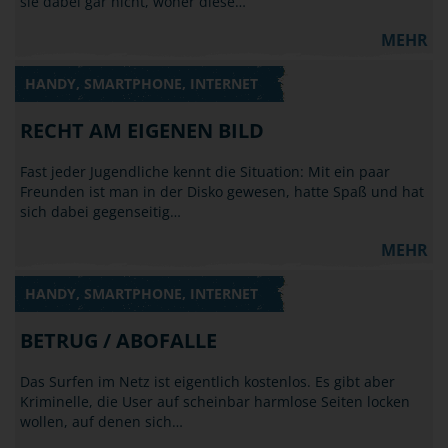
sie dabei gar nicht, woher diese…
MEHR
HANDY, SMARTPHONE, INTERNET
RECHT AM EIGENEN BILD
Fast jeder Jugendliche kennt die Situation: Mit ein paar
Freunden ist man in der Disko gewesen, hatte Spaß und hat
sich dabei gegenseitig…
MEHR
HANDY, SMARTPHONE, INTERNET
BETRUG / ABOFALLE
Das Surfen im Netz ist eigentlich kostenlos. Es gibt aber
Kriminelle, die User auf scheinbar harmlose Seiten locken
wollen, auf denen sich…