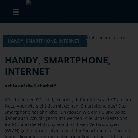
Skip to main content
Toggle navigation
HANDY, SMARTPHONE, INTERNET
HANDY, SMARTPHONE,
INTERNET
Achte auf die Sicherheit!
Wie du deinen PC richtig schützt, dafür gibt es viele Tipps im
Netz. Aber wie sieht das mit deinem Smartphone aus? Das
Smartphone hat ähnliche Funktionen wie ein PC und sollte
daher auch von dir geschützt werden. Alle Sicherheitstipps
für PCs und die Nutzung von drahtlosen Verbindungen
(WLAN) gelten grundsätzlich auch für Smartphones. Darüber
hinaus können dir Apps helfen, dein Smartphone sicherer zu