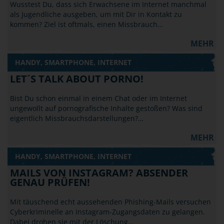
Wusstest Du, dass sich Erwachsene im Internet manchmal
als Jugendliche ausgeben, um mit Dir in Kontakt zu
kommen? Ziel ist oftmals, einen Missbrauch…
MEHR
HANDY, SMARTPHONE, INTERNET
LET´S TALK ABOUT PORNO!
Bist Du schon einmal in einem Chat oder im Internet
ungewollt auf pornografische Inhalte gestoßen? Was sind
eigentlich Missbrauchsdarstellungen?…
MEHR
HANDY, SMARTPHONE, INTERNET
MAILS VON INSTAGRAM? ABSENDER
GENAU PRÜFEN!
Mit täuschend echt aussehenden Phishing-Mails versuchen
Cyberkriminelle an Instagram-Zugangsdaten zu gelangen.
Dabei drohen sie mit der Löschung…