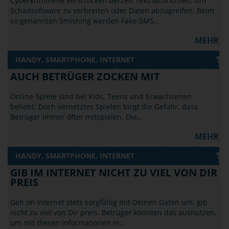
Cyberkriminelle verschicken derzeit Textnachrichten, um
Schadsoftware zu verbreiten oder Daten abzugreifen: Beim
so genannten Smishing werden Fake-SMS…
MEHR
HANDY, SMARTPHONE, INTERNET
AUCH BETRÜGER ZOCKEN MIT
Online-Spiele sind bei Kids, Teens und Erwachsenen
beliebt. Doch vernetztes Spielen birgt die Gefahr, dass
Betrüger immer öfter mitspielen. Die…
MEHR
HANDY, SMARTPHONE, INTERNET
GIB IM INTERNET NICHT ZU VIEL VON DIR
PREIS
Geh im Internet stets sorgfältig mit Deinen Daten um, gib
nicht zu viel von Dir preis. Betrüger könnten das ausnutzen,
um mit diesen Informationen in…