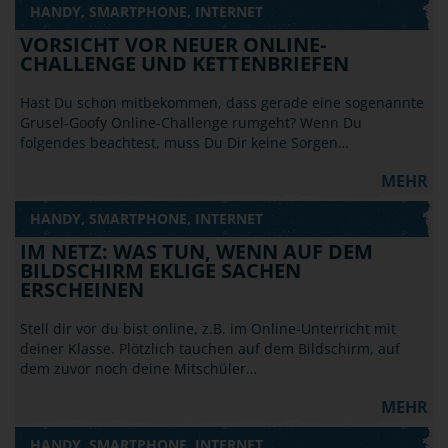
HANDY, SMARTPHONE, INTERNET
VORSICHT VOR NEUER ONLINE-
CHALLENGE UND KETTENBRIEFEN
Hast Du schon mitbekommen, dass gerade eine sogenannte
Grusel-Goofy Online-Challenge rumgeht? Wenn Du
folgendes beachtest, muss Du Dir keine Sorgen…
MEHR
HANDY, SMARTPHONE, INTERNET
IM NETZ: WAS TUN, WENN AUF DEM
BILDSCHIRM EKLIGE SACHEN
ERSCHEINEN
Stell dir vor du bist online, z.B. im Online-Unterricht mit
deiner Klasse. Plötzlich tauchen auf dem Bildschirm, auf
dem zuvor noch deine Mitschüler…
MEHR
HANDY, SMARTPHONE, INTERNET