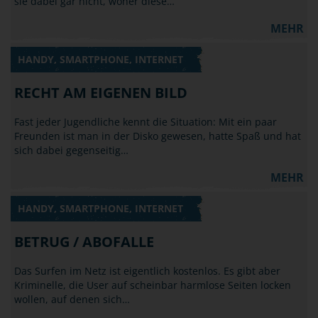
sie dabei gar nicht, woher diese…
MEHR
HANDY, SMARTPHONE, INTERNET
RECHT AM EIGENEN BILD
Fast jeder Jugendliche kennt die Situation: Mit ein paar
Freunden ist man in der Disko gewesen, hatte Spaß und hat
sich dabei gegenseitig…
MEHR
HANDY, SMARTPHONE, INTERNET
BETRUG / ABOFALLE
Das Surfen im Netz ist eigentlich kostenlos. Es gibt aber
Kriminelle, die User auf scheinbar harmlose Seiten locken
wollen, auf denen sich…