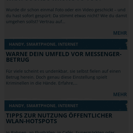
Wurde dir schon einmal Foto oder ein Video geschickt – und
du hast sofort gespürt: Da stimmt etwas nicht? Wie du damit
umgehen sollst? Vertrau auf…
MEHR
HANDY, SMARTPHONE, INTERNET
WARNE DEIN UMFELD VOR MESSENGER-
BETRUG
Für viele scheint es undenkbar, sie selbst fielen auf einen
Betrug herein. Doch genau diese Einstellung spielt
Kriminellen in die Hände. Erfahre,…
MEHR
HANDY, SMARTPHONE, INTERNET
TIPPS ZUR NUTZUNG ÖFFENTLICHER
WLAN-HOTSPOTS
In Bahnen, an Flughäfen, in Cafés, Supermärkten oder