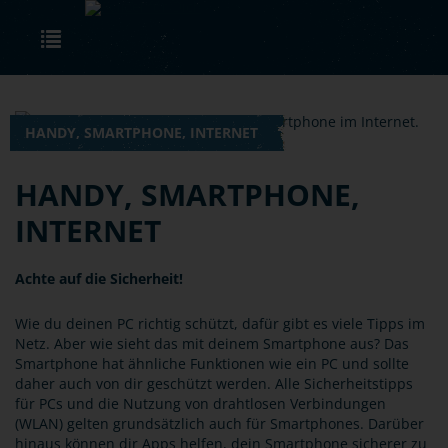
Skip to main content
Toggle navigation
HANDY, SMARTPHONE, INTERNET
HANDY, SMARTPHONE,
INTERNET
Achte auf die Sicherheit!
Wie du deinen PC richtig schützt, dafür gibt es viele Tipps im
Netz. Aber wie sieht das mit deinem Smartphone aus? Das
Smartphone hat ähnliche Funktionen wie ein PC und sollte
daher auch von dir geschützt werden. Alle Sicherheitstipps
für PCs und die Nutzung von drahtlosen Verbindungen
(WLAN) gelten grundsätzlich auch für Smartphones. Darüber
hinaus können dir Apps helfen, dein Smartphone sicherer zu