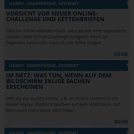
HANDY, SMARTPHONE, INTERNET
VORSICHT VOR NEUER ONLINE-
CHALLENGE UND KETTENBRIEFEN
Hast Du schon mitbekommen, dass gerade eine sogenannte
Grusel-Goofy Online-Challenge rumgeht? Wenn Du
folgendes beachtest, muss Du Dir keine Sorgen…
MEHR
HANDY, SMARTPHONE, INTERNET
IM NETZ: WAS TUN, WENN AUF DEM
BILDSCHIRM EKLIGE SACHEN
ERSCHEINEN
Stell dir vor du bist online, z.B. im Online-Unterricht mit
deiner Klasse. Plötzlich tauchen auf dem Bildschirm, auf
dem zuvor noch deine Mitschüler…
MEHR
HANDY, SMARTPHONE, INTERNET