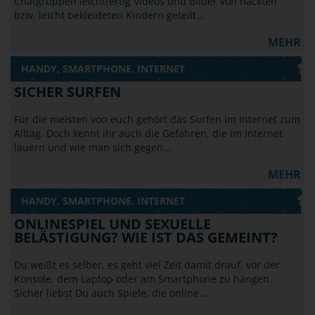
Chatgruppen leichtfertig Videos und Bilder von nackten
bzw. leicht bekleideten Kindern geteilt…
MEHR
HANDY, SMARTPHONE, INTERNET
SICHER SURFEN
Für die meisten von euch gehört das Surfen im Internet zum
Alltag. Doch kennt ihr auch die Gefahren, die im Internet
lauern und wie man sich gegen…
MEHR
HANDY, SMARTPHONE, INTERNET
ONLINESPIEL UND SEXUELLE
BELÄSTIGUNG? WIE IST DAS GEMEINT?
Du weißt es selber, es geht viel Zeit damit drauf, vor der
Konsole, dem Laptop oder am Smartphone zu hängen.
Sicher liebst Du auch Spiele, die online…