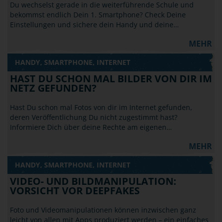
Du wechselst gerade in die weiterführende Schule und
bekommst endlich Dein 1. Smartphone? Check Deine
Einstellungen und sichere dein Handy und deine…
MEHR
HANDY, SMARTPHONE, INTERNET
HAST DU SCHON MAL BILDER VON DIR IM
NETZ GEFUNDEN?
Hast Du schon mal Fotos von dir im Internet gefunden,
deren Veröffentlichung Du nicht zugestimmt hast?
Informiere Dich über deine Rechte am eigenen…
MEHR
HANDY, SMARTPHONE, INTERNET
VIDEO- UND BILDMANIPULATION:
VORSICHT VOR DEEPFAKES
Foto und Videomanipulationen können inzwischen ganz
leicht von allen mit Apps produziert werden – ein einfaches