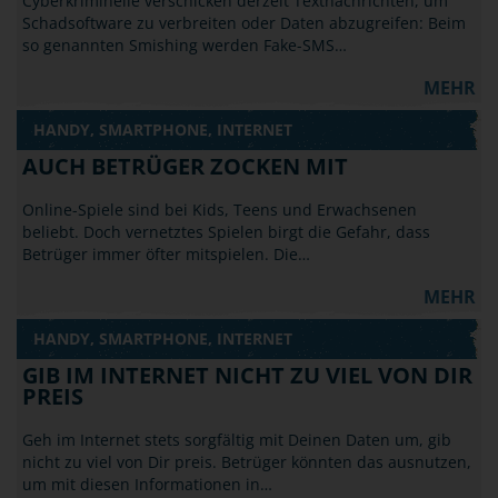
Cyberkriminelle verschicken derzeit Textnachrichten, um
Schadsoftware zu verbreiten oder Daten abzugreifen: Beim
so genannten Smishing werden Fake-SMS…
MEHR
HANDY, SMARTPHONE, INTERNET
AUCH BETRÜGER ZOCKEN MIT
Online-Spiele sind bei Kids, Teens und Erwachsenen
beliebt. Doch vernetztes Spielen birgt die Gefahr, dass
Betrüger immer öfter mitspielen. Die…
MEHR
HANDY, SMARTPHONE, INTERNET
GIB IM INTERNET NICHT ZU VIEL VON DIR
PREIS
Geh im Internet stets sorgfältig mit Deinen Daten um, gib
nicht zu viel von Dir preis. Betrüger könnten das ausnutzen,
um mit diesen Informationen in…