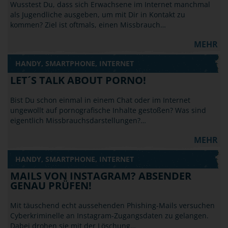
Wusstest Du, dass sich Erwachsene im Internet manchmal
als Jugendliche ausgeben, um mit Dir in Kontakt zu
kommen? Ziel ist oftmals, einen Missbrauch…
MEHR
HANDY, SMARTPHONE, INTERNET
LET´S TALK ABOUT PORNO!
Bist Du schon einmal in einem Chat oder im Internet
ungewollt auf pornografische Inhalte gestoßen? Was sind
eigentlich Missbrauchsdarstellungen?…
MEHR
HANDY, SMARTPHONE, INTERNET
MAILS VON INSTAGRAM? ABSENDER
GENAU PRÜFEN!
Mit täuschend echt aussehenden Phishing-Mails versuchen
Cyberkriminelle an Instagram-Zugangsdaten zu gelangen.
Dabei drohen sie mit der Löschung…