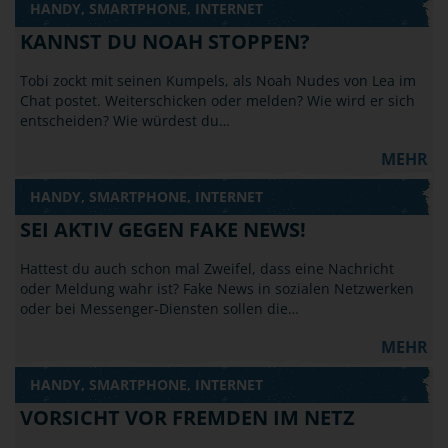
HANDY, SMARTPHONE, INTERNET
KANNST DU NOAH STOPPEN?
Tobi zockt mit seinen Kumpels, als Noah Nudes von Lea im
Chat postet. Weiterschicken oder melden? Wie wird er sich
entscheiden? Wie würdest du…
MEHR
HANDY, SMARTPHONE, INTERNET
SEI AKTIV GEGEN FAKE NEWS!
Hattest du auch schon mal Zweifel, dass eine Nachricht
oder Meldung wahr ist? Fake News in sozialen Netzwerken
oder bei Messenger-Diensten sollen die…
MEHR
HANDY, SMARTPHONE, INTERNET
VORSICHT VOR FREMDEN IM NETZ