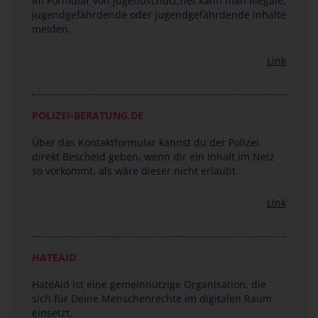
Im Formular von jugendschutz.net kann man illegale,
jugendgefährdende oder jugendgefährdende Inhalte
melden.
Link
POLIZEI-BERATUNG.DE
Über das Kontaktformular kannst du der Polizei
direkt Bescheid geben, wenn dir ein Inhalt im Netz
so vorkommt, als wäre dieser nicht erlaubt.
Link
HATEAID
HateAid ist eine gemeinnützige Organisation, die
sich für Deine Menschenrechte im digitalen Raum