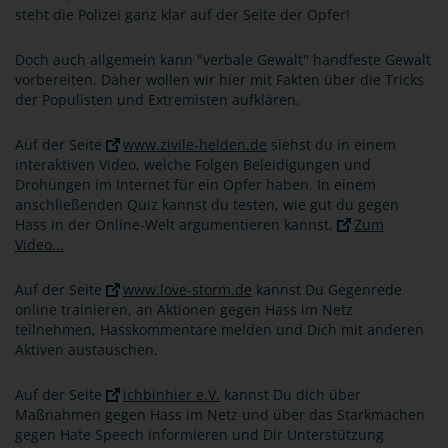
steht die Polizei ganz klar auf der Seite der Opfer!
Doch auch allgemein kann "verbale Gewalt" handfeste Gewalt
vorbereiten. Daher wollen wir hier mit Fakten über die Tricks
der Populisten und Extremisten aufklären.
Auf der Seite
www.zivile-helden.de
siehst du in einem
interaktiven Video, welche Folgen Beleidigungen und
Drohungen im Internet für ein Opfer haben. In einem
anschließenden Quiz kannst du testen, wie gut du gegen
Hass in der Online-Welt argumentieren kannst.
Zum
Video...
Auf der Seite
www.love-storm.de
kannst Du Gegenrede
online trainieren, an Aktionen gegen Hass im Netz
teilnehmen, Hasskommentare melden und Dich mit anderen
Aktiven austauschen.
Auf der Seite
ichbinhier e.V.
kannst Du dich über
Maßnahmen gegen Hass im Netz und über das Starkmachen
gegen Hate Speech informieren und Dir Unterstützung