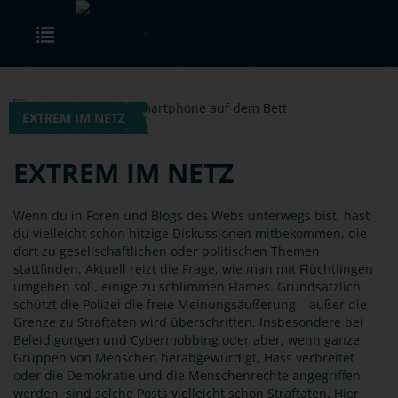
Skip to main content
Toggle navigation
EXTREM IM NETZ
EXTREM IM NETZ
Wenn du in Foren und Blogs des Webs unterwegs bist, hast
du vielleicht schon hitzige Diskussionen mitbekommen, die
dort zu gesellschaftlichen oder politischen Themen
stattfinden. Aktuell reizt die Frage, wie man mit Flüchtlingen
umgehen soll, einige zu schlimmen Flames. Grundsätzlich
schützt die Polizei die freie Meinungsäußerung – außer die
Grenze zu Straftaten wird überschritten. Insbesondere bei
Beleidigungen und Cybermobbing oder aber, wenn ganze
Gruppen von Menschen herabgewürdigt, Hass verbreitet
oder die Demokratie und die Menschenrechte angegriffen
werden, sind solche Posts vielleicht schon Straftaten. Hier