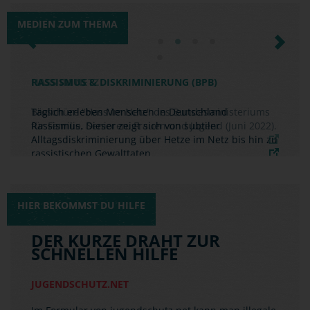
MEDIEN ZUM THEMA
Previous
Next
RASSISMUS & DISKRIMINIERUNG (BPB)
Täglich erleben Menschen in Deutschland
Rassismus. Dieser zeigt sich von subtiler
Alltagsdiskriminierung über Hetze im Netz bis hin zu
rassistischen Gewalttaten.
HIER BEKOMMST DU HILFE
DER KURZE DRAHT ZUR
SCHNELLEN HILFE
JUGENDSCHUTZ.NET