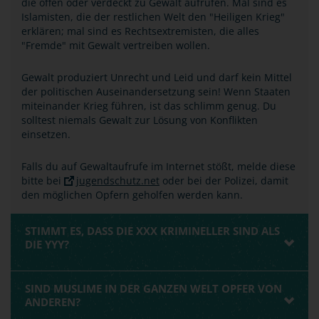
die offen oder verdeckt zu Gewalt aufrufen. Mal sind es
Islamisten, die der restlichen Welt den "Heiligen Krieg"
erklären; mal sind es Rechtsextremisten, die alles
"Fremde" mit Gewalt vertreiben wollen.
Gewalt produziert Unrecht und Leid und darf kein Mittel
der politischen Auseinandersetzung sein! Wenn Staaten
miteinander Krieg führen, ist das schlimm genug. Du
solltest niemals Gewalt zur Lösung von Konflikten
einsetzen.
Falls du auf Gewaltaufrufe im Internet stößt, melde diese
bitte bei
jugendschutz.net
oder bei der Polizei, damit
den möglichen Opfern geholfen werden kann.
STIMMT ES, DASS DIE XXX KRIMINELLER SIND ALS
DIE YYY?
SIND MUSLIME IN DER GANZEN WELT OPFER VON
ANDEREN?