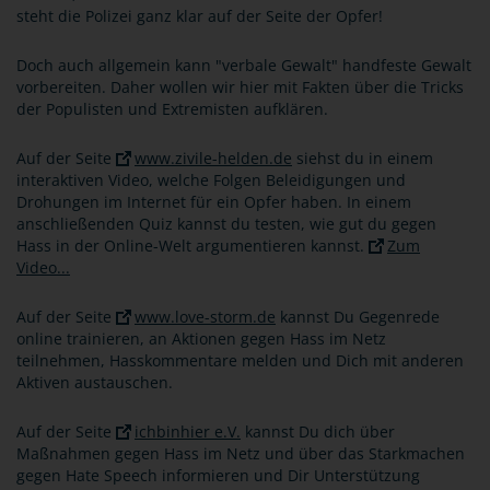
steht die Polizei ganz klar auf der Seite der Opfer!
Doch auch allgemein kann "verbale Gewalt" handfeste Gewalt
vorbereiten. Daher wollen wir hier mit Fakten über die Tricks
der Populisten und Extremisten aufklären.
Auf der Seite
www.zivile-helden.de
siehst du in einem
interaktiven Video, welche Folgen Beleidigungen und
Drohungen im Internet für ein Opfer haben. In einem
anschließenden Quiz kannst du testen, wie gut du gegen
Hass in der Online-Welt argumentieren kannst.
Zum
Video...
Auf der Seite
www.love-storm.de
kannst Du Gegenrede
online trainieren, an Aktionen gegen Hass im Netz
teilnehmen, Hasskommentare melden und Dich mit anderen
Aktiven austauschen.
Auf der Seite
ichbinhier e.V.
kannst Du dich über
Maßnahmen gegen Hass im Netz und über das Starkmachen
gegen Hate Speech informieren und Dir Unterstützung