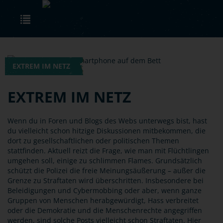
Skip to main content
Toggle navigation
EXTREM IM NETZ
EXTREM IM NETZ
Wenn du in Foren und Blogs des Webs unterwegs bist, hast
du vielleicht schon hitzige Diskussionen mitbekommen, die
dort zu gesellschaftlichen oder politischen Themen
stattfinden. Aktuell reizt die Frage, wie man mit Flüchtlingen
umgehen soll, einige zu schlimmen Flames. Grundsätzlich
schützt die Polizei die freie Meinungsäußerung – außer die
Grenze zu Straftaten wird überschritten. Insbesondere bei
Beleidigungen und Cybermobbing oder aber, wenn ganze
Gruppen von Menschen herabgewürdigt, Hass verbreitet
oder die Demokratie und die Menschenrechte angegriffen
werden, sind solche Posts vielleicht schon Straftaten. Hier