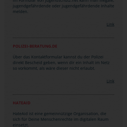
Im Formular von jugendschutz.net kann man illegale,
jugendgefährdende oder jugendgefährdende Inhalte
melden.
Link
POLIZEI-BERATUNG.DE
Über das Kontaktformular kannst du der Polizei
direkt Bescheid geben, wenn dir ein Inhalt im Netz
so vorkommt, als wäre dieser nicht erlaubt.
Link
HATEAID
HateAid ist eine gemeinnützige Organisation, die
sich für Deine Menschenrechte im digitalen Raum