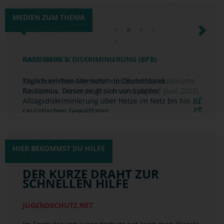
MEDIEN ZUM THEMA
Previous
Next
RASSISMUS & DISKRIMINIERUNG (BPB)
Täglich erleben Menschen in Deutschland
Rassismus. Dieser zeigt sich von subtiler
Alltagsdiskriminierung über Hetze im Netz bis hin zu
rassistischen Gewalttaten.
HIER BEKOMMST DU HILFE
DER KURZE DRAHT ZUR
SCHNELLEN HILFE
JUGENDSCHUTZ.NET