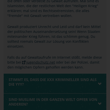
die offen oder verdeckt zu Gewalt aufrufen. Mal sind es
Islamisten, die der restlichen Welt den "Heiligen Krieg"
erklären; mal sind es Rechtsextremisten, die alles
"Fremde" mit Gewalt vertreiben wollen.
Gewalt produziert Unrecht und Leid und darf kein Mittel
der politischen Auseinandersetzung sein! Wenn Staaten
miteinander Krieg führen, ist das schlimm genug. Du
solltest niemals Gewalt zur Lösung von Konflikten
einsetzen.
Falls du auf Gewaltaufrufe im Internet stößt, melde diese
bitte bei
jugendschutz.net
oder bei der Polizei, damit
den möglichen Opfern geholfen werden kann.
STIMMT ES, DASS DIE XXX KRIMINELLER SIND ALS
DIE YYY?
SIND MUSLIME IN DER GANZEN WELT OPFER VON
ANDEREN?