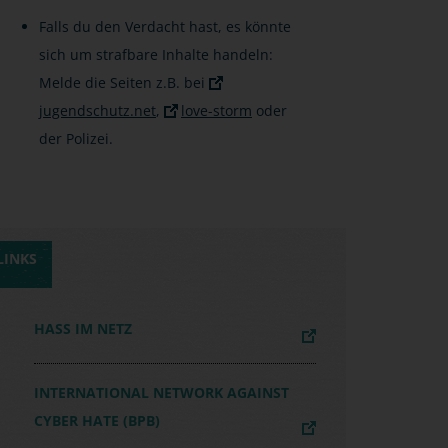
Falls du den Verdacht hast, es könnte
sich um strafbare Inhalte handeln:
Melde die Seiten z.B. bei
jugendschutz.net
,
love-storm
oder
der Polizei.
LINKS
HASS IM NETZ
INTERNATIONAL NETWORK AGAINST
CYBER HATE (BPB)