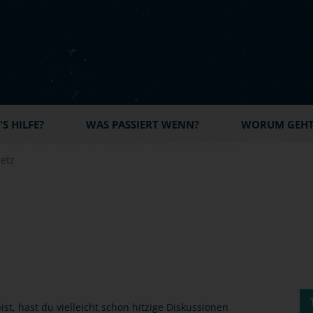
S HILFE?
WAS PASSIERT WENN?
WORUM GEHT'
etz
t, hast du vielleicht schon hitzige Diskussionen