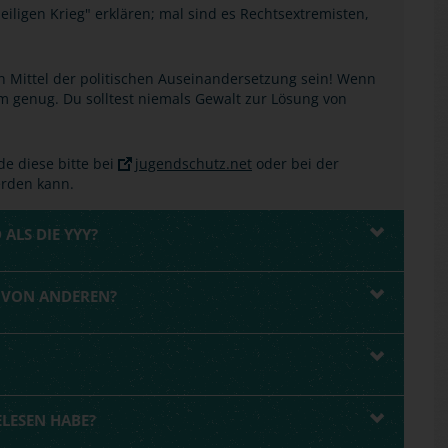
Heiligen Krieg" erklären; mal sind es Rechtsextremisten,
n Mittel der politischen Auseinandersetzung sein! Wenn
mm genug. Du solltest niemals Gewalt zur Lösung von
de diese bitte bei
jugendschutz.net
oder bei der
erden kann.
 ALS DIE YYY?
R VON ANDEREN?
ELESEN HABE?