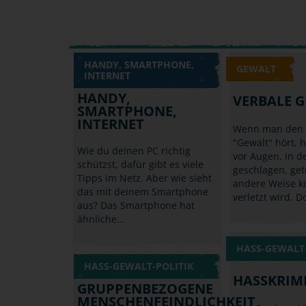
HANDY, SMARTPHONE,
GEWALT
INTERNET
HANDY,
VERBALE 
SMARTPHONE,
INTERNET
Wenn man den B
"Gewalt" hört, 
Wie du deinen PC richtig
vor Augen, in 
schützst, dafür gibt es viele
geschlagen, get
Tipps im Netz. Aber wie sieht
andere Weise kö
das mit deinem Smartphone
verletzt wird. 
aus? Das Smartphone hat
ähnliche…
HASS-GEWALT-
HASS-GEWALT-POLITIK
HASSKRIM
GRUPPENBEZOGENE
MENSCHENFEINDLICHKEIT