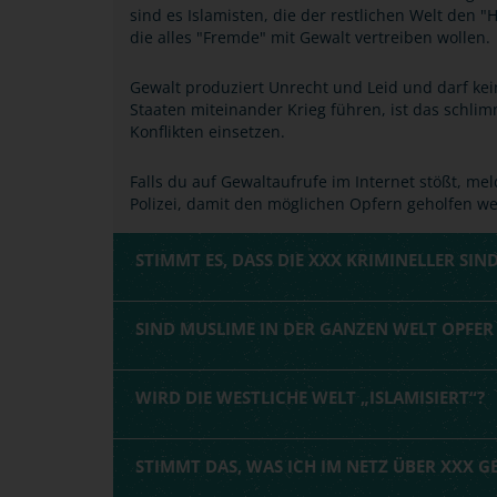
sind es Islamisten, die der restlichen Welt den "
die alles "Fremde" mit Gewalt vertreiben wollen.
Gewalt produziert Unrecht und Leid und darf kei
Staaten miteinander Krieg führen, ist das schli
Konflikten einsetzen.
Falls du auf Gewaltaufrufe im Internet stößt, mel
Polizei, damit den möglichen Opfern geholfen w
STIMMT ES, DASS DIE XXX KRIMINELLER SIND
SIND MUSLIME IN DER GANZEN WELT OPFE
WIRD DIE WESTLICHE WELT „ISLAMISIERT“?
STIMMT DAS, WAS ICH IM NETZ ÜBER XXX G