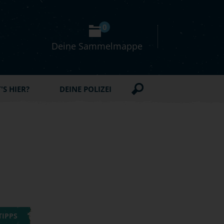
0
Deine Sammelmappe
S HIER?
DEINE POLIZEI
TIPPS