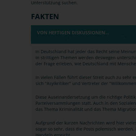
Unterstützung suchen.
FAKTEN
VON HEFTIGEN DISKUSSIONEN…
In Deutschland hat jeder das Recht seine Meinung
In strittigen Themen werden deswegen unterschi
der Frage erleben, wie Deutschland mit Menschen
In vielen Fällen führt dieser Streit auch zu seh
sich "Asylkritiker" und Vertreter der "Willkomm
Diese Auseinandersetzung um die richtige Politik
Parteiversammlungen statt. Auch in den Sozialen
das Thema Kriminalität und das Thema Migratio
Aufgrund der kurzen Nachrichten wird hier viele
sogar so sehr, dass die Posts polemisch werden. 
Handeln erreicht.