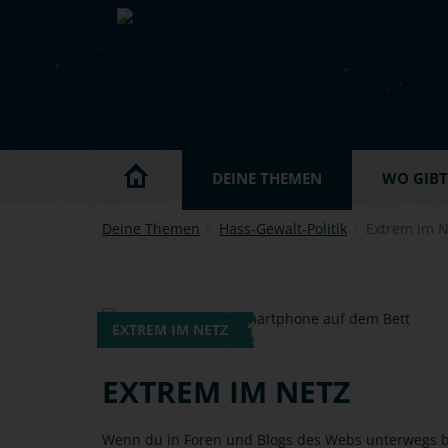
Skip to main content
DEINE THEMEN
WO GIBT'
Deine Themen
Hass-Gewalt-Politik
Extrem im N
EXTREM IM NETZ
EXTREM IM NETZ
Wenn du in Foren und Blogs des Webs unterwegs bis