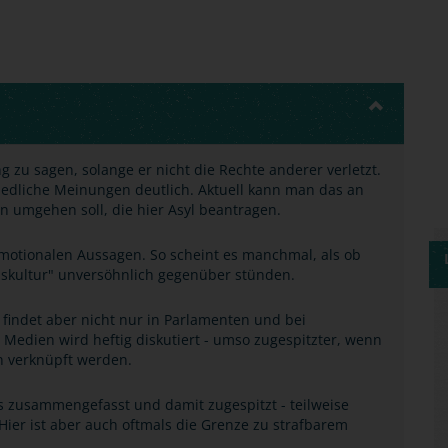
 zu sagen, solange er nicht die Rechte anderer verletzt.
edliche Meinungen deutlich. Aktuell kann man das an
 umgehen soll, die hier Asyl beantragen.
r emotionalen Aussagen. So scheint es manchmal, als ob
enskultur" unversöhnlich gegenüber stünden.
 findet aber nicht nur in Parlamenten und bei
 Medien wird heftig diskutiert - umso zugespitzter, wenn
n verknüpft werden.
s zusammengefasst und damit zugespitzt - teilweise
Hier ist aber auch oftmals die Grenze zu strafbarem