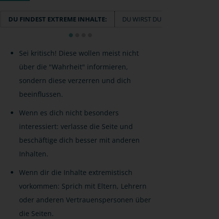
DU FINDEST EXTREME INHALTE:
DU WIRST DURCH EXTREME INHA
Sei kritisch! Diese wollen meist nicht
über die "Wahrheit" informieren,
sondern diese verzerren und dich
beeinflussen.
Wenn es dich nicht besonders
interessiert: verlasse die Seite und
beschäftige dich besser mit anderen
Inhalten.
Wenn dir die Inhalte extremistisch
vorkommen: Sprich mit Eltern, Lehrern
oder anderen Vertrauenspersonen über
die Seiten.