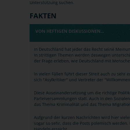
Unterstützung suchen.
FAKTEN
VON HEFTIGEN DISKUSSIONEN…
In Deutschland hat jeder das Recht seine Meinung
In strittigen Themen werden deswegen unterschi
der Frage erleben, wie Deutschland mit Menschen
In vielen Fällen führt dieser Streit auch zu seh
sich "Asylkritiker" und Vertreter der "Willkomm
Diese Auseinandersetzung um die richtige Politik
Parteiversammlungen statt. Auch in den Sozialen
das Thema Kriminalität und das Thema Migratio
Aufgrund der kurzen Nachrichten wird hier viele
sogar so sehr, dass die Posts polemisch werden. 
Handeln erreicht.