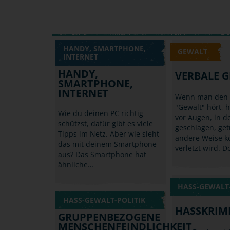
HANDY, SMARTPHONE,
GEWALT
INTERNET
HANDY,
VERBALE 
SMARTPHONE,
INTERNET
Wenn man den B
"Gewalt" hört, 
Wie du deinen PC richtig
vor Augen, in 
schützst, dafür gibt es viele
geschlagen, get
Tipps im Netz. Aber wie sieht
andere Weise kö
das mit deinem Smartphone
verletzt wird. 
aus? Das Smartphone hat
ähnliche…
HASS-GEWALT-
HASS-GEWALT-POLITIK
HASSKRIM
GRUPPENBEZOGENE
MENSCHENFEINDLICHKEIT