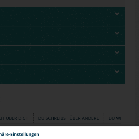
E
BT ÜBER DICH
DU SCHREIBST ÜBER ANDERE
DU WILLST HE
häre-Einstellungen
treme und abwertende Kommentare lesen. Manchmal