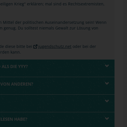
Heiligen Krieg" erklären; mal sind es Rechtsextremisten,
n Mittel der politischen Auseinandersetzung sein! Wenn
mm genug. Du solltest niemals Gewalt zur Lösung von
de diese bitte bei
jugendschutz.net
oder bei der
erden kann.
 ALS DIE YYY?
R VON ANDEREN?
ELESEN HABE?