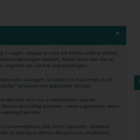
 zu sagen, solange er nicht die Rechte anderer verletzt.
edliche Meinungen deutlich. Aktuell kann man das an
 umgehen soll, die hier Asyl beantragen.
r emotionalen Aussagen. So scheint es manchmal, als ob
enskultur" unversöhnlich gegenüber stünden.
 findet aber nicht nur in Parlamenten und bei
 Medien wird heftig diskutiert - umso zugespitzter, wenn
n verknüpft werden.
s zusammengefasst und damit zugespitzt - teilweise
Hier ist aber auch oftmals die Grenze zu strafbarem