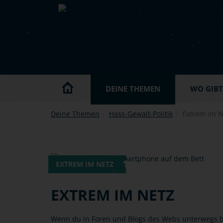
Skip to main content
DEINE THEMEN
WO GIBT'
Deine Themen
Hass-Gewalt-Politik
Extrem im N
EXTREM IM NETZ
EXTREM IM NETZ
Wenn du in Foren und Blogs des Webs unterwegs bis