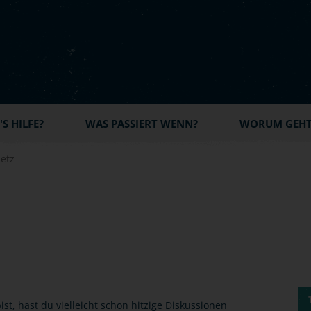
S HILFE?
WAS PASSIERT WENN?
WORUM GEHT'
etz
t, hast du vielleicht schon hitzige Diskussionen