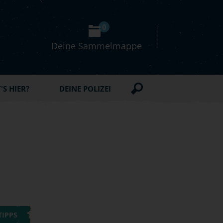
0
Deine Sammelmappe
S HIER?
DEINE POLIZEI
TIPPS