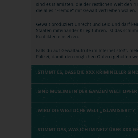
sind es Islamisten, die der restlichen Welt den "
die alles "Fremde" mit Gewalt vertreiben wollen.
Gewalt produziert Unrecht und Leid und darf kei
Staaten miteinander Krieg führen, ist das schli
Konflikten einsetzen.
Falls du auf Gewaltaufrufe im Internet stößt, mel
Polizei, damit den möglichen Opfern geholfen w
STIMMT ES, DASS DIE XXX KRIMINELLER SIND
SIND MUSLIME IN DER GANZEN WELT OPFE
WIRD DIE WESTLICHE WELT „ISLAMISIERT“?
STIMMT DAS, WAS ICH IM NETZ ÜBER XXX G