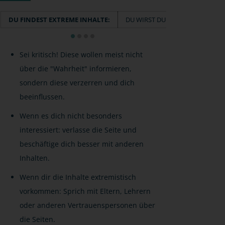
DU FINDEST EXTREME INHALTE:
DU WIRST DURCH EXTREME INHA
Sei kritisch! Diese wollen meist nicht
über die "Wahrheit" informieren,
sondern diese verzerren und dich
beeinflussen.
Wenn es dich nicht besonders
interessiert: verlasse die Seite und
beschäftige dich besser mit anderen
Inhalten.
Wenn dir die Inhalte extremistisch
vorkommen: Sprich mit Eltern, Lehrern
oder anderen Vertrauenspersonen über
die Seiten.