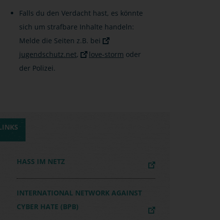
Falls du den Verdacht hast, es könnte
sich um strafbare Inhalte handeln:
Melde die Seiten z.B. bei
jugendschutz.net
,
love-storm
oder
der Polizei.
LINKS
HASS IM NETZ
INTERNATIONAL NETWORK AGAINST
CYBER HATE (BPB)