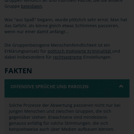
Gruppen feindlich an und murmeln Flüche, die die andere
Gruppe
beleidigen
.
Was "aus Spaß" begann, wurde plötzlich sehr ernst. Man hat
das Gefühl, als könne gleich etwas Schlimmes passieren,
wenn nur einer damit anfängt...
Die Gruppenbezogene Menschenfeindlichkeit ist ein
Erklärungsansatz für
politisch motivierte Kriminalität
und
dabei insbesondere für
rechtsextreme
Einstellungen.
FAKTEN
OFFENSIVE SPRÜCHE UND PAROLEN
Solche Prozesse der Abwertung passieren nicht nur bei
jungen Menschen und zwischen Gruppen, die sich
gegenüber stehen. Erwachsene sind mindestens
genauso anfällig für solche Stimmungen, die sich
beispielsweise auch über Medien aufbauen können.