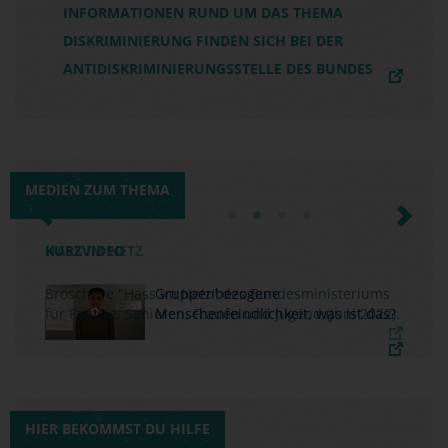
INFORMATIONEN RUND UM DAS THEMA
DISKRIMINIERUNG FINDEN SICH BEI DER
ANTIDISKRIMINIERUNGSSTELLE DES BUNDES
MEDIEN ZUM THEMA
Previous
Next
KURZVIDEO
Gruppenbezogene
Menschenfeindlichkeit, was ist das?
HIER BEKOMMST DU HILFE