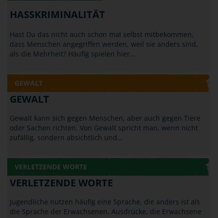
HASSKRIMINALITÄT
Hast Du das nicht auch schon mal selbst mitbekommen,
dass Menschen angegriffen werden, weil sie anders sind,
als die Mehrheit? Häufig spielen hier…
GEWALT
GEWALT
Gewalt kann sich gegen Menschen, aber auch gegen Tiere
oder Sachen richten. Von Gewalt spricht man, wenn nicht
zufällig, sondern absichtlich und…
VERLETZENDE WORTE
VERLETZENDE WORTE
Jugendliche nutzen häufig eine Sprache, die anders ist als