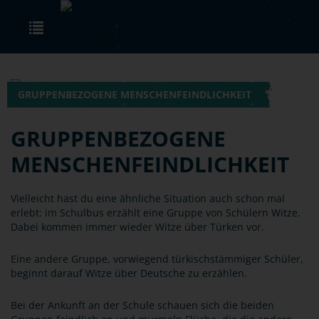
Skip to main content
Toggle navigation
GRUPPENBEZOGENE MENSCHENFEINDLICHKEIT
GRUPPENBEZOGENE
MENSCHENFEINDLICHKEIT
Vielleicht hast du eine ähnliche Situation auch schon mal
erlebt: im Schulbus erzählt eine Gruppe von Schülern Witze.
Dabei kommen immer wieder Witze über Türken vor.
Eine andere Gruppe, vorwiegend türkischstämmiger Schüler,
beginnt darauf Witze über Deutsche zu erzählen.
Bei der Ankunft an der Schule schauen sich die beiden