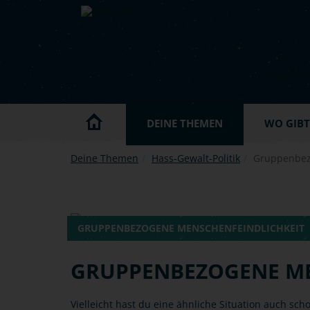
Skip to main content
DEINE THEMEN
WO GIBT'
Deine Themen
Hass-Gewalt-Politik
Gruppenbez
GRUPPENBEZOGENE MENSCHENFEINDLICHKEIT
GRUPPENBEZOGENE ME
Vielleicht hast du eine ähnliche Situation auch sc