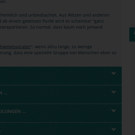
en.
er heimlich und unbeobachtet. Aus Witzen und anderen
b einem gewissen Punkt wird es scheinbar "ganz
 transportieren. So normal, dass kaum noch jemand
hweigespiralen
": wenn allzu lange, zu wenige
kerung, dass eine spezielle Gruppe von Menschen eben so
N …
NDLUNGEN …
.