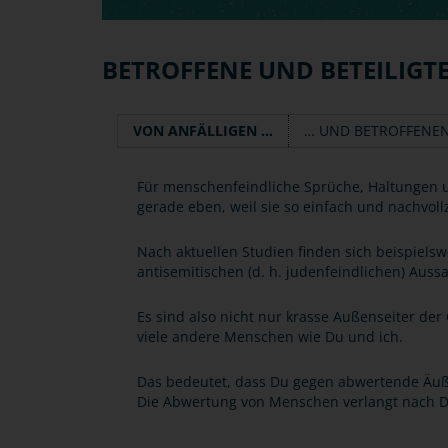
BETROFFENE UND BETEILIGT
VON ANFÄLLIGEN …
… UND BETROFFENE
Für menschenfeindliche Sprüche, Haltungen un
gerade eben, weil sie so einfach und nachvoll
Nach aktuellen Studien finden sich beispielsw
antisemitischen (d. h. judenfeindlichen) Aus
Es sind also nicht nur krasse Außenseiter der
viele andere Menschen wie Du und ich.
Das bedeutet, dass Du gegen abwertende Äuße
Die Abwertung von Menschen verlangt nach 