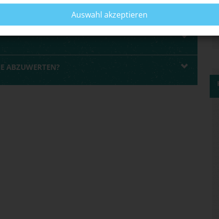
Auswahl akzeptieren
AGANDA AUF MENSCHENFEINDLICHE
HE ABZUWERTEN?