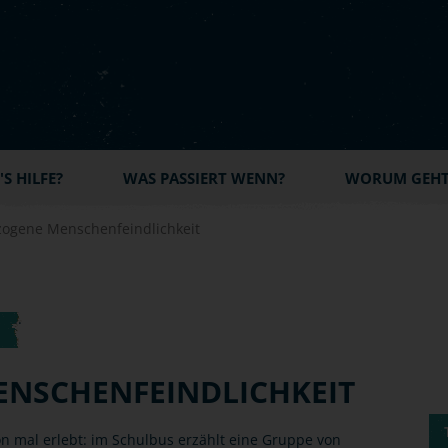
S HILFE?
WAS PASSIERT WENN?
WORUM GEHT'
ogene Menschenfeindlichkeit
NSCHENFEINDLICHKEIT
hon mal erlebt: im Schulbus erzählt eine Gruppe von