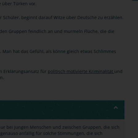
 über Türken vor.
 Schüler, beginnt darauf Witze über Deutsche zu erzählen.
iden Gruppen feindlich an und murmeln Flüche, die die
. Man hat das Gefühl, als könne gleich etwas Schlimmes
n Erklärungsansatz für
politisch motivierte Kriminalität
und
n.
nur bei jungen Menschen und zwischen Gruppen, die sich
enauso anfällig für solche Stimmungen, die sich