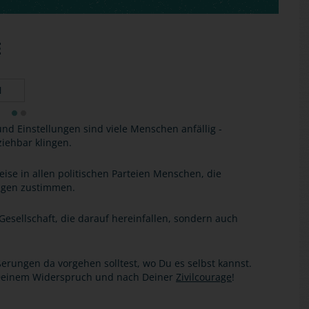
E
N
d Einstellungen sind viele Menschen anfällig -
ziehbar klingen.
eise in allen politischen Parteien Menschen, die
sagen zustimmen.
 Gesellschaft, die darauf hereinfallen, sondern auch
rungen da vorgehen solltest, wo Du es selbst kannst.
Deinem Widerspruch und nach Deiner
Zivilcourage
!