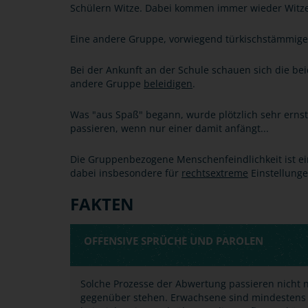
Schülern Witze. Dabei kommen immer wieder Witze
Eine andere Gruppe, vorwiegend türkischstämmiger
Bei der Ankunft an der Schule schauen sich die be
andere Gruppe
beleidigen
.
Was "aus Spaß" begann, wurde plötzlich sehr ernst
passieren, wenn nur einer damit anfängt...
Die Gruppenbezogene Menschenfeindlichkeit ist ei
dabei insbesondere für
rechtsextreme
Einstellunge
FAKTEN
OFFENSIVE SPRÜCHE UND PAROLEN
Solche Prozesse der Abwertung passieren nicht 
gegenüber stehen. Erwachsene sind mindestens g