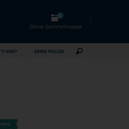
0
Deine Sammelmappe
S HIER?
DEINE POLIZEI
TIPPS