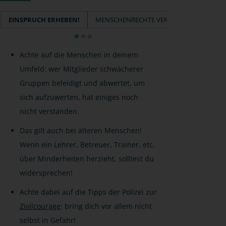
EINSPRUCH ERHEBEN!
MENSCHENRECHTE VERTEIDIGEN!
OPF
Achte auf die Menschen in deinem
Umfeld: wer Mitglieder schwächerer
Gruppen beleidigt und abwertet, um
sich aufzuwerten, hat einiges noch
nicht verstanden.
Das gilt auch bei älteren Menschen!
Wenn ein Lehrer, Betreuer, Trainer, etc.
über Minderheiten herzieht, solltest du
widersprechen!
Achte dabei auf die Tipps der Polizei zur
Zivilcourage
: bring dich vor allem nicht
selbst in Gefahr!