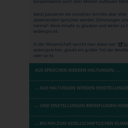
beispielsweise auch über Medien aufbauen könn
Meist passieren die einzelnen Schritte aber eh
abwertenden Sprüchen werden Stimmungen und a
normal" diese Inhalte zu glauben und weiter zu
widerspricht.
In der Wissenschaft spricht man dabei von "
Sc
widersprechen, glaubt ein großer Teil der Bevöl
oder so ist.
AUS SPRÜCHEN WERDEN HALTUNGEN, …
… AUS HALTUNGEN WERDEN EINSTELLUNGE
… UND EINSTELLUNGEN BEEINFLUSSEN HA
… BIS HIN ZUM GESELLSCHAFTLICHEN KLIMA