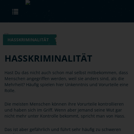
Skip to main content
Toggle navigation
HASSKRIMINALITÄT
HASSKRIMINALITÄT
Hast Du das nicht auch schon mal selbst mitbekommen, dass
Menschen angegriffen werden, weil sie anders sind, als die
Mehrheit? Häufig spielen hier Unkenntnis und Vorurteile eine
Rolle.
Die meisten Menschen können ihre Vorurteile kontrollieren
und haben sich im Griff. Wenn aber jemand seine Wut gar
nicht mehr unter Kontrolle bekommt, spricht man von Hass.
Das ist aber gefährlich und führt sehr häufig zu schweren