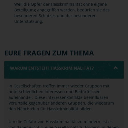
Weil die Opfer der Hasskriminalität ohne eigene
Beteiligung angegriffen werden, bedürfen sie des
besonderen Schutzes und der besonderen
Unterstützung.
EURE FRAGEN ZUM THEMA
WARUM ENTSTEHT HASSKRIMINALITÄT?
In Gesellschaften treffen immer wieder Gruppen mit
unterschiedlichen Interessen und Bedürfnissen
aufeinander. Diese Interessenkonflikte beeinflussen
Vorurteile gegenüber anderen Gruppen, die wiederum
den Nährboden für Hasskriminalität bilden.
Um die Gefahr von Hasskriminalität zu mindern, ist es
von daher wichtig, eine Gesellschaft zu fördern, in denen