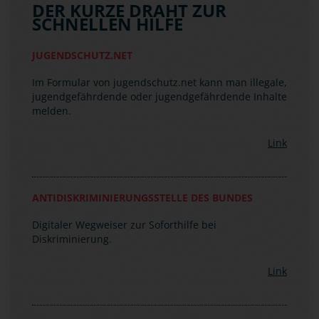
Im Formular von jugendschutz.net kann man illegale,
jugendgefährdende oder jugendgefährdende Inhalte
melden.
Link
ANTIDISKRIMINIERUNGSSTELLE DES BUNDES
Digitaler Wegweiser zur Soforthilfe bei
Diskriminierung.
Link
BUNDESVERBAND MOBILE BERATUNG
Hilfe bei menschen- und demokratiefeindlichen
Angriffen aller Art mit Anlaufstellen in allen
Bundesländern