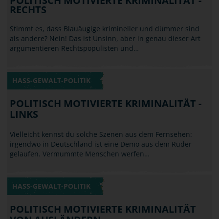
HASS-GEWALT-POLITIK
POLITISCH MOTIVIERTE KRIMINALITÄT -
LINKS
Vielleicht kennst du solche Szenen aus dem Fernsehen:
irgendwo in Deutschland ist eine Demo aus dem Ruder
gelaufen. Vermummte Menschen werfen…
HASS-GEWALT-POLITIK
POLITISCH MOTIVIERTE KRIMINALITÄT
VON AUSLÄNDERN
Wenn Du ein überzeugter Anhänger eines Fußballclubs bist
(vielleicht sogar ein erklärter Gegner eines speziellen
anderen) und Du triffst im Urlaub im…