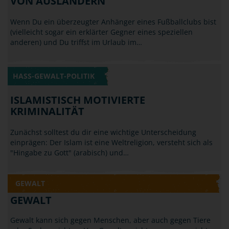
HASS-GEWALT-POLITIK
ISLAMISTISCH MOTIVIERTE
KRIMINALITÄT
Zunächst solltest du dir eine wichtige Unterscheidung
einprägen: Der Islam ist eine Weltreligion, versteht sich als
"Hingabe zu Gott" (arabisch) und…
GEWALT
GEWALT
Gewalt kann sich gegen Menschen, aber auch gegen Tiere
oder Sachen richten. Von Gewalt spricht man, wenn nicht
zufällig, sondern absichtlich und…