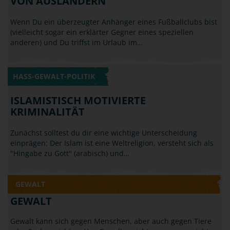
HASS-GEWALT-POLITIK
ISLAMISTISCH MOTIVIERTE
KRIMINALITÄT
Zunächst solltest du dir eine wichtige Unterscheidung
einprägen: Der Islam ist eine Weltreligion, versteht sich als
"Hingabe zu Gott" (arabisch) und…
GEWALT
GEWALT
Gewalt kann sich gegen Menschen, aber auch gegen Tiere
oder Sachen richten. Von Gewalt spricht man, wenn nicht
zufällig, sondern absichtlich und…