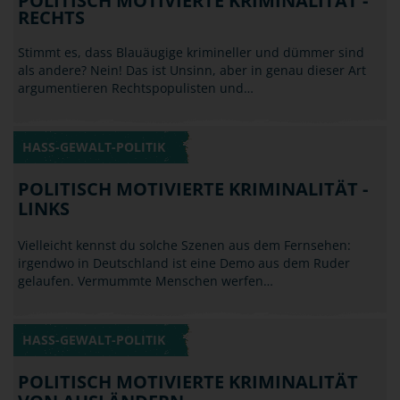
HASS-GEWALT-POLITIK
POLITISCH MOTIVIERTE KRIMINALITÄT -
LINKS
Vielleicht kennst du solche Szenen aus dem Fernsehen:
irgendwo in Deutschland ist eine Demo aus dem Ruder
gelaufen. Vermummte Menschen werfen…
HASS-GEWALT-POLITIK
POLITISCH MOTIVIERTE KRIMINALITÄT
VON AUSLÄNDERN
Wenn Du ein überzeugter Anhänger eines Fußballclubs bist
(vielleicht sogar ein erklärter Gegner eines speziellen
anderen) und Du triffst im Urlaub im…