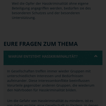
Weil die Opfer der Hasskriminalität ohne eigene
Beteiligung angegriffen werden, bedürfen sie des
besonderen Schutzes und der besonderen
Unterstützung.
EURE FRAGEN ZUM THEMA
WARUM ENTSTEHT HASSKRIMINALITÄT?
In Gesellschaften treffen immer wieder Gruppen mit
unterschiedlichen Interessen und Bedürfnissen
aufeinander. Diese Interessenkonflikte beeinflussen
Vorurteile gegenüber anderen Gruppen, die wiederum
den Nährboden für Hasskriminalität bilden.
Um die Gefahr von Hasskriminalität zu mindern, ist es
von daher wichtig, eine Gesellschaft zu fördern, in denen