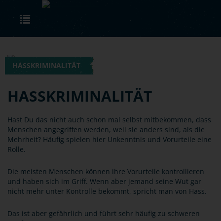
Skip to main content
Toggle navigation
HASSKRIMINALITÄT
HASSKRIMINALITÄT
Hast Du das nicht auch schon mal selbst mitbekommen, dass
Menschen angegriffen werden, weil sie anders sind, als die
Mehrheit? Häufig spielen hier Unkenntnis und Vorurteile eine
Rolle.
Die meisten Menschen können ihre Vorurteile kontrollieren
und haben sich im Griff. Wenn aber jemand seine Wut gar
nicht mehr unter Kontrolle bekommt, spricht man von Hass.
Das ist aber gefährlich und führt sehr häufig zu schweren