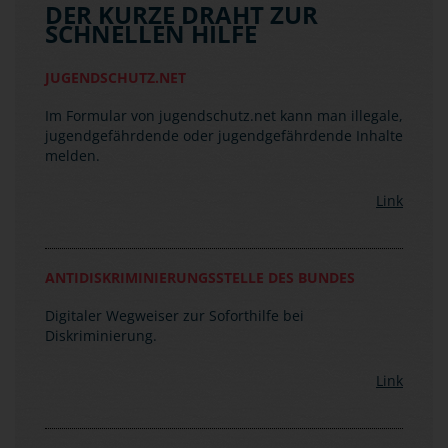
Im Formular von jugendschutz.net kann man illegale,
jugendgefährdende oder jugendgefährdende Inhalte
melden.
Link
ANTIDISKRIMINIERUNGSSTELLE DES BUNDES
Digitaler Wegweiser zur Soforthilfe bei
Diskriminierung.
Link
BUNDESVERBAND MOBILE BERATUNG
Hilfe bei menschen- und demokratiefeindlichen
Angriffen aller Art mit Anlaufstellen in allen
Bundesländern