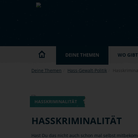
Skip to main content
DEINE THEMEN
WO GIBT'
Deine Themen
Hass-Gewalt-Politik
Hasskriminal
HASSKRIMINALITÄT
HASSKRIMINALITÄT
Hast Du das nicht auch schon mal selbst mitbekom