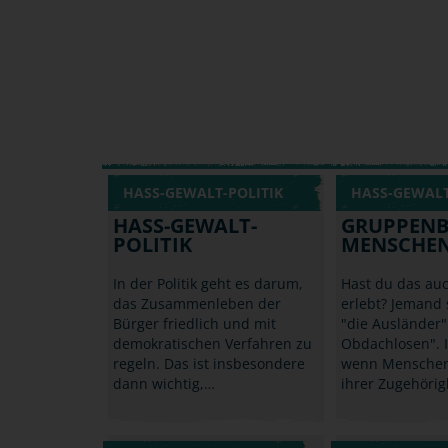
HASS-GEWALT-POLITIK
HASS-GEWALT
HASS-GEWALT-
GRUPPENB
POLITIK
MENSCHEN
In der Politik geht es darum,
Hast du das au
das Zusammenleben der
erlebt? Jemand 
Bürger friedlich und mit
"die Ausländer"
demokratischen Verfahren zu
Obdachlosen". 
regeln. Das ist insbesondere
wenn Menschen
dann wichtig,…
ihrer Zugehörig