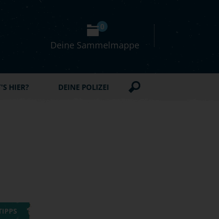
0
Deine Sammelmappe
S HIER?
DEINE POLIZEI
TIPPS