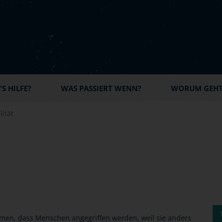
S HILFE?
WAS PASSIERT WENN?
WORUM GEHT'
ität
men, dass Menschen angegriffen werden, weil sie anders