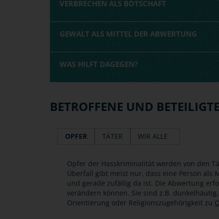
VERBRECHEN ALS BOTSCHAFT
GEWALT ALS MITTEL DER ABWERTUNG
WAS HILFT DAGEGEN?
BETROFFENE UND BETEILIGT
OPFER
TÄTER
WIR ALLE
Opfer der Hasskriminalität werden von den Tä
Überfall gibt meist nur, dass eine Person al
und gerade zufällig da ist. Die Abwertung erf
verändern können. Sie sind z.B. dunkelhäutig
Orientierung oder Religionszugehörigkeit zu
O