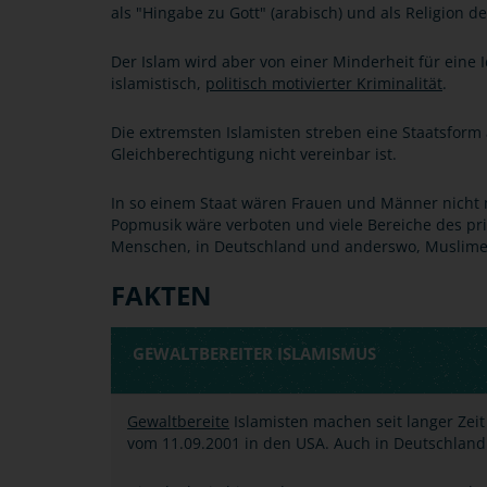
als "Hingabe zu Gott" (arabisch) und als Religion de
Der Islam wird aber von einer Minderheit für eine 
islamistisch,
politisch motivierter Kriminalität
.
Die extremsten Islamisten streben eine Staatsform 
Gleichberechtigung nicht vereinbar ist.
In so einem Staat wären Frauen und Männer nicht 
Popmusik wäre verboten und viele Bereiche des p
Menschen, in Deutschland und anderswo, Muslime 
FAKTEN
GEWALTBEREITER ISLAMISMUS
Gewaltbereite
Islamisten machen seit langer Zei
vom 11.09.2001 in den USA. Auch in Deutschland