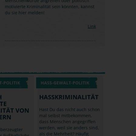
Menschenwürde angreifen oder politisch
motivierte Kriminalität sein könnten, kannst
du sie hier melden!
Link
-POLITIK
HASS-GEWALT-POLITIK
H
HASSKRIMINALITÄT
TE
ITÄT VON
Hast Du das nicht auch schon
mal selbst mitbekommen,
ERN
dass Menschen angegriffen
werden, weil sie anders sind,
berzeugter
als die Mehrheit? Häufig
s Fußballclubs