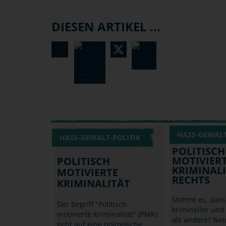
DIESEN ARTIKEL ...
HASS-GEWALT
HASS-GEWALT-POLITIK
POLITISCH
MOTIVIER
POLITISCH
KRIMINALI
MOTIVIERTE
RECHTS
KRIMINALITÄT
Stimmt es, dass
Der Begriff "Politisch
krimineller un
motivierte Kriminalität" (PMK)
als andere? Nein
geht auf eine polizeiliche