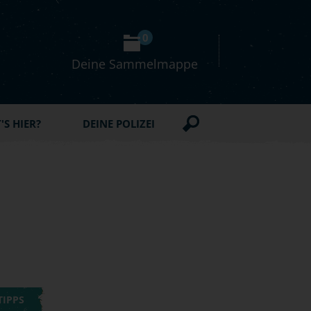
0
Deine Sammelmappe
S HIER?
DEINE POLIZEI
TIPPS