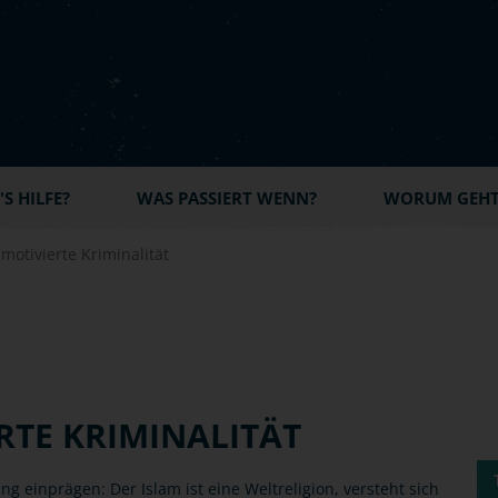
S HILFE?
WAS PASSIERT WENN?
WORUM GEHT'
 motivierte Kriminalität
RTE KRIMINALITÄT
ng einprägen: Der Islam ist eine Weltreligion, versteht sich