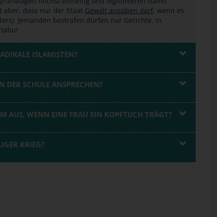
grundlagen höchst einseitig und legitimieren damit
t aber, dass nur der Staat
Gewalt ausüben darf
, wenn es
äters). Jemanden bestrafen dürfen nur Gerichte. In
 tabu!
RADIKALE ISLAMISTEN?
AN DER SCHULE ANSPRECHEN?
AM AUS, WENN EINE FRAU EIN KOPFTUCH TRÄGT?
LIGER KRIEG?