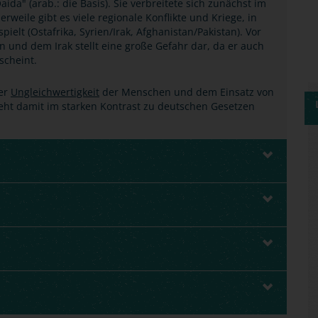
ida" (arab.: die Basis). Sie verbreitete sich zunächst im
weile gibt es viele regionale Konflikte und Kriege, in
ielt (Ostafrika, Syrien/Irak, Afghanistan/Pakistan). Vor
en und dem Irak stellt eine große Gefahr dar, da er auch
scheint.
der
Ungleichwertigkeit
der Menschen und dem Einsatz von
steht damit im starken Kontrast zu deutschen Gesetzen