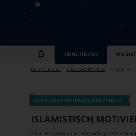
Skip to main content
DEINE THEMEN
WO GIBT'
Deine Themen
Hass-Gewalt-Politik
Islamistisch
ISLAMISTISCH MOTIVIERTE KRIMINALITÄT
ISLAMISTISCH MOTIVIE
Zunächst solltest du dir eine wichtige Unterscheidu