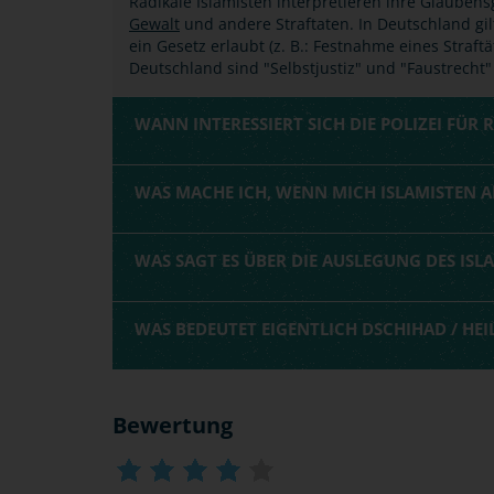
Radikale Islamisten interpretieren ihre Glaubens
Gewalt
und andere Straftaten. In Deutschland gil
ein Gesetz erlaubt (z. B.: Festnahme eines Straft
Deutschland sind "Selbstjustiz" und "Faustrecht"
WANN INTERESSIERT SICH DIE POLIZEI FÜR 
WAS MACHE ICH, WENN MICH ISLAMISTEN 
WAS SAGT ES ÜBER DIE AUSLEGUNG DES ISL
WAS BEDEUTET EIGENTLICH DSCHIHAD / HEI
Bewertung