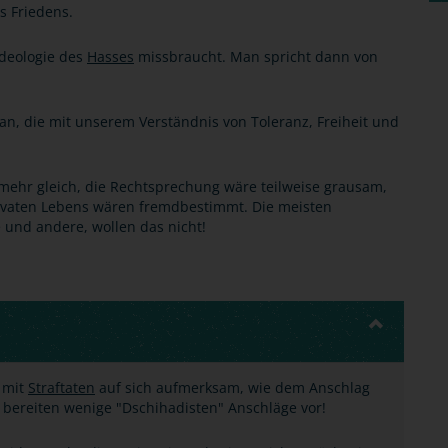
s Friedens.
Ideologie des
Hasses
missbraucht. Man spricht dann von
an, die mit unserem Verständnis von Toleranz, Freiheit und
mehr gleich, die Rechtsprechung wäre teilweise grausam,
rivaten Lebens wären fremdbestimmt. Die meisten
und andere, wollen das nicht!
t mit
Straftaten
auf sich aufmerksam, wie dem Anschlag
 bereiten wenige "Dschihadisten" Anschläge vor!