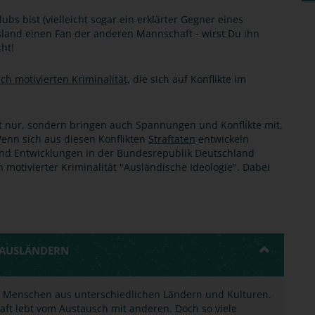
s bist (vielleicht sogar ein erklärter Gegner eines
usland einen Fan der anderen Mannschaft - wirst Du ihn
ht!
sch motivierten Kriminalität
, die sich auf Konflikte im
 nur, sondern bringen auch Spannungen und Konflikte mit,
 Wenn sich aus diesen Konflikten
Straftaten
entwickeln
nd Entwicklungen in der Bundesrepublik Deutschland
h motivierter Kriminalität "Ausländische Ideologie". Dabei
N AUSLÄNDERN
u Menschen aus unterschiedlichen Ländern und Kulturen.
haft lebt vom Austausch mit anderen. Doch so viele