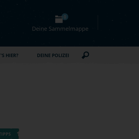
0
Deine Sammelmappe
S HIER?
DEINE POLIZEI
TIPPS