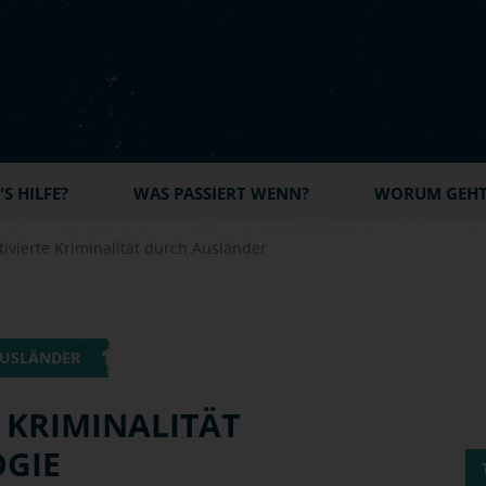
S HILFE?
WAS PASSIERT WENN?
WORUM GEHT'
tivierte Kriminalität durch Ausländer
AUSLÄNDER
 KRIMINALITÄT
OGIE