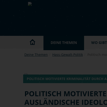
Skip to main content
DEINE THEMEN
WO GIBT'
Deine Themen
Hass-Gewalt-Politik
Politisch mo
POLITISCH MOTIVIERTE KRIMINALITÄT DURCH 
POLITISCH MOTIVIERTE
AUSLÄNDISCHE IDEOL