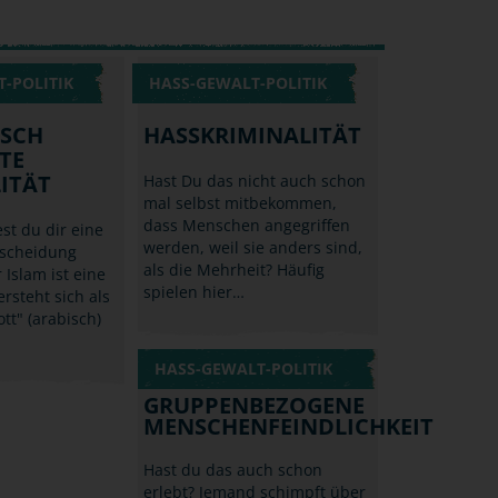
-POLITIK
HASS-GEWALT-POLITIK
ISCH
HASSKRIMINALITÄT
TE
ITÄT
Hast Du das nicht auch schon
mal selbst mitbekommen,
dass Menschen angegriffen
st du dir eine
werden, weil sie anders sind,
rscheidung
als die Mehrheit? Häufig
 Islam ist eine
spielen hier…
ersteht sich als
tt" (arabisch)
HASS-GEWALT-POLITIK
GRUPPENBEZOGENE
MENSCHENFEINDLICHKEIT
Hast du das auch schon
erlebt? Jemand schimpft über