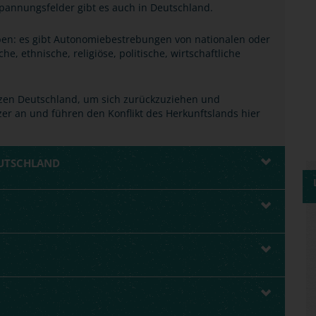
 Spannungsfelder gibt es auch in Deutschland.
ben: es gibt Autonomiebestrebungen von nationalen oder
e, ethnische, religiöse, politische, wirtschaftliche
zen Deutschland, um sich zurückzuziehen und
er an und führen den Konflikt des Herkunftslands hier
EUTSCHLAND