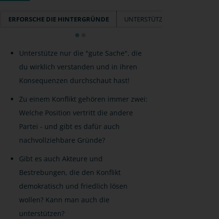
ERFORSCHE DIE HINTERGRÜNDE
UNTERSTÜTZE GUTE METHODE
Unterstütze nur die "gute Sache", die
du wirklich verstanden und in ihren
Konsequenzen durchschaut hast!
Zu einem Konflikt gehören immer zwei:
Welche Position vertritt die andere
Partei - und gibt es dafür auch
nachvollziehbare Gründe?
Gibt es auch Akteure und
Bestrebungen, die den Konflikt
demokratisch und friedlich lösen
wollen? Kann man auch die
unterstützen?