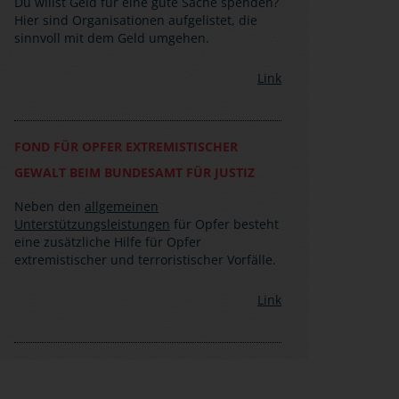
Du willst Geld für eine gute Sache spenden?
Hier sind Organisationen aufgelistet, die
sinnvoll mit dem Geld umgehen.
Link
FOND FÜR OPFER EXTREMISTISCHER
GEWALT BEIM BUNDESAMT FÜR JUSTIZ
Neben den
allgemeinen
Unterstützungsleistungen
für Opfer besteht
eine zusätzliche Hilfe für Opfer
extremistischer und terroristischer Vorfälle.
Link