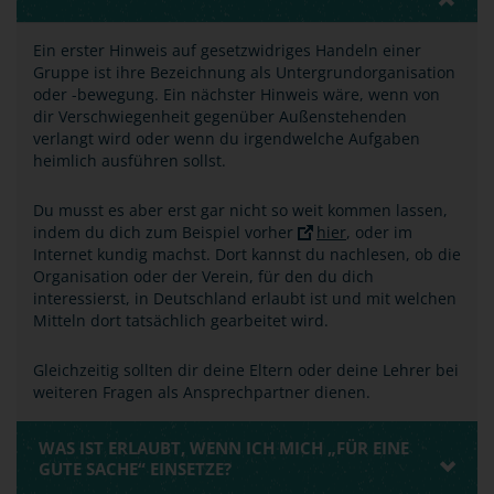
Ein erster Hinweis auf gesetzwidriges Handeln einer
Gruppe ist ihre Bezeichnung als Untergrundorganisation
oder -bewegung. Ein nächster Hinweis wäre, wenn von
dir Verschwiegenheit gegenüber Außenstehenden
verlangt wird oder wenn du irgendwelche Aufgaben
heimlich ausführen sollst.
Du musst es aber erst gar nicht so weit kommen lassen,
indem du dich zum Beispiel vorher
hier
, oder im
Internet kundig machst. Dort kannst du nachlesen, ob die
Organisation oder der Verein, für den du dich
interessierst, in Deutschland erlaubt ist und mit welchen
Mitteln dort tatsächlich gearbeitet wird.
Gleichzeitig sollten dir deine Eltern oder deine Lehrer bei
weiteren Fragen als Ansprechpartner dienen.
WAS IST ERLAUBT, WENN ICH MICH „FÜR EINE
GUTE SACHE“ EINSETZE?