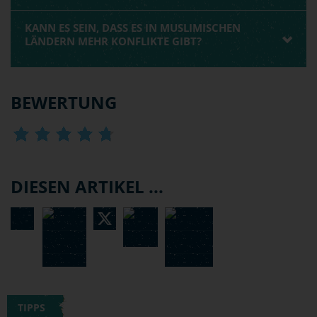
KANN ES SEIN, DASS ES IN MUSLIMISCHEN
LÄNDERN MEHR KONFLIKTE GIBT?
BEWERTUNG
DIESEN ARTIKEL ...
TIPPS