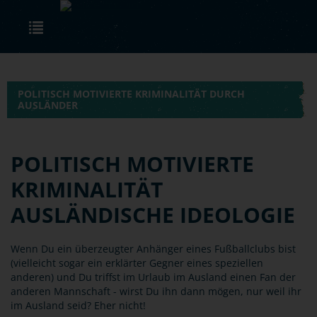
Skip to main content
Toggle navigation
POLITISCH MOTIVIERTE KRIMINALITÄT DURCH
AUSLÄNDER
POLITISCH MOTIVIERTE
KRIMINALITÄT
AUSLÄNDISCHE IDEOLOGIE
Wenn Du ein überzeugter Anhänger eines Fußballclubs bist
(vielleicht sogar ein erklärter Gegner eines speziellen
anderen) und Du triffst im Urlaub im Ausland einen Fan der
anderen Mannschaft - wirst Du ihn dann mögen, nur weil ihr
im Ausland seid? Eher nicht!