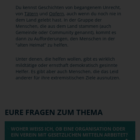
Du kennst Geschichten von begangenem Unrecht,
von
Tätern
und
Opfern
, auch wenn du noch nie in
dem Land gelebt hast. In der Gruppe der
Menschen, die aus dem Land stammen (auch
Gemeinde oder Community genannt), kommt es
dann zu Aufforderungen, den Menschen in der
"alten Heimat" zu helfen.
Unter denen, die helfen wollen, gibt es wirklich
mildtätige oder ernsthaft demokratisch gesinnte
Helfer. Es gibt aber auch Menschen, die das Leid
anderer für ihre extremistischen Ziele ausnutzen.
EURE FRAGEN ZUM THEMA
WOHER WEISS ICH, OB EINE ORGANISATION ODER E
IN VEREIN MIT GESETZLICHEN MITTELN ARBEITET?