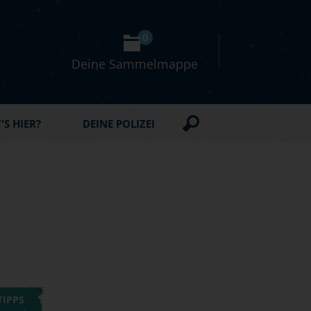
0
Deine Sammelmappe
S HIER?
DEINE POLIZEI
TIPPS