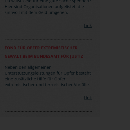
Du willst Geld für eine gute Sache spenden?
Hier sind Organisationen aufgelistet, die
sinnvoll mit dem Geld umgehen.
Link
FOND FÜR OPFER EXTREMISTISCHER
GEWALT BEIM BUNDESAMT FÜR JUSTIZ
Neben den
allgemeinen
Unterstützungsleistungen
für Opfer besteht
eine zusätzliche Hilfe für Opfer
extremistischer und terroristischer Vorfälle.
Link