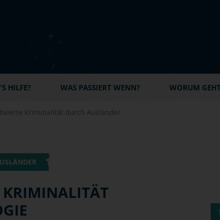
S HILFE?
WAS PASSIERT WENN?
WORUM GEHT'
tivierte Kriminalität durch Ausländer
AUSLÄNDER
 KRIMINALITÄT
OGIE