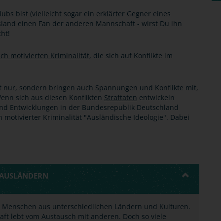
s bist (vielleicht sogar ein erklärter Gegner eines
usland einen Fan der anderen Mannschaft - wirst Du ihn
ht!
sch motivierten Kriminalität
, die sich auf Konflikte im
 nur, sondern bringen auch Spannungen und Konflikte mit,
 Wenn sich aus diesen Konflikten
Straftaten
entwickeln
nd Entwicklungen in der Bundesrepublik Deutschland
h motivierter Kriminalität "Ausländische Ideologie". Dabei
N AUSLÄNDERN
u Menschen aus unterschiedlichen Ländern und Kulturen.
haft lebt vom Austausch mit anderen. Doch so viele