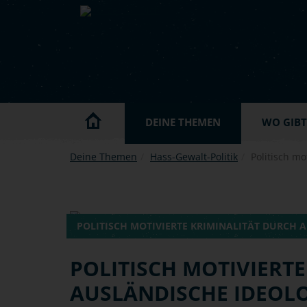
Skip to main content
DEINE THEMEN
WO GIBT'
Deine Themen
Hass-Gewalt-Politik
Politisch mo
POLITISCH MOTIVIERTE KRIMINALITÄT DURCH 
POLITISCH MOTIVIERTE
AUSLÄNDISCHE IDEOL