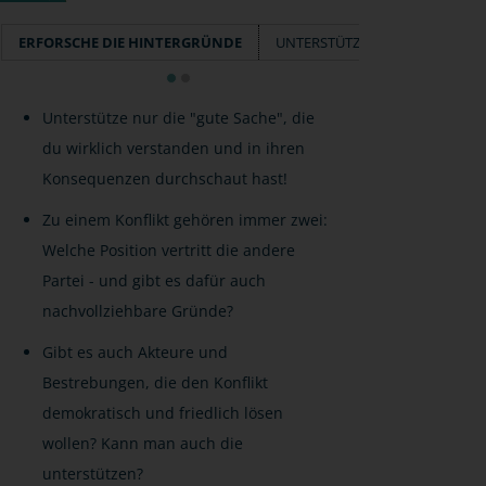
ERFORSCHE DIE HINTERGRÜNDE
UNTERSTÜTZE GUTE METHODE
Unterstütze nur die "gute Sache", die
du wirklich verstanden und in ihren
Konsequenzen durchschaut hast!
Zu einem Konflikt gehören immer zwei:
Welche Position vertritt die andere
Partei - und gibt es dafür auch
nachvollziehbare Gründe?
Gibt es auch Akteure und
Bestrebungen, die den Konflikt
demokratisch und friedlich lösen
wollen? Kann man auch die
unterstützen?