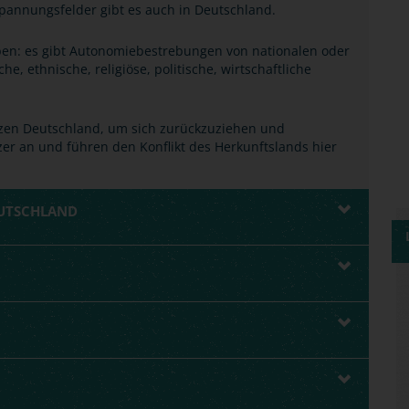
 Spannungsfelder gibt es auch in Deutschland.
ben: es gibt Autonomiebestrebungen von nationalen oder
e, ethnische, religiöse, politische, wirtschaftliche
zen Deutschland, um sich zurückzuziehen und
er an und führen den Konflikt des Herkunftslands hier
EUTSCHLAND