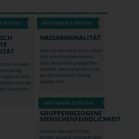
-POLITIK
HASS-GEWALT-POLITIK
ISCH
HASSKRIMINALITÄT
TE
ITÄT
Hast Du das nicht auch schon
mal selbst mitbekommen,
dass Menschen angegriffen
st du dir eine
werden, weil sie anders sind,
rscheidung
als die Mehrheit? Häufig
 Islam ist eine
spielen hier…
ersteht sich als
tt" (arabisch)
HASS-GEWALT-POLITIK
GRUPPENBEZOGENE
MENSCHENFEINDLICHKEIT
Hast du das auch schon
erlebt? Jemand schimpft über