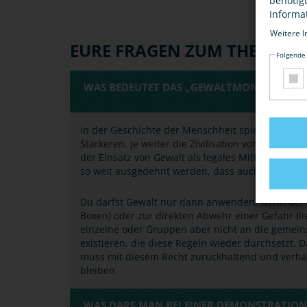
benötig
Informa
Weitere I
EURE FRAGEN ZUM THEMA
Folgende
WAS BEDEUTET DAS „GEWALTMONOPOL DES 
In der Geschichte der Menschheit spielte
Gewalt
Stärkeren. Je weiter die Zivilisation voranschre
der Einsatz von Gewalt als legales Mittel immer 
so weit ausgedehnt werden, dass auch Gewalt in 
Du darfst Gewalt nur dann anwenden, wenn der a
Boxen) oder zur direkten Abwehr einer Gefahr (li
einzelne oder Gruppen aber nicht an die gemein
existieren, die diese Regeln wieder durchsetzt. 
muss mit diesem Recht zurückhaltend und verhä
bleiben.
WAS DARF MAN BEI EINER DEMONSTRATION