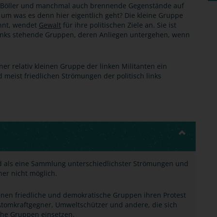
 Böller und manchmal auch brennende Gegenstände auf
, um was es denn hier eigentlich geht? Die kleine Gruppe
annt, wendet
Gewalt
für ihre politischen Ziele an. Sie ist
 links stehende Gruppen, deren Anliegen untergehen, wenn
iner relativ kleinen Gruppe der linken Militanten ein
d meist friedlichen Strömungen der politisch links
and als eine Sammlung unterschiedlichster Strömungen und
aher nicht möglich.
denen friedliche und demokratische Gruppen ihren Protest
Atomkraftgegner, Umweltschützer und andere, die sich
che Gruppen einsetzen.