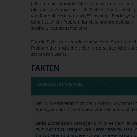
gelaufen. Vermummte Menschen werfen Flaschen,
die andere Gruppe oder die
Polizei
. Man fragt sich
von Randalierern, oft auch "Schwarzer Block" gen
damit auch ein Problem für viele andere politisch
solche Bilder zu sehen sind.
Für die Polizei stellen diese möglichen Straftaten e
Problem dar, nicht die vielen unterschiedlichen un
stehenden Szene.
FAKTEN
LINKSEXTREMISMUS
Der "Linksextremismus" stellt sich in Deutschl
Ideologien dar. Eine einheitliche Definition ist d
Linke Extremisten betätigen sich in Feldern, in 
zum Ausdruck bringen wie Tierrechtsaktivisten, 
für Arbeiter und andere schwache gesellschaftli