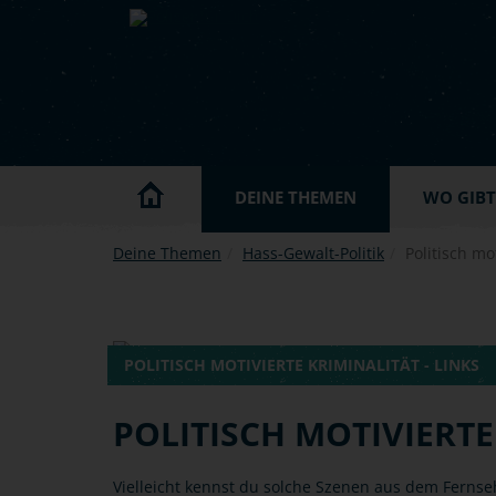
Skip to main content
DEINE THEMEN
WO GIBT'
Deine Themen
Hass-Gewalt-Politik
Politisch mot
POLITISCH MOTIVIERTE KRIMINALITÄT - LINKS
POLITISCH MOTIVIERTE
Vielleicht kennst du solche Szenen aus dem Fernse