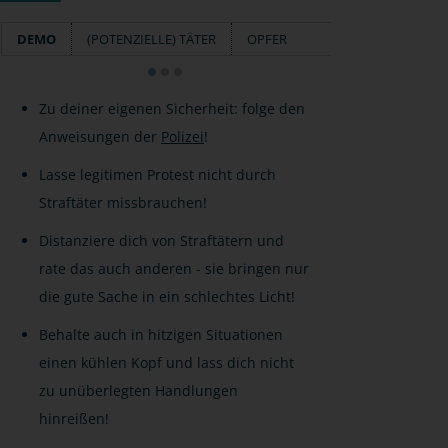
DEMO
(POTENZIELLE) TÄTER
OPFER
Zu deiner eigenen Sicherheit: folge den
Anweisungen der
Polizei
!
Lasse legitimen Protest nicht durch
Straftäter missbrauchen!
Distanziere dich von Straftätern und
rate das auch anderen - sie bringen nur
die gute Sache in ein schlechtes Licht!
Behalte auch in hitzigen Situationen
einen kühlen Kopf und lass dich nicht
zu unüberlegten Handlungen
hinreißen!