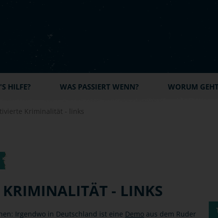
S HILFE?
WAS PASSIERT WENN?
WORUM GEHT'
ivierte Kriminalität - links
 KRIMINALITÄT - LINKS
hen: Irgendwo in Deutschland ist eine
Demo
aus dem Ruder