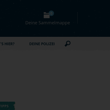
0
Deine Sammelmappe
S HIER?
DEINE POLIZEI
TIPPS