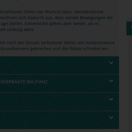
ollziehbaren Zielen der Wunsch dazu, demokratische
 zeichnen sich dadurch aus, dass soziale Bewegungen die
ge stellen. Extremisten gehen aber weiter, als es
it zulässig wäre.
ich noch der Einsatz verbotener Mittel, wie beispielsweise
r Grundkonsens gebrochen und die Polizei schreitet ein.
USGEPRÄGTE MILITANZ