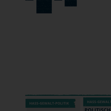
HASS-GEWALT
HASS-GEWALT-POLITIK
POLITISCH