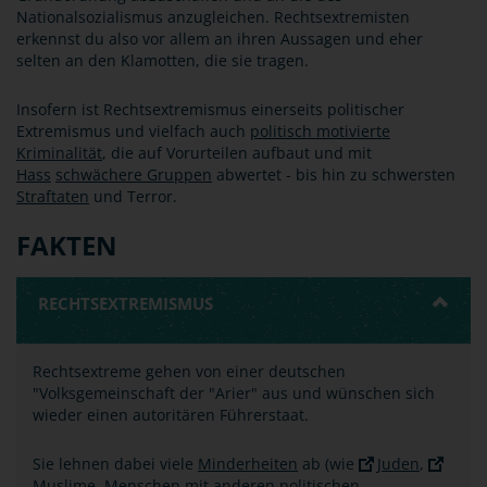
Nationalsozialismus anzugleichen. Rechtsextremisten
erkennst du also vor allem an ihren Aussagen und eher
selten an den Klamotten, die sie tragen.
Insofern ist Rechtsextremismus einerseits politischer
Extremismus und vielfach auch
politisch motivierte
Kriminalität
, die auf Vorurteilen aufbaut und mit
Hass
schwächere Gruppen
abwertet - bis hin zu schwersten
Straftaten
und Terror.
FAKTEN
RECHTSEXTREMISMUS
Rechtsextreme gehen von einer deutschen
"Volksgemeinschaft der "Arier" aus und wünschen sich
wieder einen autoritären Führerstaat.
Sie lehnen dabei viele
Minderheiten
ab (wie
Juden
,
Muslime
, Menschen mit anderen politischen