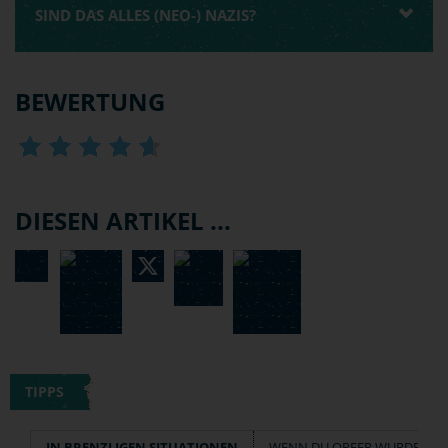
SIND DAS ALLES (NEO-) NAZIS?
BEWERTUNG
DIESEN ARTIKEL ...
TIPPS
IN BRENZLIGEN SITUATIONEN
WENN DU OPFER WURDEST