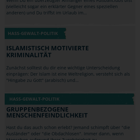
HASS-GEWALT-POLITIK
ISLAMISTISCH MOTIVIERTE
KRIMINALITÄT
Zunächst solltest du dir eine wichtige Unterscheidung
einprägen: Der Islam ist eine Weltreligion, versteht sich als
"Hingabe zu Gott" (arabisch) und…
HASS-GEWALT-POLITIK
GRUPPENBEZOGENE
MENSCHENFEINDLICHKEIT
Hast du das auch schon erlebt? Jemand schimpft über "die
Ausländer" oder "die Obdachlosen". Immer dann, wenn
Menschen aufgrund ihrer Zugehörigkeit zu…