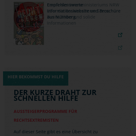
Empfehlenswerte
Informationswebsite und Broschüre
aus Nürnberg.
HIER BEKOMMST DU HILFE
DER KURZE DRAHT ZUR
SCHNELLEN HILFE
AUSSTEIGERPROGRAMME FÜR
RECHTSEXTREMISTEN
Auf dieser Seite gibt es eine Übersicht zu
behördlichen und zivilgesellschaftlichen
Aussteigerprogrammen in den einzelnen