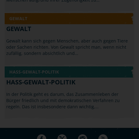
GEWALT
GEWALT
Gewalt kann sich gegen Menschen, aber auch gegen Tiere
oder Sachen richten. Von Gewalt spricht man, wenn nicht
zufällig, sondern absichtlich und…
HASS-GEWALT-POLITIK
HASS-GEWALT-POLITIK
In der Politik geht es darum, das Zusammenleben der
Bürger friedlich und mit demokratischen Verfahren zu
regeln. Das ist insbesondere dann wichtig,…