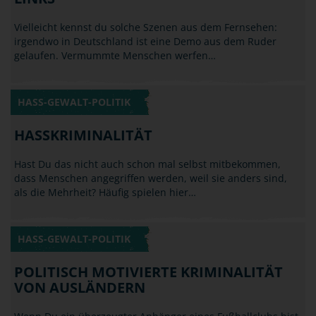
irgendwo in Deutschland ist eine Demo aus dem Ruder
gelaufen. Vermummte Menschen werfen…
HASS-GEWALT-POLITIK
HASSKRIMINALITÄT
Hast Du das nicht auch schon mal selbst mitbekommen,
dass Menschen angegriffen werden, weil sie anders sind,
als die Mehrheit? Häufig spielen hier…
HASS-GEWALT-POLITIK
POLITISCH MOTIVIERTE KRIMINALITÄT
VON AUSLÄNDERN
Wenn Du ein überzeugter Anhänger eines Fußballclubs bist
(vielleicht sogar ein erklärter Gegner eines speziellen
anderen) und Du triffst im Urlaub im…