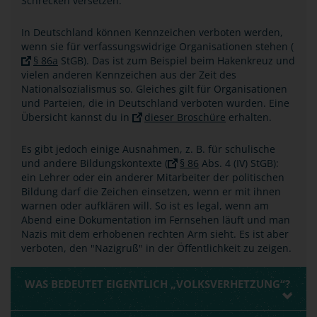
Schrecken versetzen.
In Deutschland können Kennzeichen verboten werden,
wenn sie für verfassungswidrige Organisationen stehen (
§ 86a
StGB). Das ist zum Beispiel beim Hakenkreuz und
vielen anderen Kennzeichen aus der Zeit des
Nationalsozialismus so. Gleiches gilt für Organisationen
und Parteien, die in Deutschland verboten wurden. Eine
Übersicht kannst du in
dieser Broschüre
erhalten.
Es gibt jedoch einige Ausnahmen, z. B. für schulische
und andere Bildungskontexte (
§ 86
Abs. 4 (IV) StGB):
ein Lehrer oder ein anderer Mitarbeiter der politischen
Bildung darf die Zeichen einsetzen, wenn er mit ihnen
warnen oder aufklären will. So ist es legal, wenn am
Abend eine Dokumentation im Fernsehen läuft und man
Nazis mit dem erhobenen rechten Arm sieht. Es ist aber
verboten, den "Nazigruß" in der Öffentlichkeit zu zeigen.
WAS BEDEUTET EIGENTLICH „VOLKSVERHETZUNG“?