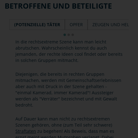
BETROFFENE UND BETEILIGTE
(POTENZIELLE) TÄTER
OPFER
ZEUGEN UND HELFER
In die rechtsextreme Szene kann man leicht
abrutschen. Wahrscheinlich kennst du auch
jemanden, der rechte Ideen cool findet oder bereits
in solchen Gruppen mitmacht.
Diejenigen, die bereits in rechten Gruppen
mitmachen, werden mit Gemeinschaftserlebnissen
aber auch mit Druck in der Szene gehalten -
"einmal Kamerad, immer Kamerad"! Aussteiger
werden als "Verräter" bezeichnet und mit Gewalt
bedroht.
Auf Dauer kann man nicht zu rechtsextremen
Szenen gehören, ohne (zum Teil sehr schwere)
Straftaten
zu begehen! Als Beweis, dass man es
ernst meint werden Mutproben verlangt. Dabei